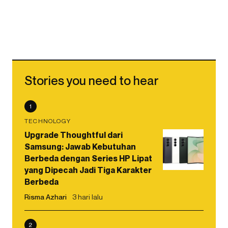
Stories you need to hear
1
TECHNOLOGY
Upgrade Thoughtful dari
Samsung: Jawab Kebutuhan
Berbeda dengan Series HP Lipat
yang Dipecah Jadi Tiga Karakter
Berbeda
Risma Azhari
3 hari lalu
2