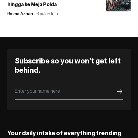
hingga ke Meja Polda
Risma Azhari
3 bulan lalu
Subscribe so you won’t get left
behind.
Your daily intake of everything trending