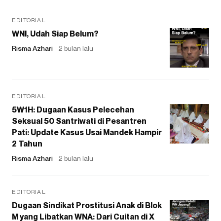
EDITORIAL
WNI, Udah Siap Belum?
Risma Azhari
2 bulan lalu
EDITORIAL
5W1H: Dugaan Kasus Pelecehan
Seksual 50 Santriwati di Pesantren
Pati: Update Kasus Usai Mandek Hampir
2 Tahun
Risma Azhari
2 bulan lalu
EDITORIAL
Dugaan Sindikat Prostitusi Anak di Blok
M yang Libatkan WNA: Dari Cuitan di X