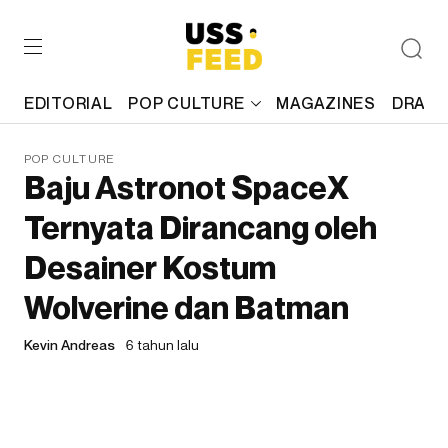
EDITORIAL
POP CULTURE
MAGAZINES
DRAFT
POP CULTURE
Baju Astronot SpaceX
Ternyata Dirancang oleh
Desainer Kostum
Wolverine dan Batman
Kevin Andreas
6 tahun lalu