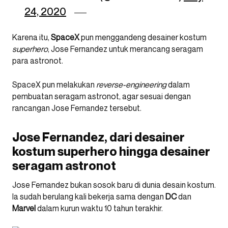
24, 2020
Karena itu,
SpaceX
pun menggandeng desainer kostum
superhero
, Jose Fernandez untuk merancang seragam
para astronot.
SpaceX pun melakukan
reverse-engineering
dalam
pembuatan seragam astronot, agar sesuai dengan
rancangan Jose Fernandez tersebut.
Jose Fernandez, dari desainer
kostum superhero hingga desainer
seragam astronot
Jose Fernandez bukan sosok baru di dunia desain kostum.
Ia sudah berulang kali bekerja sama dengan
DC
dan
Marvel
dalam kurun waktu 10 tahun terakhir.