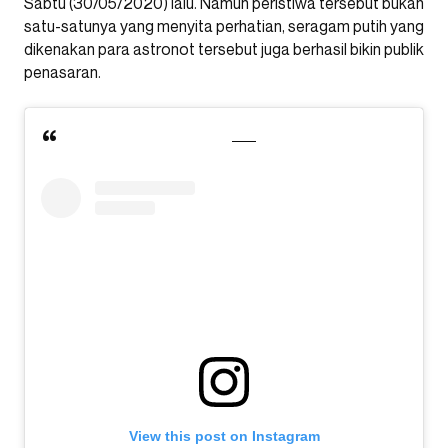
Sabtu (30/05/2020) lalu. Namun peristiwa tersebut bukan
satu-satunya yang menyita perhatian, seragam putih yang
dikenakan para astronot tersebut juga berhasil bikin publik
penasaran.
View this post on Instagram