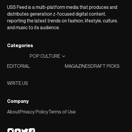
USS Feed is a multi-platform media that produces and
distributes generation z-focused digital content,
reporting the latest trends on fashion, lifestyle, culture,
and music to its audience.
Categories
POP CULTURE
EDITORIAL
MAGAZINES
DRAFT PICKS
WRITE US
Company
About
Privacy Policy
Terms of Use