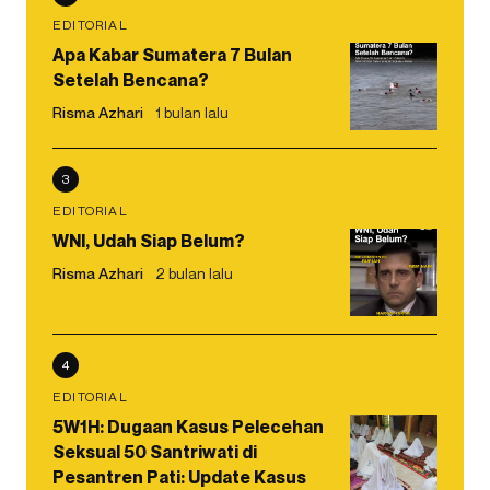
EDITORIAL
Apa Kabar Sumatera 7 Bulan
Setelah Bencana?
Risma Azhari
1 bulan lalu
3
EDITORIAL
WNI, Udah Siap Belum?
Risma Azhari
2 bulan lalu
4
EDITORIAL
5W1H: Dugaan Kasus Pelecehan
Seksual 50 Santriwati di
Pesantren Pati: Update Kasus