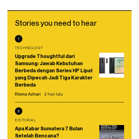
Stories you need to hear
1
TECHNOLOGY
Upgrade Thoughtful dari
Samsung: Jawab Kebutuhan
Berbeda dengan Series HP Lipat
yang Dipecah Jadi Tiga Karakter
Berbeda
Risma Azhari
2 hari lalu
2
EDITORIAL
Apa Kabar Sumatera 7 Bulan
Setelah Bencana?