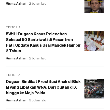
Risma Azhari
2 bulan lalu
EDITORIAL
5W1H: Dugaan Kasus Pelecehan
Seksual 50 Santriwati di Pesantren
Pati: Update Kasus Usai Mandek Hampir
2 Tahun
Risma Azhari
2 bulan lalu
EDITORIAL
Dugaan Sindikat Prostitusi Anak di Blok
M yang Libatkan WNA: Dari Cuitan di X
hingga ke Meja Polda
Risma Azhari
3 bulan lalu