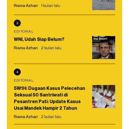
Risma Azhari
1 bulan lalu
3
EDITORIAL
WNI, Udah Siap Belum?
Risma Azhari
2 bulan lalu
4
EDITORIAL
5W1H: Dugaan Kasus Pelecehan
Seksual 50 Santriwati di
Pesantren Pati: Update Kasus
Usai Mandek Hampir 2 Tahun
Risma Azhari
2 bulan lalu