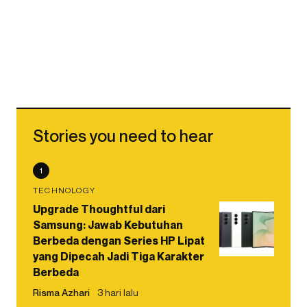
Stories you need to hear
1
TECHNOLOGY
Upgrade Thoughtful dari
Samsung: Jawab Kebutuhan
Berbeda dengan Series HP Lipat
yang Dipecah Jadi Tiga Karakter
Berbeda
Risma Azhari
3 hari lalu