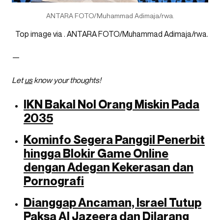
ANTARA FOTO/Muhammad Adimaja/rwa.
Top image via . ANTARA FOTO/Muhammad Adimaja/rwa.
—
Let
us
know your thoughts!
IKN Bakal Nol Orang Miskin Pada
2035
Kominfo Segera Panggil Penerbit
hingga Blokir Game Online
dengan Adegan Kekerasan dan
Pornografi
Dianggap Ancaman, Israel Tutup
Paksa Al Jazeera dan Dilarang