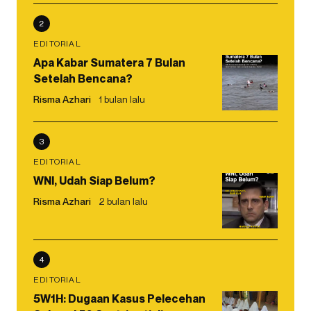
2
EDITORIAL
Apa Kabar Sumatera 7 Bulan
Setelah Bencana?
Risma Azhari
1 bulan lalu
3
EDITORIAL
WNI, Udah Siap Belum?
Risma Azhari
2 bulan lalu
4
EDITORIAL
5W1H: Dugaan Kasus Pelecehan