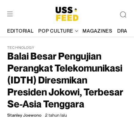
EDITORIAL
POP CULTURE
MAGAZINES
DRAFT
TECHNOLOGY
Balai Besar Pengujian
Perangkat Telekomunikasi
(IDTH) Diresmikan
Presiden Jokowi, Terbesar
Se-Asia Tenggara
Stanley Joewono
2 tahun lalu