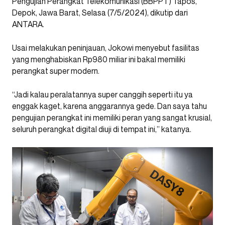
Pengujian Perangkat Telekomunikasi (BBPPT) Tapos,
Depok, Jawa Barat, Selasa (7/5/2024), dikutip dari
ANTARA.
Usai melakukan peninjauan, Jokowi menyebut fasilitas
yang menghabiskan Rp980 miliar ini bakal memiliki
perangkat super modern.
“Jadi kalau peralatannya super canggih seperti itu ya
enggak kaget, karena anggarannya gede. Dan saya tahu
pengujian perangkat ini memiliki peran yang sangat krusial,
seluruh perangkat digital diuji di tempat ini,” katanya.