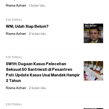
Risma Azhari
1 bulan lalu
EDITORIAL
WNI, Udah Siap Belum?
Risma Azhari
2 bulan lalu
EDITORIAL
5W1H: Dugaan Kasus Pelecehan
Seksual 50 Santriwati di Pesantren
Pati: Update Kasus Usai Mandek Hampir
2 Tahun
Risma Azhari
2 bulan lalu
EDITORIAL