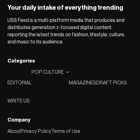
Your daily intake of everything trending
USS Feed is a multi-platform media that produces and
distributes generation z-focused digital content,
reporting the latest trends on fashion, lifestyle, culture,
and music to its audience.
Categories
POP CULTURE
EDITORIAL
MAGAZINES
DRAFT PICKS
WRITE US
Company
About
Privacy Policy
Terms of Use