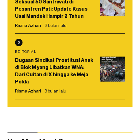
Seksual 50 Santriwati di
Pesantren Pati: Update Kasus
Usai Mandek Hampir 2 Tahun
Risma Azhari
2 bulan lalu
5
EDITORIAL
Dugaan Sindikat Prostitusi Anak
di Blok M yang Libatkan WNA:
Dari Cuitan di X hingga ke Meja
Polda
Risma Azhari
3 bulan lalu