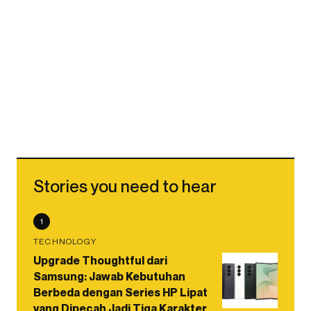
Stories you need to hear
1
TECHNOLOGY
Upgrade Thoughtful dari
Samsung: Jawab Kebutuhan
Berbeda dengan Series HP Lipat
yang Dipecah Jadi Tiga Karakter