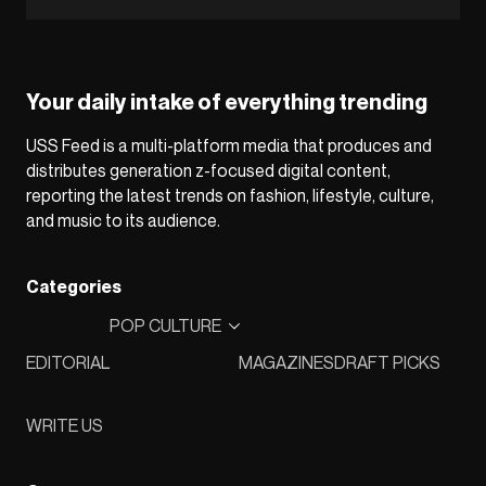
Your daily intake of everything trending
USS Feed is a multi-platform media that produces and
distributes generation z-focused digital content,
reporting the latest trends on fashion, lifestyle, culture,
and music to its audience.
Categories
POP CULTURE
EDITORIAL
MAGAZINES
DRAFT PICKS
WRITE US