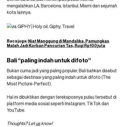
mengalahkan LA, Barcelona, Istanbul, Miami dan sejumah
kota lainnya.
Baca juga:
Niat Manggung di Mandalika, Pamungkas
Malah Jadi Korban Pencurian Tas, Rugi Rp100 juta
Bali “paling indah untuk difoto”
Bukan cuma jadi yang paling populer, Bali bahkan disebut
sebagai destinasi yang paling indah untuk difoto (The
Most Picture-Perfect).
Hal ini dibuktikan dengan tereksposnya pulau tersebut di
platform media sosial seperti Instagram, TikTok dan
YouTube.
Thoughts? Let
us
know!