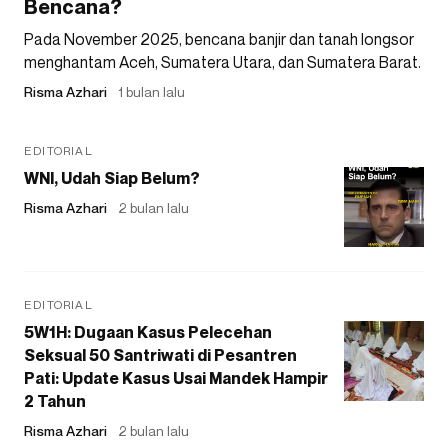
Bencana?
Pada November 2025, bencana banjir dan tanah longsor
menghantam Aceh, Sumatera Utara, dan Sumatera Barat.
Risma Azhari
1 bulan lalu
EDITORIAL
WNI, Udah Siap Belum?
Risma Azhari
2 bulan lalu
EDITORIAL
5W1H: Dugaan Kasus Pelecehan
Seksual 50 Santriwati di Pesantren
Pati: Update Kasus Usai Mandek Hampir
2 Tahun
Risma Azhari
2 bulan lalu