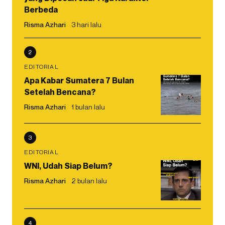
Berbeda
Risma Azhari
3 hari lalu
2
EDITORIAL
Apa Kabar Sumatera 7 Bulan
Setelah Bencana?
Risma Azhari
1 bulan lalu
3
EDITORIAL
WNI, Udah Siap Belum?
Risma Azhari
2 bulan lalu
4