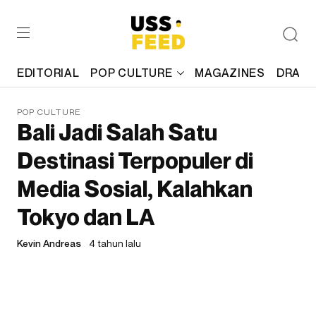
EDITORIAL
POP CULTURE
MAGAZINES
DRAFT
POP CULTURE
Bali Jadi Salah Satu
Destinasi Terpopuler di
Media Sosial, Kalahkan
Tokyo dan LA
Kevin Andreas
4 tahun lalu