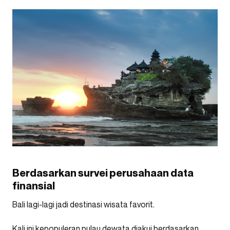
Berdasarkan survei perusahaan data
finansial
Bali lagi-lagi jadi destinasi wisata favorit.
Kali ini kepopuleran pulau dewata diakui berdasarkan