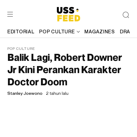
EDITORIAL
POP CULTURE
MAGAZINES
DRAFT
POP CULTURE
Balik Lagi, Robert Downer
Jr Kini Perankan Karakter
Doctor Doom
Stanley Joewono
2 tahun lalu