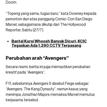
Doom.
“Topeng yang sama, tugas baru,” kata Downey kepada
penonton dari atas panggung Comic-Con San Diego
Marvel, sebagaimana dikutip dari The Hollywood
Reporter, Sabtu (27/7).
Bantal Kursi Whoosh Banyak Dicuri, KCIC
Tegaskan Ada 1.390 CCTV Terpasang
Perubahan arah “Avengers”
Secara resmi, berita ini juga memastikan perubahan
kreatif pada “Avengers”.
FYI, sebelumnya Avengers 5 disebut Feige sebagai
“Avengers: The Kang Dynasty”, namun kasus yang
menimpa Jonathan Majors memaksa Marvel memutus
kerjasama tersebut.