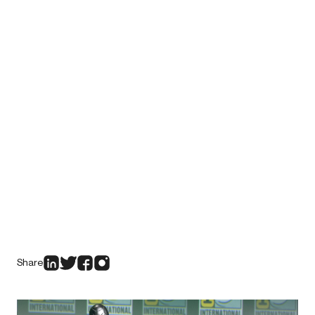
Share