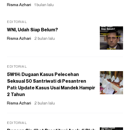
Risma Azhari
1 bulan lalu
EDITORIAL
WNI, Udah Siap Belum?
Risma Azhari
2 bulan lalu
EDITORIAL
5W1H: Dugaan Kasus Pelecehan
Seksual 50 Santriwati di Pesantren
Pati: Update Kasus Usai Mandek Hampir
2 Tahun
Risma Azhari
2 bulan lalu
EDITORIAL