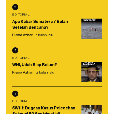
2
EDITORIAL
Apa Kabar Sumatera 7 Bulan
Setelah Bencana?
Risma Azhari
1 bulan lalu
3
EDITORIAL
WNI, Udah Siap Belum?
Risma Azhari
2 bulan lalu
4
EDITORIAL
5W1H: Dugaan Kasus Pelecehan
Seksual 50 Santriwati di