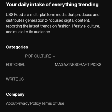
Your daily intake of everything trending
USS Feed is a multi-platform media that produces and
distributes generation z-focused digital content,
reporting the latest trends on fashion, lifestyle, culture,
and music to its audience.
Categories
POP CULTURE
EDITORIAL
MAGAZINES
DRAFT PICKS
WRITE US
Company
About
Privacy Policy
Terms of Use