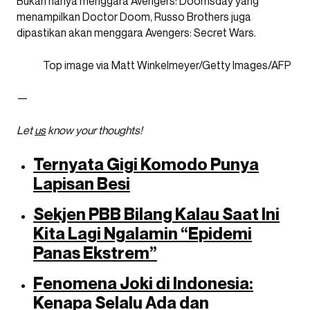
Bukan hanya menggara Avengers: Doomsday yang
menampilkan Doctor Doom, Russo Brothers juga
dipastikan akan menggara Avengers: Secret Wars.
Top image via Matt Winkelmeyer/Getty Images/AFP
—
Let
us
know your thoughts!
Ternyata Gigi Komodo Punya
Lapisan Besi
Sekjen PBB Bilang Kalau Saat Ini
Kita Lagi Ngalamin “Epidemi
Panas Ekstrem”
Fenomena Joki di Indonesia:
Kenapa Selalu Ada dan