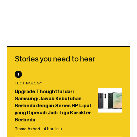
Stories you need to hear
1
TECHNOLOGY
Upgrade Thoughtful dari
Samsung: Jawab Kebutuhan
Berbeda dengan Series HP Lipat
yang Dipecah Jadi Tiga Karakter
Berbeda
Risma Azhari
4 hari lalu