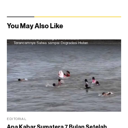
You May Also Like
EDITORIAL
Apa Kabar Sumatera 7 Bulan Setelah