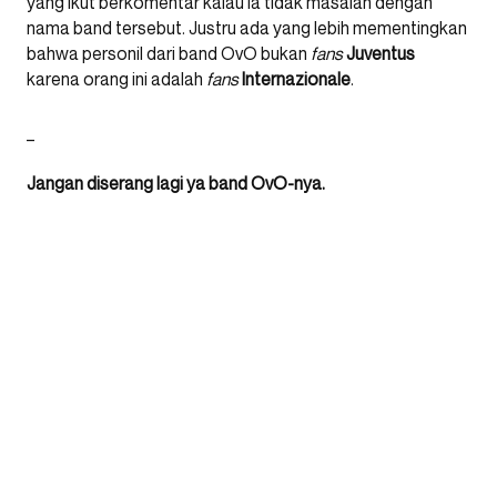
yang ikut berkomentar kalau ia tidak masalah dengan
nama band tersebut. Justru ada yang lebih mementingkan
bahwa personil dari band OvO bukan
fans
Juventus
karena orang ini adalah
fans
Internazionale
.
_
Jangan diserang lagi ya band OvO-nya.