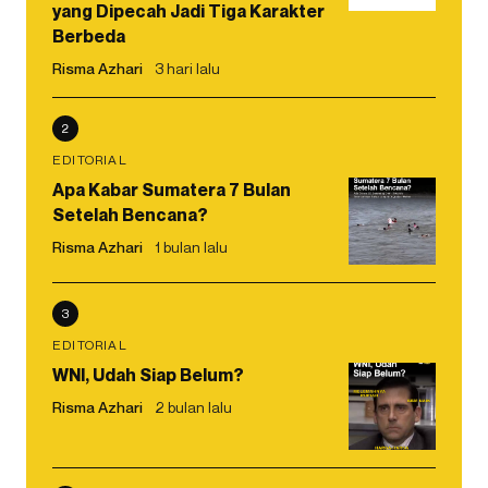
yang Dipecah Jadi Tiga Karakter
Berbeda
Risma Azhari
3 hari lalu
2
EDITORIAL
Apa Kabar Sumatera 7 Bulan
Setelah Bencana?
Risma Azhari
1 bulan lalu
3
EDITORIAL
WNI, Udah Siap Belum?
Risma Azhari
2 bulan lalu