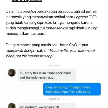
Dalam
screenshot
percakapan tersebut, terlihat netizen
Indonesia yang menanyakan perihal cara
upgrade
OVO
yang tidak kunjung diproses. Ia juga mengadu karena
sudah menghubungi
customer service
tapi tidak kunjung
mendapatkan jawaban.
Dengan respon yang masih baik, band OvO ini pun
menjawab dengan sabar. “
Hi, sorry this is an Italian rock
band, not the Indonesian app.
”