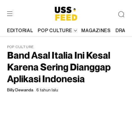
EDITORIAL
POP CULTURE
MAGAZINES
DRAFT
POP CULTURE
Band Asal Italia Ini Kesal
Karena Sering Dianggap
Aplikasi Indonesia
Billy Dewanda
6 tahun lalu