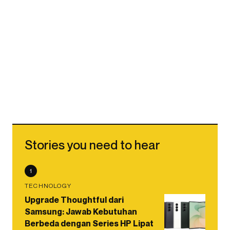
Stories you need to hear
1
TECHNOLOGY
Upgrade Thoughtful dari
Samsung: Jawab Kebutuhan
Berbeda dengan Series HP Lipat