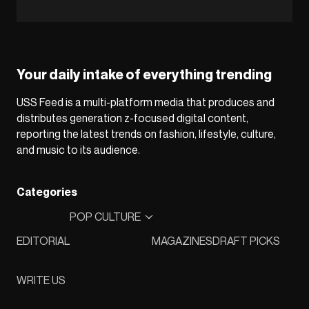
Your daily intake of everything trending
USS Feed is a multi-platform media that produces and
distributes generation z-focused digital content,
reporting the latest trends on fashion, lifestyle, culture,
and music to its audience.
Categories
POP CULTURE
EDITORIAL
MAGAZINES
DRAFT PICKS
WRITE US