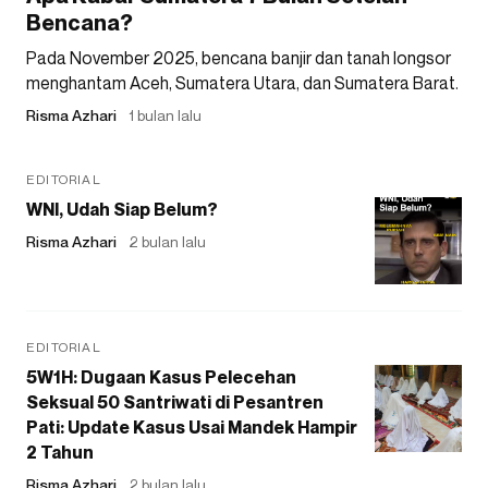
Bencana?
Pada November 2025, bencana banjir dan tanah longsor
menghantam Aceh, Sumatera Utara, dan Sumatera Barat.
Risma Azhari
1 bulan lalu
EDITORIAL
WNI, Udah Siap Belum?
Risma Azhari
2 bulan lalu
EDITORIAL
5W1H: Dugaan Kasus Pelecehan
Seksual 50 Santriwati di Pesantren
Pati: Update Kasus Usai Mandek Hampir
2 Tahun
Risma Azhari
2 bulan lalu