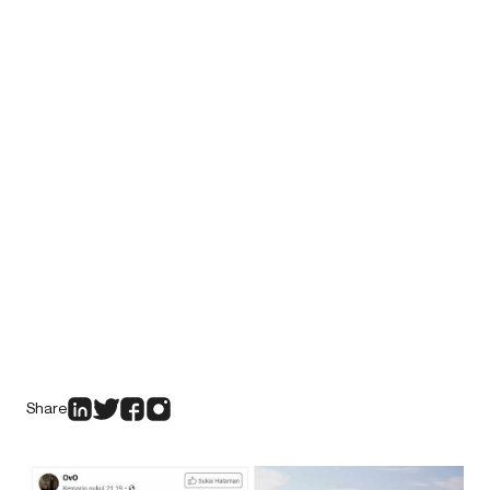
Share