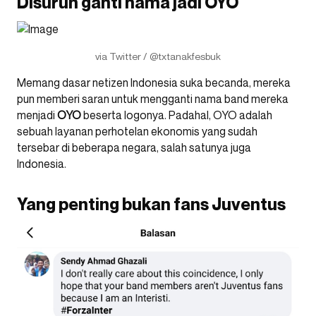
Disuruh ganti nama jadi OYO
via Twitter / @txtanakfesbuk
Memang dasar netizen Indonesia suka becanda, mereka
pun memberi saran untuk mengganti nama band mereka
menjadi
OYO
beserta logonya. Padahal, OYO adalah
sebuah layanan perhotelan ekonomis yang sudah
tersebar di beberapa negara, salah satunya juga
Indonesia.
Yang penting bukan fans Juventus