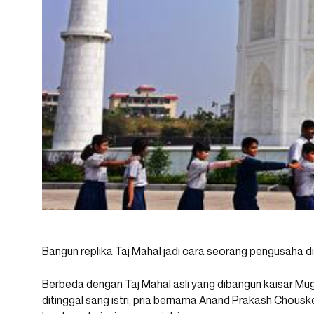
Bangun replika Taj Mahal jadi cara seorang pengusaha di 
Berbeda dengan Taj Mahal asli yang dibangun kaisar Mug
ditinggal sang istri, pria bernama Anand Prakash Chou