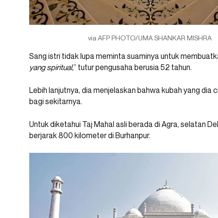
via AFP PHOTO/UMA SHANKAR MISHRA
Sang istri tidak lupa meminta suaminya untuk membuatka
yang spiritual,
” tutur pengusaha berusia 52 tahun.
Lebih lanjutnya, dia menjelaskan bahwa kubah yang dia
bagi sekitarnya.
Untuk diketahui Taj Mahal asli berada di Agra, selatan De
berjarak 800 kilometer di Burhanpur.