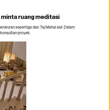
i minta ruang meditasi
rukuran sepertiga dari Taj Mahal asli. Dalam
 konsultan proyek.