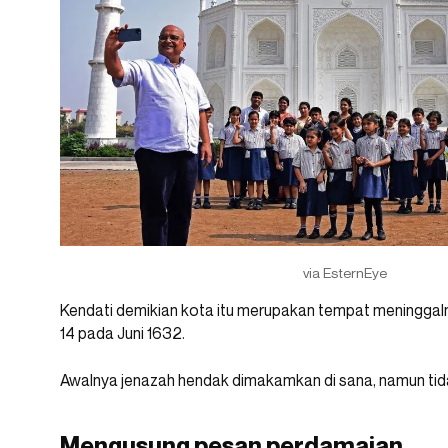
via EsternEye
Kendati demikian kota itu merupakan tempat meninggal
14 pada Juni 1632.
Awalnya jenazah hendak dimakamkan di sana, namun tida
Mengusung pesan perdamaian