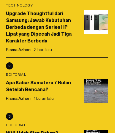
TECHNOLOGY
Upgrade Thoughtful dari
Samsung: Jawab Kebutuhan
Berbeda dengan Series HP
Lipat yang Dipecah Jadi Tiga
Karakter Berbeda
Risma Azhari
2 hari lalu
2
EDITORIAL
Apa Kabar Sumatera 7 Bulan
Setelah Bencana?
Risma Azhari
1 bulan lalu
3
EDITORIAL