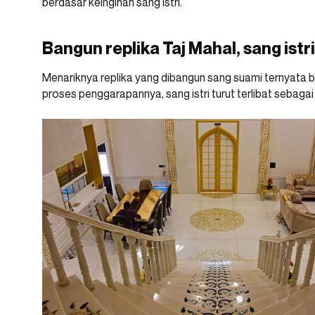
berdasar keinginan sang istri.
Bangun replika Taj Mahal, sang istr
Menariknya replika yang dibangun sang suami ternyata be
proses penggarapannya, sang istri turut terlibat sebagai