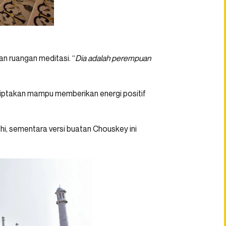
n ruangan meditasi. “
Dia adalah perempuan
 ciptakan mampu memberikan energi positif
lhi, sementara versi buatan Chouskey ini