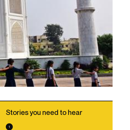
Stories you need to hear
1