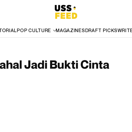
TORIAL
POP CULTURE
MAGAZINES
DRAFT PICKS
WRIT
ahal Jadi Bukti Cinta