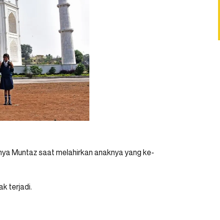
nya Muntaz saat melahirkan anaknya yang ke-
k terjadi.