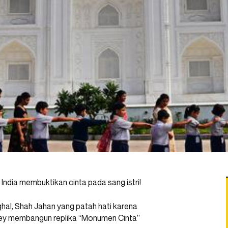
India membuktikan cinta pada sang istri!
hal, Shah Jahan yang patah hati karena
skey membangun replika “Monumen Cinta”