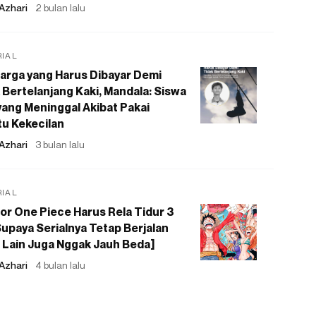
Azhari
2 bulan lalu
RIAL
arga yang Harus Dibayar Demi
 Bertelanjang Kaki, Mandala: Siswa
ang Meninggal Akibat Pakai
u Kekecilan
Azhari
3 bulan lalu
RIAL
or One Piece Harus Rela Tidur 3
upaya Serialnya Tetap Berjalan
 Lain Juga Nggak Jauh Beda]
Azhari
4 bulan lalu