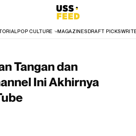
TORIAL
POP CULTURE
MAGAZINES
DRAFT PICKS
WRIT
n Tangan dan
hannel Ini Akhirnya
Tube