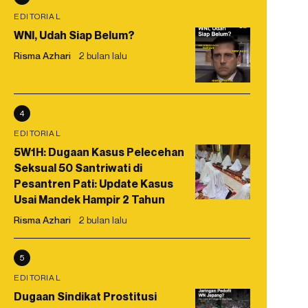
EDITORIAL
WNI, Udah Siap Belum?
Risma Azhari
2 bulan lalu
4
EDITORIAL
5W1H: Dugaan Kasus Pelecehan
Seksual 50 Santriwati di
Pesantren Pati: Update Kasus
Usai Mandek Hampir 2 Tahun
Risma Azhari
2 bulan lalu
5
EDITORIAL
Dugaan Sindikat Prostitusi