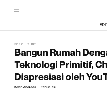
EDI
POP CULTURE
Bangun Rumah Denga
Teknologi Primitif, C
Diapresiasi oleh You
Kevin Andreas
6 tahun lalu