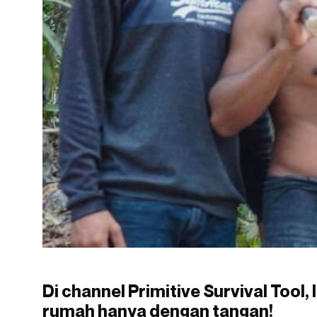
Di channel Primitive Survival Tool,
rumah hanya dengan tangan!