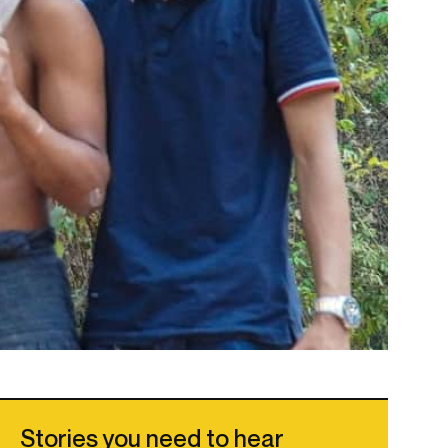
Stories you need to hear