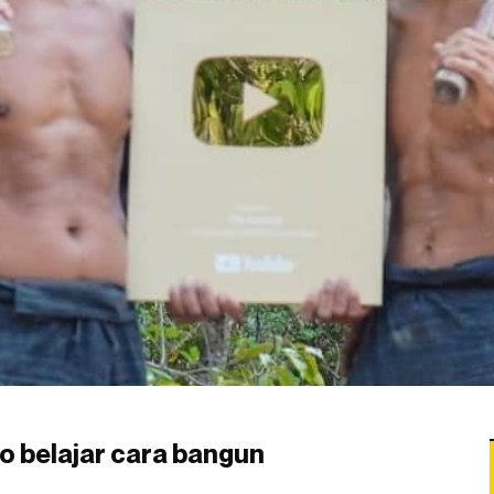
 lo belajar cara bangun