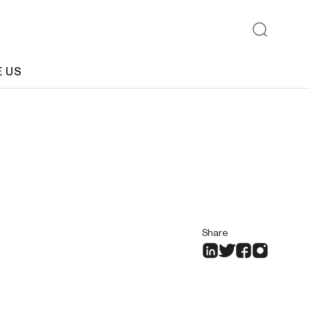
E US
Share