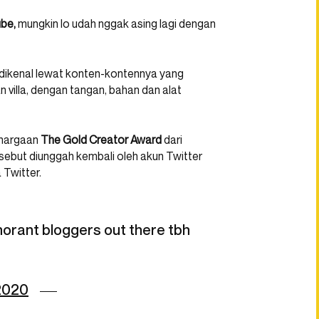
be,
mungkin lo udah nggak asing lagi dengan
dikenal lewat konten-kontennya yang
illa, dengan tangan, bahan dan alat
ghargaan
The Gold Creator Award
dari
but diunggah kembali oleh akun Twitter
 Twitter.
orant bloggers out there tbh
 2020