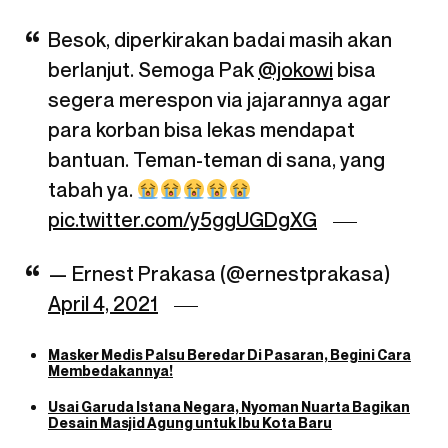
Besok, diperkirakan badai masih akan
berlanjut. Semoga Pak
@jokowi
bisa
segera merespon via jajarannya agar
para korban bisa lekas mendapat
bantuan. Teman-teman di sana, yang
tabah ya.
pic.twitter.com/y5ggUGDgXG
— Ernest Prakasa (@ernestprakasa)
April 4, 2021
Masker Medis Palsu Beredar Di Pasaran, Begini Cara
Membedakannya!
Usai Garuda Istana Negara, Nyoman Nuarta Bagikan
Desain Masjid Agung untuk Ibu Kota Baru