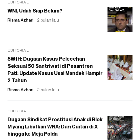
EDITORIAL
WNI, Udah Siap Belum?
Risma Azhari
2 bulan lalu
EDITORIAL
5W1H: Dugaan Kasus Pelecehan
Seksual 50 Santriwati di Pesantren
Pati: Update Kasus Usai Mandek Hampir
2 Tahun
Risma Azhari
2 bulan lalu
EDITORIAL
Dugaan Sindikat Prostitusi Anak di Blok
M yang Libatkan WNA: Dari Cuitan di X
hingga ke Meja Polda