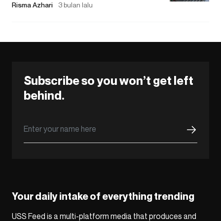
Risma Azhari
3 bulan lalu
Subscribe so you won’t get left
behind.
Your daily intake of everything trending
USS Feed is a multi-platform media that produces and