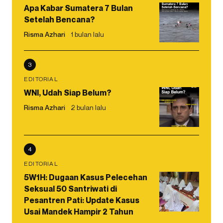
Apa Kabar Sumatera 7 Bulan
Setelah Bencana?
Risma Azhari
1 bulan lalu
3
EDITORIAL
WNI, Udah Siap Belum?
Risma Azhari
2 bulan lalu
4
EDITORIAL
5W1H: Dugaan Kasus Pelecehan
Seksual 50 Santriwati di
Pesantren Pati: Update Kasus
Usai Mandek Hampir 2 Tahun