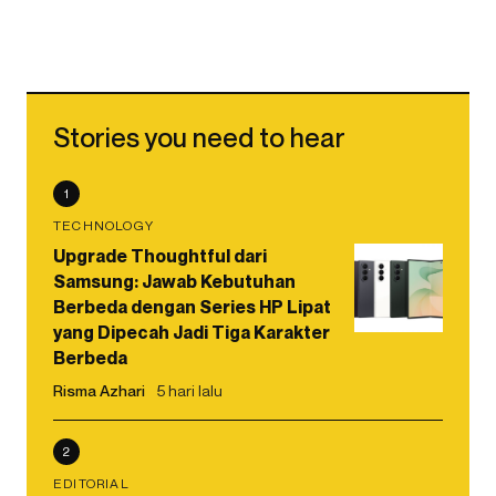
Stories you need to hear
1
TECHNOLOGY
Upgrade Thoughtful dari
Samsung: Jawab Kebutuhan
Berbeda dengan Series HP Lipat
yang Dipecah Jadi Tiga Karakter
Berbeda
Risma Azhari
5 hari lalu
2
EDITORIAL