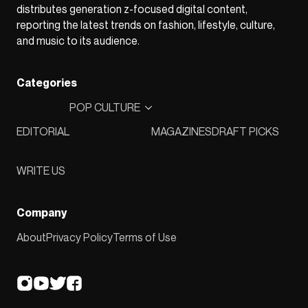
distributes generation z-focused digital content,
reporting the latest trends on fashion, lifestyle, culture,
and music to its audience.
Categories
POP CULTURE
EDITORIAL
MAGAZINES
DRAFT PICKS
WRITE US
Company
About
Privacy Policy
Terms of Use