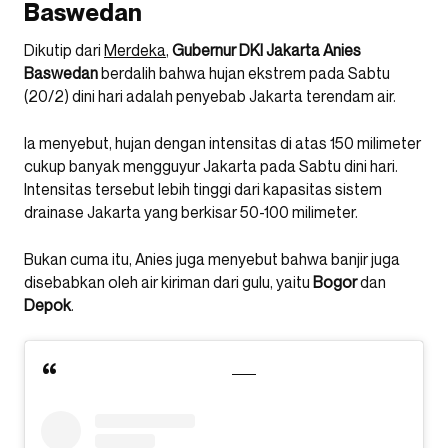
Baswedan
Dikutip dari
Merdeka
,
Gubernur DKI Jakarta Anies
Baswedan
berdalih bahwa hujan ekstrem pada Sabtu
(20/2) dini hari adalah penyebab Jakarta terendam air.
Ia menyebut, hujan dengan intensitas di atas 150 milimeter
cukup banyak mengguyur Jakarta pada Sabtu dini hari.
Intensitas tersebut lebih tinggi dari kapasitas sistem
drainase Jakarta yang berkisar 50-100 milimeter.
Bukan cuma itu, Anies juga menyebut bahwa banjir juga
disebabkan oleh air kiriman dari gulu, yaitu
Bogor
dan
Depok
.