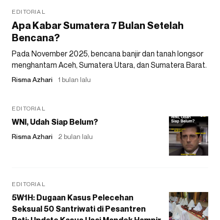
EDITORIAL
Apa Kabar Sumatera 7 Bulan Setelah
Bencana?
Pada November 2025, bencana banjir dan tanah longsor
menghantam Aceh, Sumatera Utara, dan Sumatera Barat.
Risma Azhari
1 bulan lalu
EDITORIAL
WNI, Udah Siap Belum?
Risma Azhari
2 bulan lalu
EDITORIAL
5W1H: Dugaan Kasus Pelecehan
Seksual 50 Santriwati di Pesantren
Pati: Update Kasus Usai Mandek Hampir