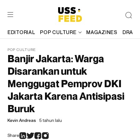
EDITORIAL
POP CULTURE
MAGAZINES
DRAFT
POP CULTURE
Banjir Jakarta: Warga
Disarankan untuk
Menggugat Pemprov DKI
Jakarta Karena Antisipasi
Buruk
Kevin Andreas
5 tahun lalu
Share