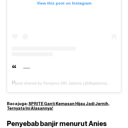
View this post on Instagram
A post shared by Pemprov DKI Jakarta (@dkijakarta)
Baca juga:
SPRITE Ganti Kemasan Hijau Jadi Jernih,
Ternyata Ini Alasannya!
Penyebab banjir menurut Anies