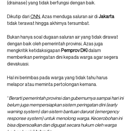
(drainase) yang tidak berfungsi dengan baik.
Dikutip dari
CNN
, Azas menduga saluran air di
Jakarta
tidak terawat hingga akhirnya tersumbat.
Bukan hanya soal dugaan saluran air yang tidak dirawat
dengan baik oleh pemerintah provinsi, Azas juga
mengkritik ketidaksigapan
Pemprov DKI
dalam
memberikan peringatan dini kepada warga agar segera
dievakuasi.
Hal ini berimbas pada warga yang tidak tahu harus
melapor atau meminta pertolongan kemana.
“
Berarti pemerintah provinsi dan gubernurnya sampai hari ini
belum juga mempersiapkan sistem peringatan dini (early
warning system) dan sistem bantuan darurat (emergency
response system) untuk menolong warga. Kecerobohan ini
bisa dipersoalkan dan digugat secara hukum oleh warga