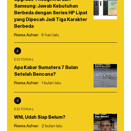
Samsung: Jawab Kebutuhan
Berbeda dengan Series HP Lipat
yang Dipecah Jadi Tiga Karakter
Berbeda
Risma Azhari
6 hari lalu
2
EDITORIAL
Apa Kabar Sumatera 7 Bulan
Setelah Bencana?
Risma Azhari
1 bulan lalu
3
EDITORIAL
WNI, Udah Siap Belum?
Risma Azhari
2 bulan lalu