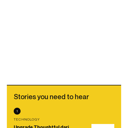
Stories you need to hear
1
TECHNOLOGY
Upgrade Thoughtful dari