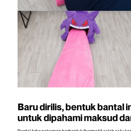
Baru dirilis, bentuk bantal i
untuk dipahami maksud d