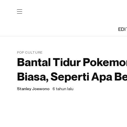
EDI
POP CULTURE
Bantal Tidur Pokemon 
Biasa, Seperti Apa 
Stanley Joewono
6 tahun lalu