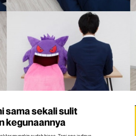
ni sama sekali sulit
an kegunaannya