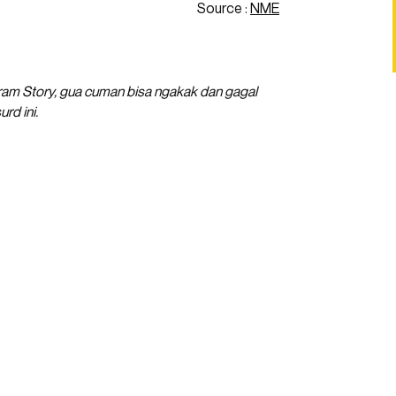
Source :
NME
gram Story, gua cuman bisa ngakak dan gagal
rd ini.