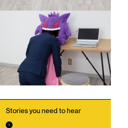
Stories you need to hear
1