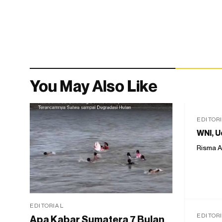
You May Also Like
EDITOR
WNI, U
Risma A
EDITORIAL
EDITOR
Apa Kabar Sumatera 7 Bulan