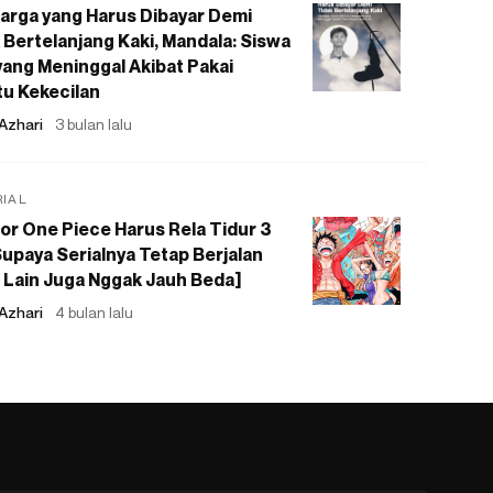
arga yang Harus Dibayar Demi
 Bertelanjang Kaki, Mandala: Siswa
ang Meninggal Akibat Pakai
u Kekecilan
Azhari
3 bulan lalu
RIAL
or One Piece Harus Rela Tidur 3
upaya Serialnya Tetap Berjalan
 Lain Juga Nggak Jauh Beda]
Azhari
4 bulan lalu