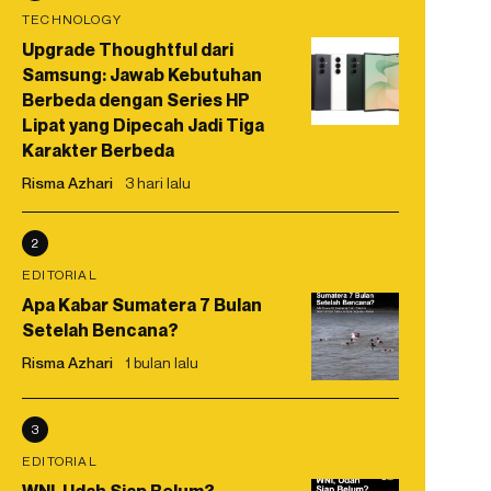
TECHNOLOGY
Upgrade Thoughtful dari
Samsung: Jawab Kebutuhan
Berbeda dengan Series HP
Lipat yang Dipecah Jadi Tiga
Karakter Berbeda
Risma Azhari
3 hari lalu
2
EDITORIAL
Apa Kabar Sumatera 7 Bulan
Setelah Bencana?
Risma Azhari
1 bulan lalu
3
EDITORIAL