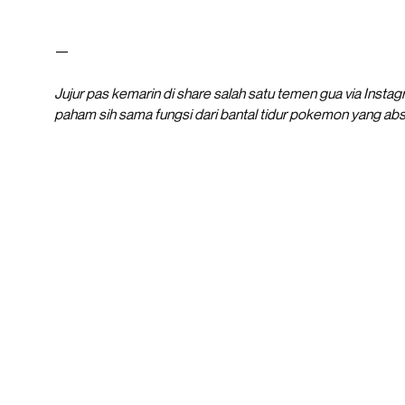
—
Jujur pas kemarin di share salah satu temen gua via Insta
paham sih sama fungsi dari bantal tidur pokemon yang absu