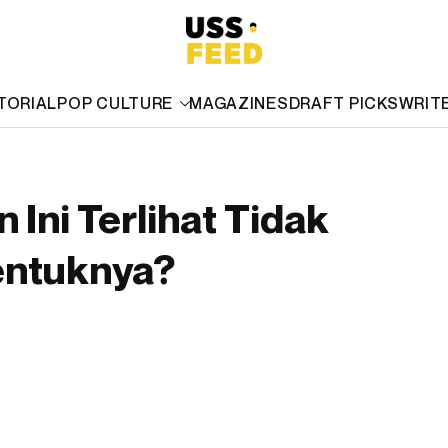
TORIAL
POP CULTURE
MAGAZINES
DRAFT PICKS
WRIT
Ini Terlihat Tidak
Bentuknya?