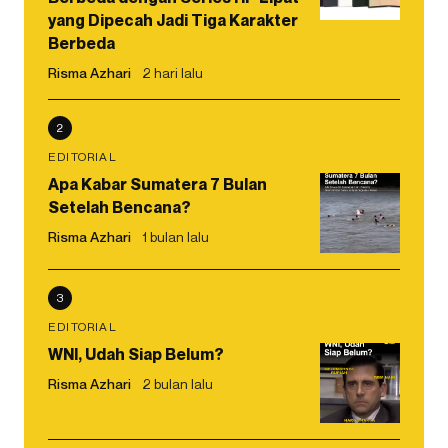
yang Dipecah Jadi Tiga Karakter
Berbeda
Risma Azhari
2 hari lalu
2
EDITORIAL
Apa Kabar Sumatera 7 Bulan
Setelah Bencana?
Risma Azhari
1 bulan lalu
3
EDITORIAL
WNI, Udah Siap Belum?
Risma Azhari
2 bulan lalu