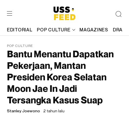
EDITORIAL
POP CULTURE
MAGAZINES
DRAFT
POP CULTURE
Bantu Menantu Dapatkan
Pekerjaan, Mantan
Presiden Korea Selatan
Moon Jae In Jadi
Tersangka Kasus Suap
Stanley Joewono
2 tahun lalu