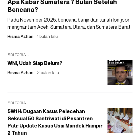
Apa Kabar Sumatera 7 Bulan Setelah
Bencana?
Pada November 2025, bencana banjir dan tanah longsor
menghantam Aceh, Sumatera Utara, dan Sumatera Barat.
Risma Azhari
1 bulan lalu
EDITORIAL
WNI, Udah Siap Belum?
Risma Azhari
2 bulan lalu
EDITORIAL
5W1H: Dugaan Kasus Pelecehan
Seksual 50 Santriwati di Pesantren
Pati: Update Kasus Usai Mandek Hampir
2 Tahun