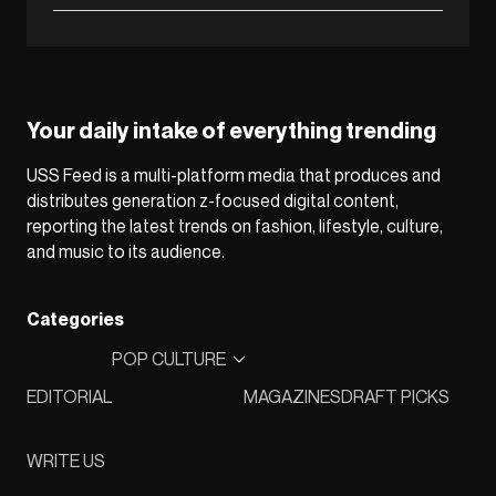
Your daily intake of everything trending
USS Feed is a multi-platform media that produces and
distributes generation z-focused digital content,
reporting the latest trends on fashion, lifestyle, culture,
and music to its audience.
Categories
POP CULTURE
EDITORIAL
MAGAZINES
DRAFT PICKS
WRITE US