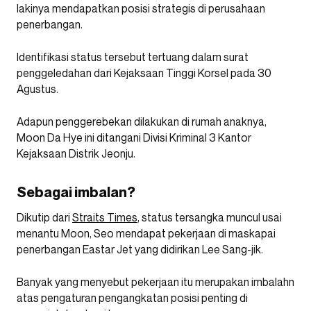
lakinya mendapatkan posisi strategis di perusahaan
penerbangan.
Identifikasi
status tersebut tertuang dalam surat
penggeledahan dari Kejaksaan Tinggi Korsel pada 30
Agustus.
Adapun
penggerebekan
dilakukan di rumah anaknya,
Moon Da Hye ini ditangani Divisi Kriminal 3 Kantor
Kejaksaan Distrik Jeonju.
Sebagai imbalan?
Dikutip dari
Straits Times
, status tersangka muncul usai
menantu Moon, Seo mendapat pekerjaan di maskapai
penerbangan Eastar Jet yang didirikan Lee Sang-jik.
Banyak yang menyebut pekerjaan itu merupakan imbalahn
atas pengaturan pengangkatan posisi penting di