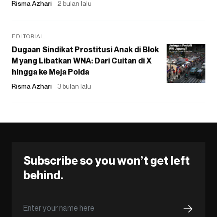
Risma Azhari
2 bulan lalu
EDITORIAL
Dugaan Sindikat Prostitusi Anak di Blok
M yang Libatkan WNA: Dari Cuitan di X
hingga ke Meja Polda
Risma Azhari
3 bulan lalu
Subscribe so you won’t get left
behind.