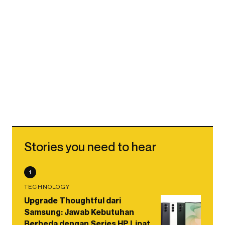
Stories you need to hear
1
TECHNOLOGY
Upgrade Thoughtful dari
Samsung: Jawab Kebutuhan
Berbeda dengan Series HP Lipat