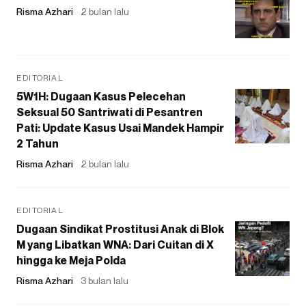
Risma Azhari
2 bulan lalu
EDITORIAL
5W1H: Dugaan Kasus Pelecehan
Seksual 50 Santriwati di Pesantren
Pati: Update Kasus Usai Mandek Hampir
2 Tahun
Risma Azhari
2 bulan lalu
EDITORIAL
Dugaan Sindikat Prostitusi Anak di Blok
M yang Libatkan WNA: Dari Cuitan di X
hingga ke Meja Polda
Risma Azhari
3 bulan lalu