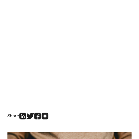
Share