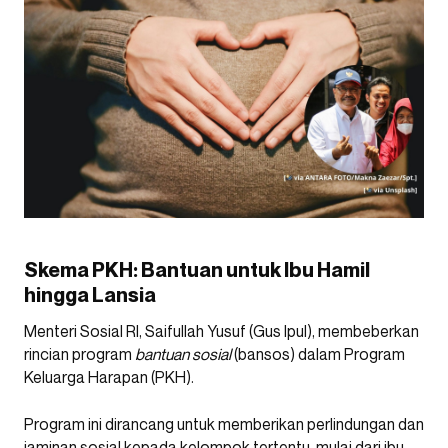
Skema PKH: Bantuan untuk Ibu Hamil
hingga Lansia
Menteri Sosial RI, Saifullah Yusuf (Gus Ipul), membeberkan
rincian program
bantuan sosial
(bansos) dalam Program
Keluarga Harapan (PKH).
Program ini dirancang untuk memberikan perlindungan dan
jaminan sosial kepada kelompok tertentu, mulai dari ibu