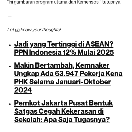
“Ini gambaran program utama dari Kemensos,” tutupnya.
—
Let
us
know your thoughts!
Jadi yang Tertinggi di ASEAN?
PPN Indonesia 12% Mulai 2025
Makin Bertambah, Kemnaker
Ungkap Ada 63.947 Pekerja Kena
PHK Selama Januari-Oktober
2024
Pemkot Jakarta Pusat Bentuk
Satgas Cegah Kekerasan di
Sekolah: Apa Saja Tugasnya?