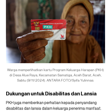
Warga memperlihatkan kartu Program Keluarga Harapan (PKH)
di Desa Alue Raya, Kecamatan Samatiga, Aceh Barat, Aceh,
Sabtu (9/11/2024). ANTARA FOTO/Syifa Yulinnas.
Dukungan untuk Disabilitas dan Lansia
PKH juga memberikan perhatian kepada penyandang
disabilitas dan lansia dalam keluarga penerima manfaat.