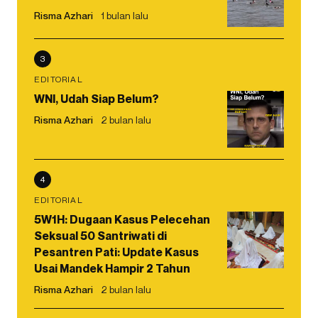
Risma Azhari
1 bulan lalu
3
EDITORIAL
WNI, Udah Siap Belum?
Risma Azhari
2 bulan lalu
4
EDITORIAL
5W1H: Dugaan Kasus Pelecehan
Seksual 50 Santriwati di
Pesantren Pati: Update Kasus
Usai Mandek Hampir 2 Tahun
Risma Azhari
2 bulan lalu