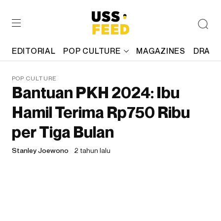
EDITORIAL
POP CULTURE
MAGAZINES
DRAFT
POP CULTURE
Bantuan PKH 2024: Ibu
Hamil Terima Rp750 Ribu
per Tiga Bulan
Stanley Joewono
2 tahun lalu