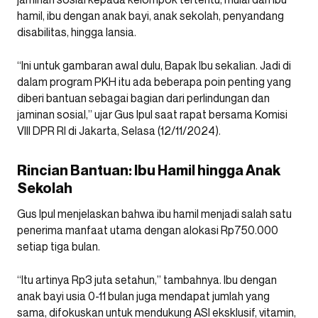
hamil, ibu dengan anak bayi, anak sekolah, penyandang
disabilitas, hingga lansia.
“Ini untuk gambaran awal dulu, Bapak Ibu sekalian. Jadi di
dalam program PKH itu ada beberapa poin penting yang
diberi bantuan sebagai bagian dari perlindungan dan
jaminan sosial,” ujar Gus Ipul saat rapat bersama Komisi
VIII DPR RI di Jakarta, Selasa (12/11/2024).
Rincian Bantuan: Ibu Hamil hingga Anak
Sekolah
Gus Ipul menjelaskan bahwa ibu hamil menjadi salah satu
penerima manfaat utama dengan alokasi Rp750.000
setiap tiga bulan.
“Itu artinya Rp3 juta setahun,” tambahnya. Ibu dengan
anak bayi usia 0-11 bulan juga mendapat jumlah yang
sama, difokuskan untuk mendukung ASI eksklusif, vitamin,