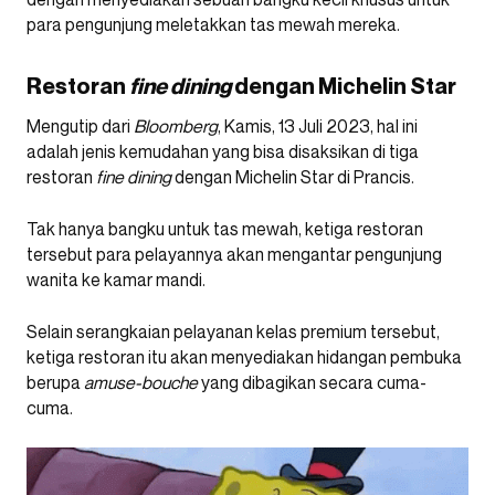
para pengunjung meletakkan tas mewah mereka.
Restoran
fine dining
dengan Michelin Star
Mengutip dari
Bloomberg
, Kamis, 13 Juli 2023, hal ini
adalah jenis kemudahan yang bisa disaksikan di tiga
restoran
fine dining
dengan Michelin Star di Prancis.
Tak hanya bangku untuk tas mewah, ketiga restoran
tersebut para pelayannya akan mengantar pengunjung
wanita ke kamar mandi.
Selain serangkaian pelayanan kelas premium tersebut,
ketiga restoran itu akan menyediakan hidangan pembuka
berupa
amuse-bouche
yang dibagikan secara cuma-
cuma.