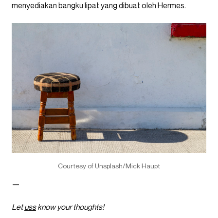
menyediakan bangku lipat yang dibuat oleh Hermes.
Courtesy of Unsplash/Mick Haupt
—
Let
uss
know your thoughts!