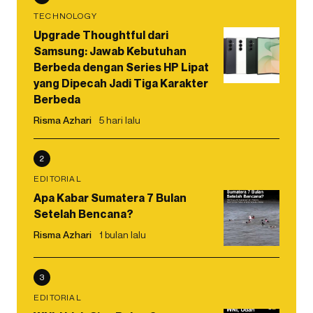
TECHNOLOGY
Upgrade Thoughtful dari
Samsung: Jawab Kebutuhan
Berbeda dengan Series HP Lipat
yang Dipecah Jadi Tiga Karakter
Berbeda
Risma Azhari
5 hari lalu
2
EDITORIAL
Apa Kabar Sumatera 7 Bulan
Setelah Bencana?
Risma Azhari
1 bulan lalu
3
EDITORIAL