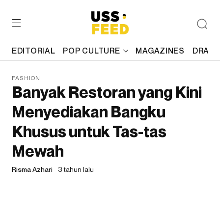
EDITORIAL
POP CULTURE
MAGAZINES
DRAFT
FASHION
Banyak Restoran yang Kini
Menyediakan Bangku
Khusus untuk Tas-tas
Mewah
Risma Azhari
3 tahun lalu