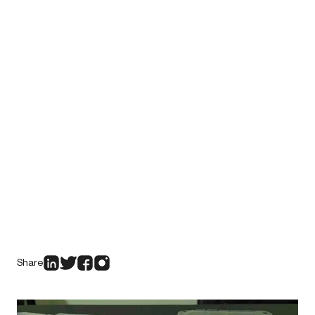
Share