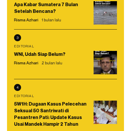
Apa Kabar Sumatera 7 Bulan
Setelah Bencana?
Risma Azhari
1 bulan lalu
3
EDITORIAL
WNI, Udah Siap Belum?
Risma Azhari
2 bulan lalu
4
EDITORIAL
5W1H: Dugaan Kasus Pelecehan
Seksual 50 Santriwati di
Pesantren Pati: Update Kasus
Usai Mandek Hampir 2 Tahun