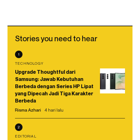
Stories you need to hear
1
TECHNOLOGY
Upgrade Thoughtful dari
Samsung: Jawab Kebutuhan
Berbeda dengan Series HP Lipat
yang Dipecah Jadi Tiga Karakter
Berbeda
Risma Azhari
4 hari lalu
2
EDITORIAL