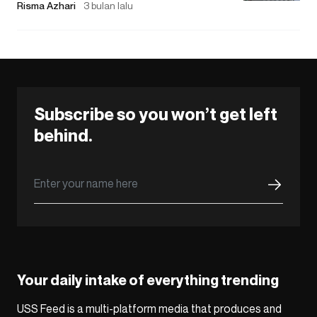
Risma Azhari
3 bulan lalu
Subscribe so you won’t get left
behind.
Your daily intake of everything trending
USS Feed is a multi-platform media that produces and