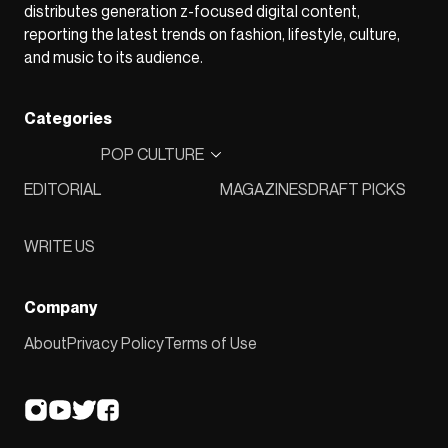
distributes generation z-focused digital content,
reporting the latest trends on fashion, lifestyle, culture,
and music to its audience.
Categories
POP CULTURE
EDITORIAL
MAGAZINES
DRAFT PICKS
WRITE US
Company
About
Privacy Policy
Terms of Use