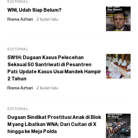
EDITORIAL
WNI, Udah Siap Belum?
Risma Azhari
2 bulan lalu
EDITORIAL
5W1H: Dugaan Kasus Pelecehan
Seksual 50 Santriwati di Pesantren
Pati: Update Kasus Usai Mandek Hampir
2 Tahun
Risma Azhari
2 bulan lalu
EDITORIAL
Dugaan Sindikat Prostitusi Anak di Blok
M yang Libatkan WNA: Dari Cuitan di X
hingga ke Meja Polda