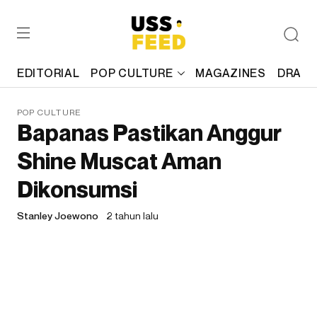
EDITORIAL
POP CULTURE
MAGAZINES
DRAFT
POP CULTURE
Bapanas Pastikan Anggur
Shine Muscat Aman
Dikonsumsi
Stanley Joewono
2 tahun lalu