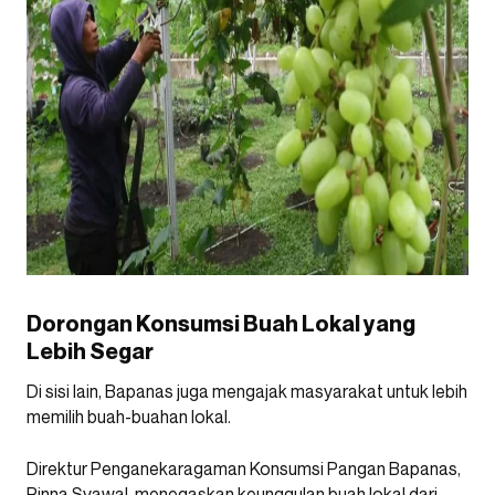
Dorongan Konsumsi Buah Lokal yang
Lebih Segar
Di sisi lain, Bapanas juga mengajak masyarakat untuk lebih
memilih buah-buahan lokal.
Direktur Penganekaragaman Konsumsi Pangan Bapanas,
Rinna Syawal, menegaskan keunggulan buah lokal dari