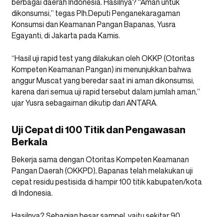
berbagai daerah Indonesia. Hasilnya? “Aman untuk
dikonsumsi,” tegas Plh.
Deputi Penganekaragaman
Konsumsi dan Keamanan Pangan Bapanas, Yusra
Egayanti, di Jakarta pada Kamis.
“Hasil uji rapid test yang dilakukan oleh OKKP (Otoritas
Kompeten Keamanan Pangan) ini menunjukkan bahwa
anggur Muscat yang beredar saat ini aman dikonsumsi,
karena dari semua uji rapid tersebut dalam jumlah aman,”
ujar Yusra sebagaiman dikutip dari ANTARA.
Uji Cepat di 100 Titik dan Pengawasan
Berkala
Bekerja sama dengan Otoritas Kompeten Keamanan
Pangan Daerah (OKKPD), Bapanas telah melakukan uji
cepat residu pestisida di hampir 100 titik kabupaten/kota
di Indonesia.
Hasilnya? Sebagian besar sampel, yaitu sekitar 90