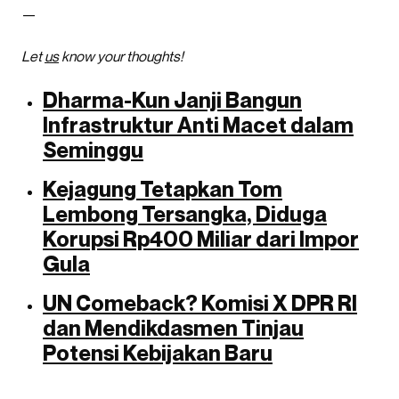
—
Let
us
know your thoughts!
Dharma-Kun Janji Bangun
Infrastruktur Anti Macet dalam
Seminggu
Kejagung Tetapkan Tom
Lembong Tersangka, Diduga
Korupsi Rp400 Miliar dari Impor
Gula
UN Comeback? Komisi X DPR RI
dan Mendikdasmen Tinjau
Potensi Kebijakan Baru