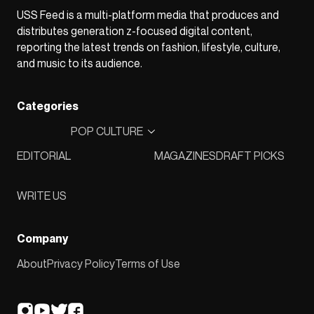
USS Feed is a multi-platform media that produces and
distributes generation z-focused digital content,
reporting the latest trends on fashion, lifestyle, culture,
and music to its audience.
Categories
POP CULTURE
EDITORIAL
MAGAZINES
DRAFT PICKS
WRITE US
Company
About
Privacy Policy
Terms of Use