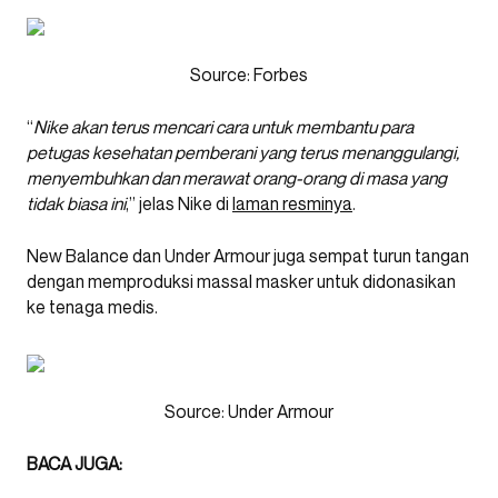
Source: Forbes
“
Nike akan terus mencari cara untuk membantu para
petugas kesehatan pemberani yang terus menanggulangi,
menyembuhkan dan merawat orang-orang di masa yang
tidak biasa ini
,” jelas Nike di
laman resminya
.
New Balance dan Under Armour juga sempat turun tangan
dengan memproduksi massal masker untuk didonasikan
ke tenaga medis.
Source: Under Armour
BACA JUGA: