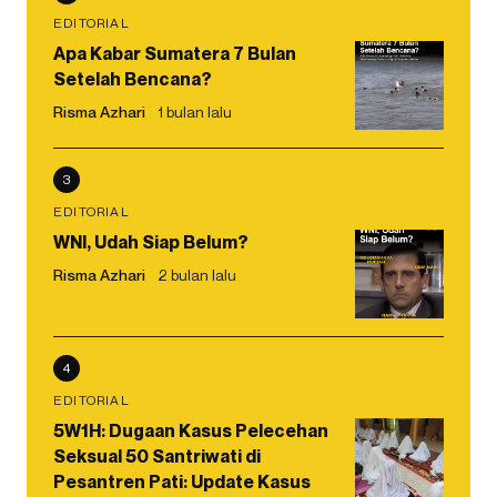
EDITORIAL
Apa Kabar Sumatera 7 Bulan
Setelah Bencana?
Risma Azhari
1 bulan lalu
3
EDITORIAL
WNI, Udah Siap Belum?
Risma Azhari
2 bulan lalu
4
EDITORIAL
5W1H: Dugaan Kasus Pelecehan
Seksual 50 Santriwati di
Pesantren Pati: Update Kasus