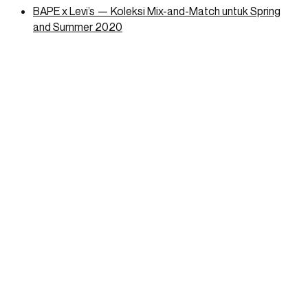
BAPE x Levi’s — Koleksi Mix-and-Match untuk Spring
and Summer 2020