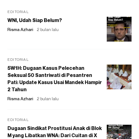
EDITORIAL
WNI, Udah Siap Belum?
Risma Azhari
2 bulan lalu
EDITORIAL
5W1H: Dugaan Kasus Pelecehan
Seksual 50 Santriwati di Pesantren
Pati: Update Kasus Usai Mandek Hampir
2 Tahun
Risma Azhari
2 bulan lalu
EDITORIAL
Dugaan Sindikat Prostitusi Anak di Blok
M yang Libatkan WNA: Dari Cuitan di X