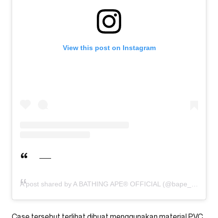
View this post on Instagram
A post shared by A BATHING APE® OFFICIAL (@bape_japan)
Case tersebut terlihat dibuat menggunakan material PVC,