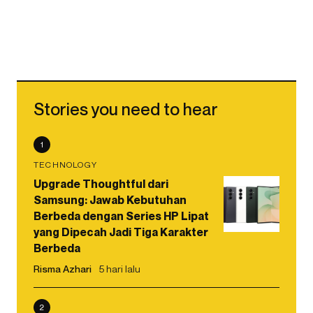
Stories you need to hear
1
TECHNOLOGY
Upgrade Thoughtful dari
Samsung: Jawab Kebutuhan
Berbeda dengan Series HP Lipat
yang Dipecah Jadi Tiga Karakter
Berbeda
Risma Azhari
5 hari lalu
2