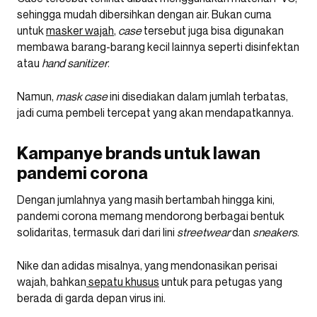
sehingga mudah dibersihkan dengan air. Bukan cuma
untuk
masker wajah
,
case
tersebut juga bisa digunakan
membawa barang-barang kecil lainnya seperti disinfektan
atau
hand
sanitizer
.
Namun,
mask case
ini disediakan dalam jumlah terbatas,
jadi cuma pembeli tercepat yang akan mendapatkannya.
Kampanye brands untuk lawan
pandemi corona
Dengan jumlahnya yang masih bertambah hingga kini,
pandemi corona memang mendorong berbagai bentuk
solidaritas, termasuk dari dari lini
streetwear
dan
sneakers
.
Nike dan adidas misalnya, yang mendonasikan perisai
wajah, bahkan
sepatu khusus
untuk para petugas yang
berada di garda depan virus ini.