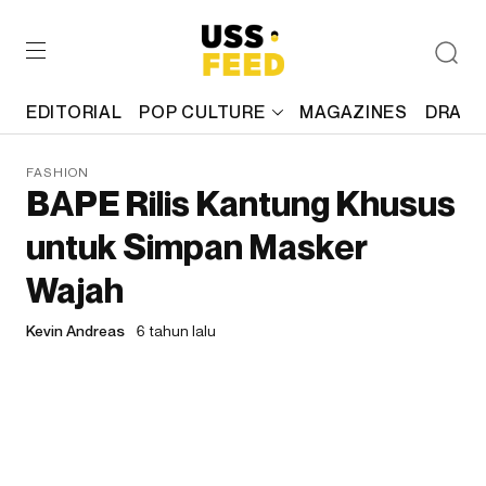
EDITORIAL
POP CULTURE
MAGAZINES
DRAFT
FASHION
BAPE Rilis Kantung Khusus
untuk Simpan Masker
Wajah
Kevin Andreas
6 tahun lalu