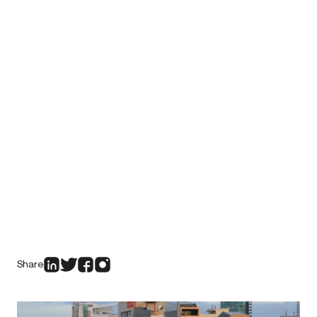
Share