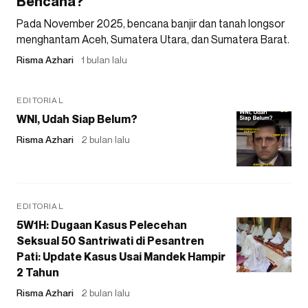
Bencana?
Pada November 2025, bencana banjir dan tanah longsor
menghantam Aceh, Sumatera Utara, dan Sumatera Barat.
Risma Azhari
1 bulan lalu
EDITORIAL
WNI, Udah Siap Belum?
Risma Azhari
2 bulan lalu
EDITORIAL
5W1H: Dugaan Kasus Pelecehan
Seksual 50 Santriwati di Pesantren
Pati: Update Kasus Usai Mandek Hampir
2 Tahun
Risma Azhari
2 bulan lalu