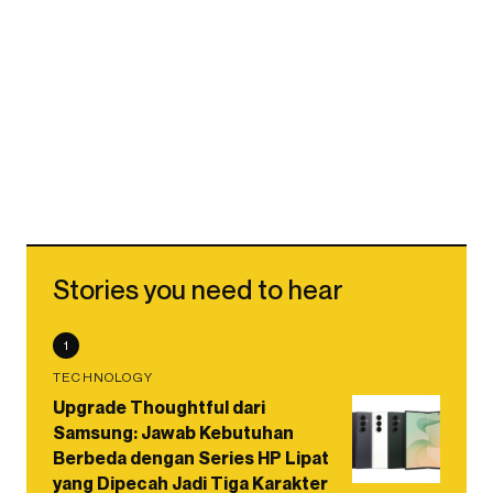
Stories you need to hear
1
TECHNOLOGY
Upgrade Thoughtful dari
Samsung: Jawab Kebutuhan
Berbeda dengan Series HP Lipat
yang Dipecah Jadi Tiga Karakter