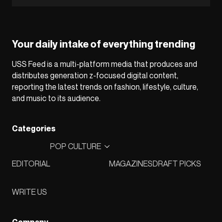
Your daily intake of everything trending
USS Feed is a multi-platform media that produces and
distributes generation z-focused digital content,
reporting the latest trends on fashion, lifestyle, culture,
and music to its audience.
Categories
POP CULTURE
EDITORIAL
MAGAZINES
DRAFT PICKS
WRITE US