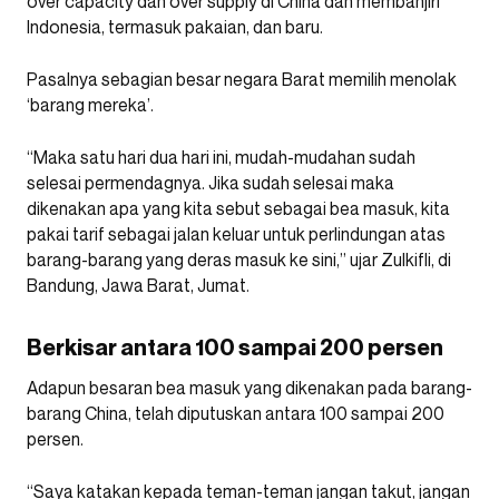
over capacity dan over supply di China dan membanjiri
Indonesia, termasuk pakaian, dan baru.
Pasalnya sebagian besar negara Barat memilih menolak
‘barang mereka’.
“Maka satu hari dua hari ini, mudah-mudahan sudah
selesai permendagnya. Jika sudah selesai maka
dikenakan apa yang kita sebut sebagai bea masuk, kita
pakai tarif sebagai jalan keluar untuk perlindungan atas
barang-barang yang deras masuk ke sini,” ujar Zulkifli, di
Bandung, Jawa Barat, Jumat.
Berkisar antara 100 sampai 200 persen
Adapun besaran bea masuk yang dikenakan pada barang-
barang China, telah diputuskan antara 100 sampai 200
persen.
“Saya katakan kepada teman-teman jangan takut, jangan