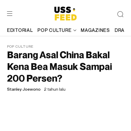
EDITORIAL
POP CULTURE
MAGAZINES
DRAFT
POP CULTURE
Barang Asal China Bakal
Kena Bea Masuk Sampai
200 Persen?
Stanley Joewono
2 tahun lalu