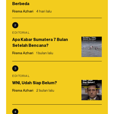
Berbeda
Risma Azhari
4 hari lalu
2
EDITORIAL
Apa Kabar Sumatera 7 Bulan
Setelah Bencana?
Risma Azhari
1 bulan lalu
3
EDITORIAL
WNI, Udah Siap Belum?
Risma Azhari
2 bulan lalu
4