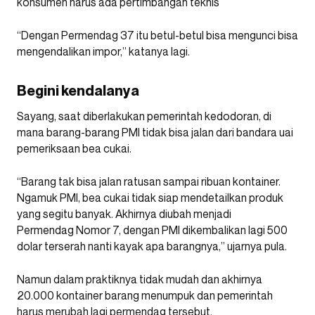
konsumen harus ada pertimbangan teknis
“Dengan Permendag 37 itu betul-betul bisa mengunci bisa
mengendalikan impor,” katanya lagi.
Begini kendalanya
Sayang, saat diberlakukan pemerintah kedodoran, di
mana barang-barang PMI tidak bisa jalan dari bandara uai
pemeriksaan bea cukai.
“Barang tak bisa jalan ratusan sampai ribuan kontainer.
Ngamuk PMI, bea cukai tidak siap mendetailkan produk
yang segitu banyak. Akhirnya diubah menjadi
Permendag Nomor 7, dengan PMI dikembalikan lagi 500
dolar terserah nanti kayak apa barangnya,” ujarnya pula.
Namun dalam praktiknya tidak mudah dan akhirnya
20.000 kontainer barang menumpuk dan pemerintah
harus merubah lagi permendag tersebut.