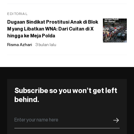
EDITORIAL
Dugaan Sindikat Prostitusi Anak di Blok
M yang Libatkan WNA: Dari Cuitan di X
hingga ke Meja Polda
Risma Azhari
3 bulan lalu
Subscribe so you won’t get left
behind.