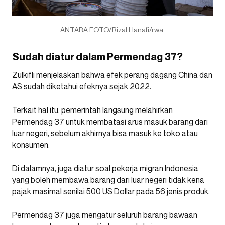
ANTARA FOTO/Rizal Hanafi/rwa.
Sudah diatur dalam Permendag 37?
Zulkifli menjelaskan bahwa efek perang dagang China dan
AS sudah diketahui efeknya sejak 2022.
Terkait hal itu, pemerintah langsung melahirkan
Permendag 37 untuk membatasi arus masuk barang dari
luar negeri, sebelum akhirnya bisa masuk ke toko atau
konsumen.
Di dalamnya, juga diatur soal pekerja migran Indonesia
yang boleh membawa barang dari luar negeri tidak kena
pajak masimal senilai 500 US Dollar pada 56 jenis produk.
Permendag 37 juga mengatur seluruh barang bawaan