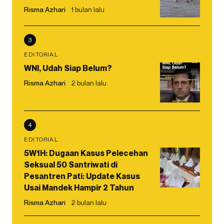
Risma Azhari
1 bulan lalu
3
EDITORIAL
WNI, Udah Siap Belum?
Risma Azhari
2 bulan lalu
4
EDITORIAL
5W1H: Dugaan Kasus Pelecehan
Seksual 50 Santriwati di
Pesantren Pati: Update Kasus
Usai Mandek Hampir 2 Tahun
Risma Azhari
2 bulan lalu