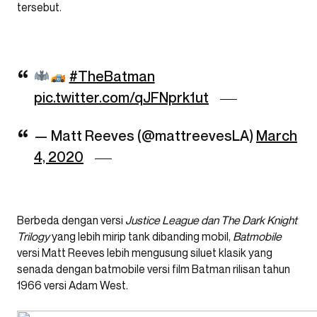
tersebut.
#TheBatman
pic.twitter.com/qJFNprk1ut
— Matt Reeves (@mattreevesLA)
March
4, 2020
Berbeda dengan versi
Justice League dan The Dark Knight
Trilogy
yang lebih mirip tank dibanding mobil,
Batmobile
versi Matt Reeves lebih mengusung siluet klasik yang
senada dengan batmobile versi film Batman rilisan tahun
1966 versi Adam West.