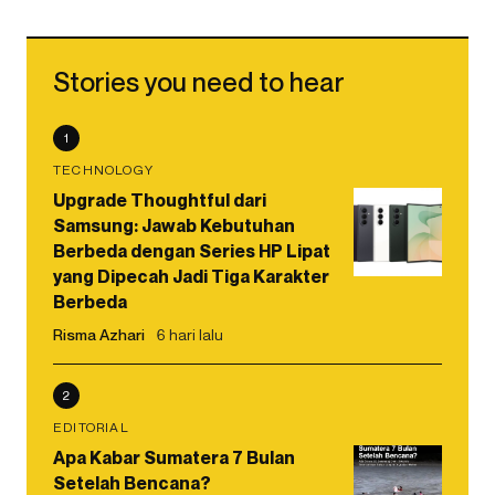
Stories you need to hear
1
TECHNOLOGY
Upgrade Thoughtful dari
Samsung: Jawab Kebutuhan
Berbeda dengan Series HP Lipat
yang Dipecah Jadi Tiga Karakter
Berbeda
Risma Azhari
6 hari lalu
2
EDITORIAL
Apa Kabar Sumatera 7 Bulan
Setelah Bencana?