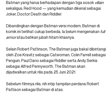
Batman yang harus berhadapan dengan tiga sosok
villain
sekaligus; Red Hood — yang kemudian dikenal sebagai
Joker, Doctor Death dan Riddler.
Dibandingkan dengan Batman versi modern, Batman di
komik ini terlihat cukup berbeda. Ia belum mengenakan
full
armor
atau bahkan jubah hitam khasnya.
Selain Robert Pattinson, The Batman juga bakal dibintangi
oleh Zoe Kravitz sebagai Catwoman, Colin Farrell sebagai
Penguin, Paul Dano sebagai Riddler serta Andy Serkis
sebagai Alfred Pennyworth. The Batman akan
dijadwalkan untuk rilis pada 25 Juni 2021.
Sebelum filmnya rilis, nih intip tampilan perdana Robert
Pattison sebagai Batman di atas.