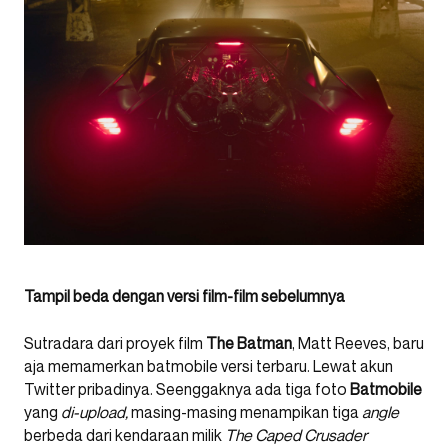
Tampil beda dengan versi film-film sebelumnya
Sutradara dari proyek film
The Batman
, Matt Reeves, baru
aja memamerkan batmobile versi terbaru. Lewat akun
Twitter pribadinya. Seenggaknya ada tiga foto
Batmobile
yang
di-upload,
masing-masing menampikan tiga
angle
berbeda dari kendaraan milik
The Caped Crusader