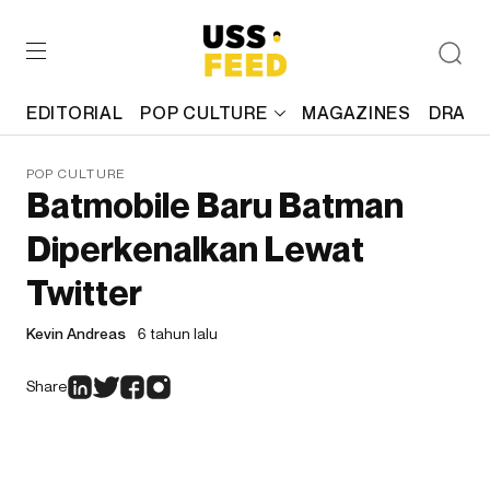
EDITORIAL
POP CULTURE
MAGAZINES
DRAFT
POP CULTURE
Batmobile Baru Batman
Diperkenalkan Lewat
Twitter
Kevin Andreas
6 tahun lalu
Share