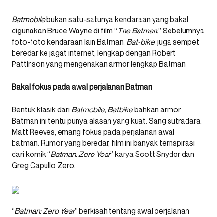
Batmobile
bukan satu-satunya kendaraan yang bakal
digunakan Bruce Wayne di film “
The Batman.
” Sebelumnya
foto-foto kendaraan lain Batman,
Bat-bike
, juga sempet
beredar ke jagat internet, lengkap dengan Robert
Pattinson yang mengenakan armor lengkap Batman.
Bakal fokus pada awal perjalanan Batman
Bentuk klasik dari
Batmobile, Batbike
bahkan armor
Batman ini tentu punya alasan yang kuat. Sang sutradara,
Matt Reeves, emang fokus pada perjalanan awal
batman. Rumor yang beredar, film ini banyak ternspirasi
dari komik “
Batman: Zero Year
” karya Scott Snyder dan
Greg Capullo Zero.
“
Batman: Zero Year
” berkisah tentang awal perjalanan