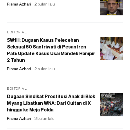
Risma Azhari
2 bulan lalu
EDITORIAL
5W1H: Dugaan Kasus Pelecehan
Seksual 50 Santriwati di Pesantren
Pati: Update Kasus Usai Mandek Hampir
2 Tahun
Risma Azhari
2 bulan lalu
EDITORIAL
Dugaan Sindikat Prostitusi Anak di Blok
M yang Libatkan WNA: Dari Cuitan di X
hingga ke Meja Polda
Risma Azhari
3 bulan lalu