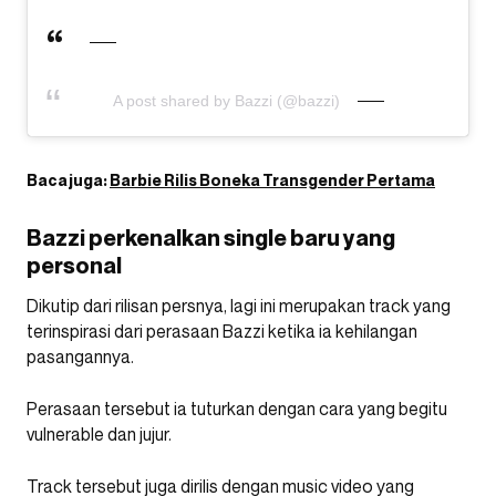
A post shared by Bazzi (@bazzi)
Baca juga:
Barbie Rilis Boneka Transgender Pertama
Bazzi perkenalkan single baru yang
personal
Dikutip dari rilisan persnya, lagi ini merupakan track yang
terinspirasi dari perasaan Bazzi ketika ia kehilangan
pasangannya.
Perasaan tersebut ia tuturkan dengan cara yang begitu
vulnerable dan jujur.
Track tersebut juga dirilis dengan music video yang