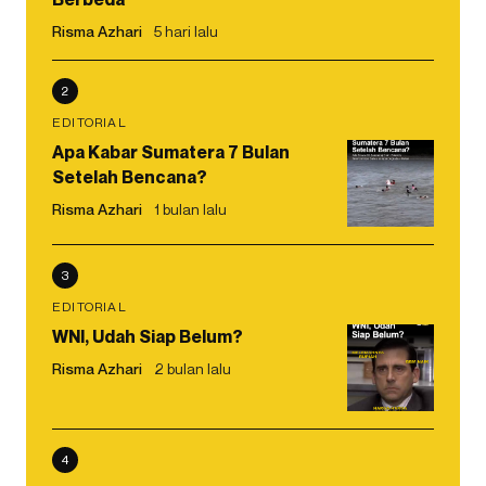
Risma Azhari
5 hari lalu
2
EDITORIAL
Apa Kabar Sumatera 7 Bulan
Setelah Bencana?
Risma Azhari
1 bulan lalu
3
EDITORIAL
WNI, Udah Siap Belum?
Risma Azhari
2 bulan lalu
4