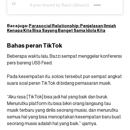
A post shared by Bazzi (@bazzi)
Baca juga:
Parasocial Relationship: Penjelasan Ilmiah
Kenapa Kita Bisa Sayang Banget Sama Idola Kita
Bahas peran TikTok
Beberapa waktu lalu, Bazzi sempat menggelar konferensi
pers bareng USS Feed.
Pada kesempatan itu, solois tersebut pun sempat angkat
suara soal peran TikTok di bidang pemasaran musik.
“Aku rasa [TikTok] bisa jadi hal yang baik dan buruk.
Menurutku platform itu bisa bikin orang langsung tau
musik terbaru yang dirilis seorang musisi, dan menurutku
semua hal yang bisa menciptakan kesempatan baru buat
seorang musisi adalah hal yang baik,” ujarnya.