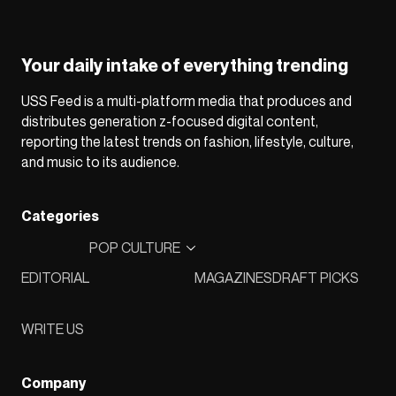
Your daily intake of everything trending
USS Feed is a multi-platform media that produces and
distributes generation z-focused digital content,
reporting the latest trends on fashion, lifestyle, culture,
and music to its audience.
Categories
POP CULTURE
EDITORIAL
MAGAZINES
DRAFT PICKS
WRITE US
Company