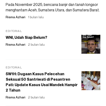
Pada November 2025, bencana banjir dan tanah longsor
menghantam Aceh, Sumatera Utara, dan Sumatera Barat.
Risma Azhari
1 bulan lalu
EDITORIAL
WNI, Udah Siap Belum?
Risma Azhari
2 bulan lalu
EDITORIAL
5W1H: Dugaan Kasus Pelecehan
Seksual 50 Santriwati di Pesantren
Pati: Update Kasus Usai Mandek Hampir
2 Tahun
Risma Azhari
2 bulan lalu