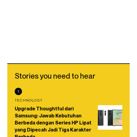
Stories you need to hear
1
TECHNOLOGY
Upgrade Thoughtful dari
Samsung: Jawab Kebutuhan
Berbeda dengan Series HP Lipat
yang Dipecah Jadi Tiga Karakter
Berbeda