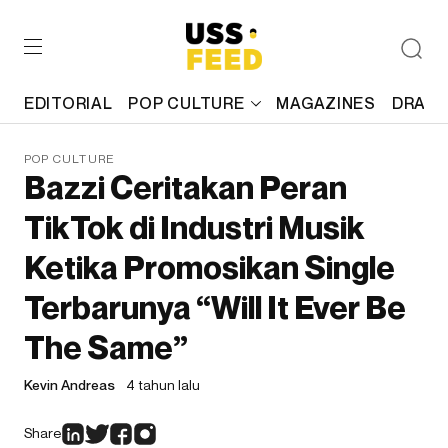
EDITORIAL
POP CULTURE
MAGAZINES
DRAFT
POP CULTURE
Bazzi Ceritakan Peran
TikTok di Industri Musik
Ketika Promosikan Single
Terbarunya “Will It Ever Be
The Same”
Kevin Andreas
4 tahun lalu
Share