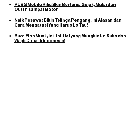
PUBG Mobile Rilis Skin Bertema Gojek, Mulai dari
Outfit sampai Motor
Naik Pesawat Bikin Telinga Pengang, Ini Alasan dan
Cara Mengatasi Yang Harus Lo Tau!
Buat Elon Musk, Ini Hal-Hal yang Mungkin Lo Suka dan
Wajib Coba di Indonesia!