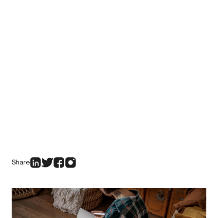
Share