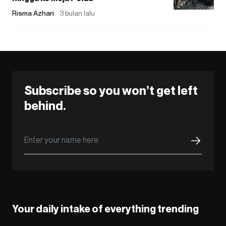
Risma Azhari
3 bulan lalu
Subscribe so you won’t get left
behind.
Your daily intake of everything trending