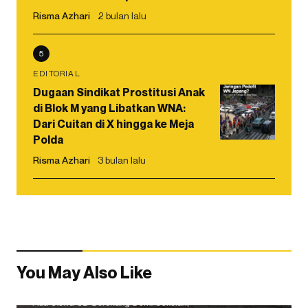
Risma Azhari
2 bulan lalu
5
EDITORIAL
Dugaan Sindikat Prostitusi Anak
di Blok M yang Libatkan WNA:
Dari Cuitan di X hingga ke Meja
Polda
Risma Azhari
3 bulan lalu
You May Also Like