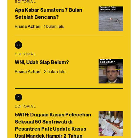
EDITORIAL
Apa Kabar Sumatera 7 Bulan
Setelah Bencana?
Risma Azhari
1 bulan lalu
3
EDITORIAL
WNI, Udah Siap Belum?
Risma Azhari
2 bulan lalu
4
EDITORIAL
5W1H: Dugaan Kasus Pelecehan
Seksual 50 Santriwati di
Pesantren Pati: Update Kasus
Usai Mandek Hampir 2 Tahun