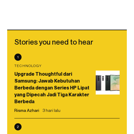
Stories you need to hear
1
TECHNOLOGY
Upgrade Thoughtful dari
Samsung: Jawab Kebutuhan
Berbeda dengan Series HP Lipat
yang Dipecah Jadi Tiga Karakter
Berbeda
Risma Azhari
3 hari lalu
2