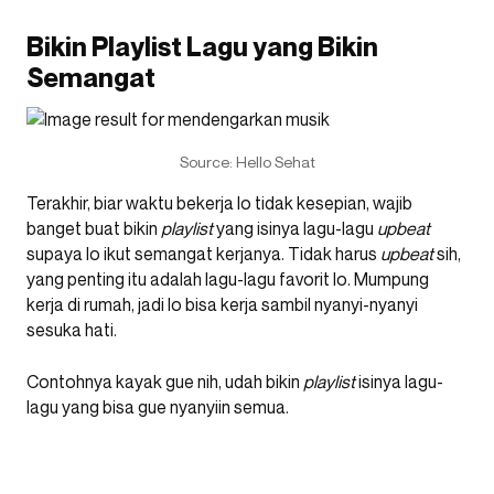
Bikin Playlist Lagu yang Bikin
Semangat
Source: Hello Sehat
Terakhir, biar waktu bekerja lo tidak kesepian, wajib
banget buat bikin
playlist
yang isinya lagu-lagu
upbeat
supaya lo ikut semangat kerjanya. Tidak harus
upbeat
sih,
yang penting itu adalah lagu-lagu favorit lo. Mumpung
kerja di rumah, jadi lo bisa kerja sambil nyanyi-nyanyi
sesuka hati.
Contohnya kayak gue nih, udah bikin
playlist
isinya lagu-
lagu yang bisa gue nyanyiin semua.