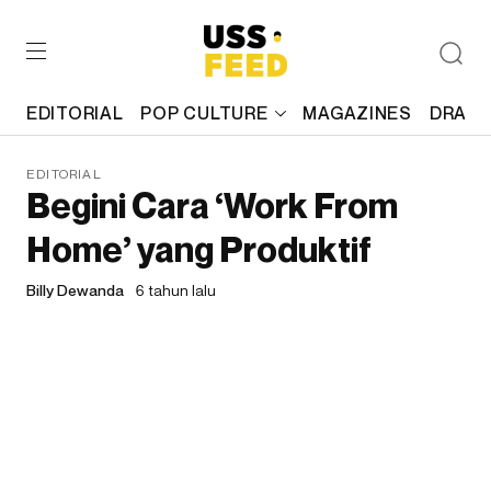
EDITORIAL
POP CULTURE
MAGAZINES
DRAFT
EDITORIAL
Begini Cara ‘Work From
Home’ yang Produktif
Billy Dewanda
6 tahun lalu