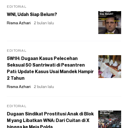
EDITORIAL
WNI, Udah Siap Belum?
Risma Azhari
2 bulan lalu
EDITORIAL
5W1H: Dugaan Kasus Pelecehan
Seksual 50 Santriwati di Pesantren
Pati: Update Kasus Usai Mandek Hampir
2 Tahun
Risma Azhari
2 bulan lalu
EDITORIAL
Dugaan Sindikat Prostitusi Anak di Blok
M yang Libatkan WNA: Dari Cuitan di X
hingga ke Meja Polda