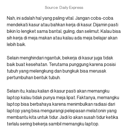
Source: Daily Express
Nah, ini adalah hal yang paling vital. Jangan coba-coba
mendekati kasur atau bahkan kerja di kasur. Dijamin pasti
bikin lo lengket sama bantal, guling, dan selimut. Kalau bisa
sih kerja di meja makan atau kalau ada meja belajar akan
lebih baik.
Selain menghindari ngantuk, bekerja di kasur juga tidak
baik buat kesehatan. Terutama punggung karena posisi
tubuh yang melengkung dan bungkuk bisa merusak
pertumbuhan bentuk tubuh.
Selain itu, kalau kalian di kasur pasti akan memangku
laptop kalau tidak punya meja lipat. Faktanya, memangku
laptop bisa berbahaya karena menimbulkan radiasi dari
laptop yang bisa mengurangi pelepasan melatonin yang
membantu kita untuk tidur. Jadi lo akan susah tidur ketika
terlalu sering bekerja sambil memangku laptop.