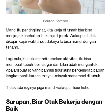
Source: Kompas
Mandi itu penting! Ingat, kita kerja di rumah biar bisa
menjaga kesehatan, bukan jadi jorok. Walaupun tidak
dikejar-kejar waktu, setidaknya lo bisa mandi dengan
tenang.
Lagi pula, kalau lo mandi sebelum aktivitas, itu bisa
membuat tubuh lebih segar dan bikin tidak mengantuk.
Apalagi buat lo yang bangun tidur suka berkeringat, badan
lengket pasti karena minyak-minyak menempel di tubuh.
Tidak ada ruginya juga mandi walaupun libur hehe.
Sarapan, Biar Otak Bekerja dengan
Baik