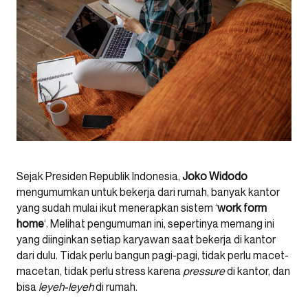
Sejak Presiden Republik Indonesia,
Joko Widodo
mengumumkan untuk bekerja dari rumah, banyak kantor
yang sudah mulai ikut menerapkan sistem ‘
work form
home
‘. Melihat pengumuman ini, sepertinya memang ini
yang diinginkan setiap karyawan saat bekerja di kantor
dari dulu. Tidak perlu bangun pagi-pagi, tidak perlu macet-
macetan, tidak perlu stress karena
pressure
di kantor, dan
bisa
leyeh-leyeh
di rumah.