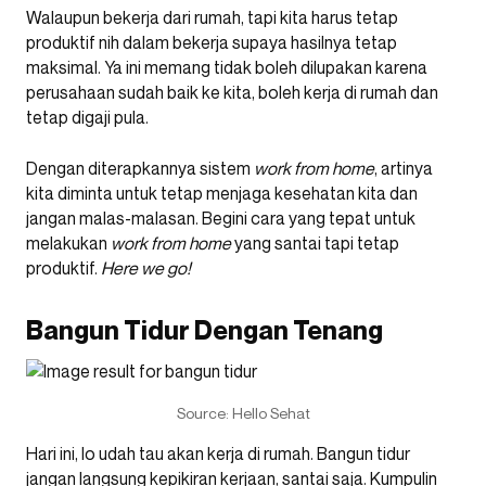
Walaupun bekerja dari rumah, tapi kita harus tetap
produktif nih dalam bekerja supaya hasilnya tetap
maksimal. Ya ini memang tidak boleh dilupakan karena
perusahaan sudah baik ke kita, boleh kerja di rumah dan
tetap digaji pula.
Dengan diterapkannya sistem
work from home
, artinya
kita diminta untuk tetap menjaga kesehatan kita dan
jangan malas-malasan. Begini cara yang tepat untuk
melakukan
work from home
yang santai tapi tetap
produktif.
Here we go!
Bangun Tidur Dengan Tenang
Source: Hello Sehat
Hari ini, lo udah tau akan kerja di rumah. Bangun tidur
jangan langsung kepikiran kerjaan, santai saja. Kumpulin