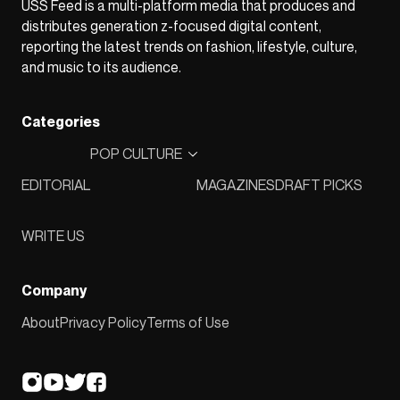
USS Feed is a multi-platform media that produces and
distributes generation z-focused digital content,
reporting the latest trends on fashion, lifestyle, culture,
and music to its audience.
Categories
POP CULTURE
EDITORIAL
MAGAZINES
DRAFT PICKS
WRITE US
Company
About
Privacy Policy
Terms of Use