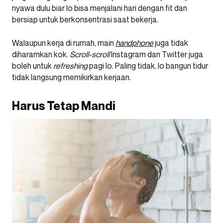
nyawa dulu biar lo bisa menjalani hari dengan fit dan
bersiap untuk berkonsentrasi saat bekerja.
Walaupun kerja di rumah, main
handphone
juga tidak
diharamkan kok.
Scroll-scroll
Instagram dan Twitter juga
boleh untuk
refreshing
pagi lo. Paling tidak, lo bangun tidur
tidak langsung memikirkan kerjaan.
Harus Tetap Mandi