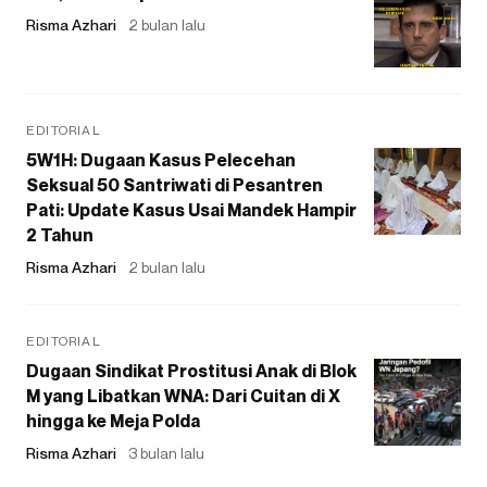
Risma Azhari
2 bulan lalu
EDITORIAL
5W1H: Dugaan Kasus Pelecehan
Seksual 50 Santriwati di Pesantren
Pati: Update Kasus Usai Mandek Hampir
2 Tahun
Risma Azhari
2 bulan lalu
EDITORIAL
Dugaan Sindikat Prostitusi Anak di Blok
M yang Libatkan WNA: Dari Cuitan di X
hingga ke Meja Polda
Risma Azhari
3 bulan lalu