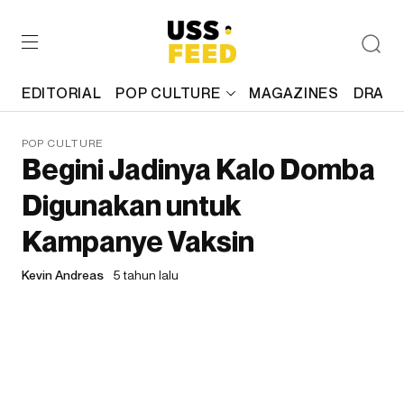
EDITORIAL
POP CULTURE
MAGAZINES
DRAFT
POP CULTURE
Begini Jadinya Kalo Domba
Digunakan untuk
Kampanye Vaksin
Kevin Andreas
5 tahun lalu