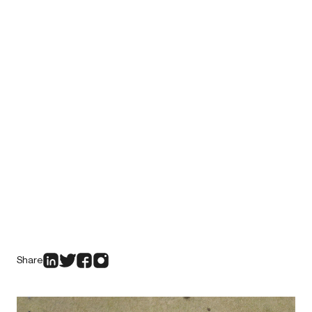
Share