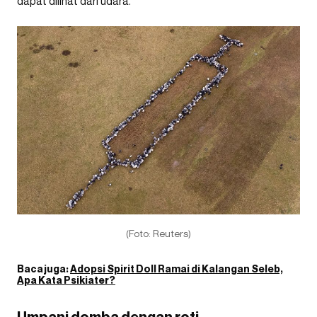
dapat dilihat dari udara.
(Foto: Reuters)
Baca juga:
Adopsi Spirit Doll Ramai di Kalangan Seleb,
Apa Kata Psikiater?