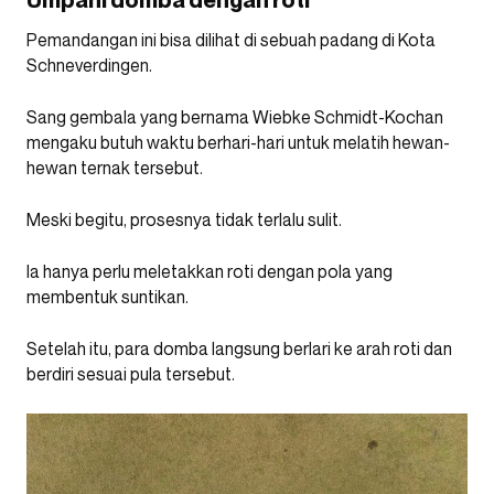
Umpani domba dengan roti
Pemandangan ini bisa dilihat di sebuah padang di Kota
Schneverdingen.
Sang gembala yang bernama Wiebke Schmidt-Kochan
mengaku butuh waktu berhari-hari untuk melatih hewan-
hewan ternak tersebut.
Meski begitu, prosesnya tidak terlalu sulit.
Ia hanya perlu meletakkan roti dengan pola yang
membentuk suntikan.
Setelah itu, para domba langsung berlari ke arah roti dan
berdiri sesuai pula tersebut.