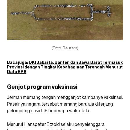
(Foto: Reuters)
Baca juga:
DKI Jakarta, Banten dan Jawa Barat Termasuk
Provinsi dengan Tingkat Kebahagiaan Terendah Menurut
Data BPS
Genjot program vaksinasi
Jerman memang tengah menggenjot kampanye vaksinasi.
Pasalnya negara tersebut memang baru aja diterjang
gelombang covid-19 beberapa waktu lalu.
Menurut Hanspeter Etzold selaku penyelenggara