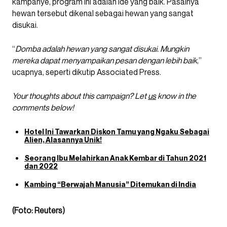
kampanye, program ini adalah ide yang baik. Pasalnya
hewan tersebut dikenal sebagai hewan yang sangat
disukai.
“
Domba adalah hewan yang sangat disukai. Mungkin
mereka dapat menyampaikan pesan dengan lebih baik
,”
ucapnya, seperti dikutip Associated Press.
Your thoughts about this campaign? Let
us
know in the
comments below!
Hotel Ini Tawarkan Diskon Tamu yang Ngaku Sebagai
Alien, Alasannya Unik!
Seorang Ibu Melahirkan Anak Kembar di Tahun 2021
dan 2022
Kambing “Berwajah Manusia” Ditemukan di India
(Foto: Reuters)