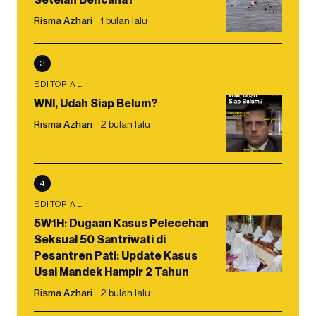
Risma Azhari
1 bulan lalu
3
EDITORIAL
WNI, Udah Siap Belum?
Risma Azhari
2 bulan lalu
4
EDITORIAL
5W1H: Dugaan Kasus Pelecehan
Seksual 50 Santriwati di
Pesantren Pati: Update Kasus
Usai Mandek Hampir 2 Tahun
Risma Azhari
2 bulan lalu