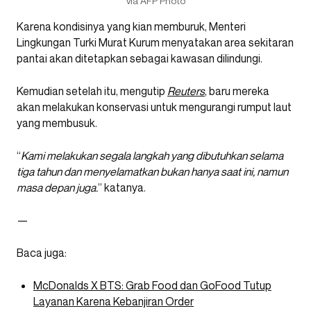
via AFP Photo
Karena kondisinya yang kian memburuk, Menteri
Lingkungan Turki Murat Kurum menyatakan area sekitaran
pantai akan ditetapkan sebagai kawasan dilindungi.
Kemudian setelah itu, mengutip
Reuters
, baru mereka
akan melakukan konservasi untuk mengurangi rumput laut
yang membusuk.
“
Kami melakukan segala langkah yang dibutuhkan selama
tiga tahun dan menyelamatkan bukan hanya saat ini, namun
masa depan juga.
” katanya.
—
Baca juga:
McDonalds X BTS: Grab Food dan GoFood Tutup
Layanan Karena Kebanjiran Order