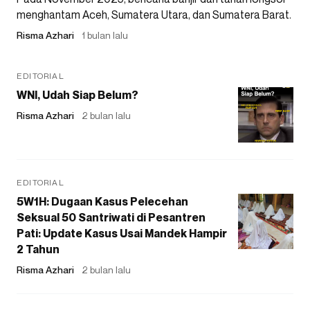
menghantam Aceh, Sumatera Utara, dan Sumatera Barat.
Risma Azhari
1 bulan lalu
EDITORIAL
WNI, Udah Siap Belum?
Risma Azhari
2 bulan lalu
EDITORIAL
5W1H: Dugaan Kasus Pelecehan
Seksual 50 Santriwati di Pesantren
Pati: Update Kasus Usai Mandek Hampir
2 Tahun
Risma Azhari
2 bulan lalu