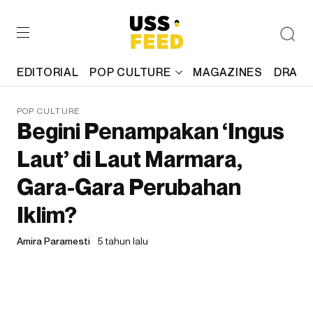
EDITORIAL
POP CULTURE
MAGAZINES
DRAFT
POP CULTURE
Begini Penampakan ‘Ingus
Laut’ di Laut Marmara,
Gara-Gara Perubahan
Iklim?
Amira Paramesti
5 tahun lalu