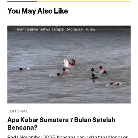
You May Also Like
EDITORIAL
Apa Kabar Sumatera 7 Bulan Setelah
Bencana?
Pada November 2025, bencana banjir dan tanah longsor