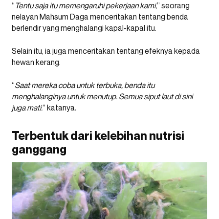
“
Tentu saja itu memengaruhi pekerjaan kami,
” seorang
nelayan Mahsum Daga menceritakan tentang benda
berlendir yang menghalangi kapal-kapal itu.
Selain itu, ia juga menceritakan tentang efeknya kepada
hewan kerang.
“
Saat mereka coba untuk terbuka, benda itu
menghalanginya untuk menutup. Semua siput laut di sini
juga mati.
” katanya.
Terbentuk dari kelebihan nutrisi
ganggang