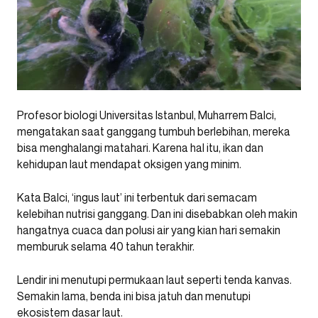
Profesor biologi Universitas Istanbul, Muharrem Balci,
mengatakan saat ganggang tumbuh berlebihan, mereka
bisa menghalangi matahari. Karena hal itu, ikan dan
kehidupan laut mendapat oksigen yang minim.
Kata Balci, ‘ingus laut’ ini terbentuk dari semacam
kelebihan nutrisi ganggang. Dan ini disebabkan oleh makin
hangatnya cuaca dan polusi air yang kian hari semakin
memburuk selama 40 tahun terakhir.
Lendir ini menutupi permukaan laut seperti tenda kanvas.
Semakin lama, benda ini bisa jatuh dan menutupi
ekosistem dasar laut.