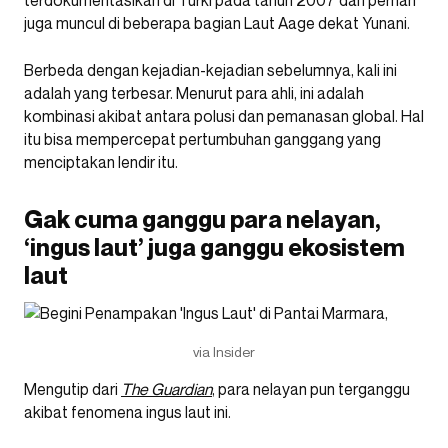
terdokumentasikan di Turki pada tahun 2007 dan pernah
juga muncul di beberapa bagian Laut Aage dekat Yunani.
Berbeda dengan kejadian-kejadian sebelumnya, kali ini
adalah yang terbesar. Menurut para ahli, ini adalah
kombinasi akibat antara polusi dan pemanasan global. Hal
itu bisa mempercepat pertumbuhan ganggang yang
menciptakan lendir itu.
Gak cuma ganggu para nelayan,
‘ingus laut’ juga ganggu ekosistem
laut
via Insider
Mengutip dari
The Guardian
, para nelayan pun terganggu
akibat fenomena ingus laut ini.