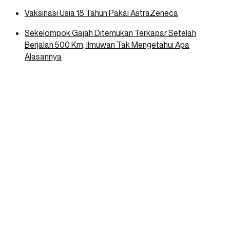
Vaksinasi Usia 18 Tahun Pakai AstraZeneca
Sekelompok Gajah Ditemukan Terkapar Setelah
Berjalan 500 Km, Ilmuwan Tak Mengetahui Apa
Alasannya