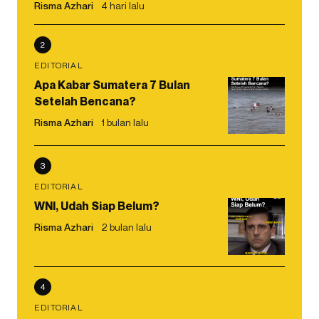
Risma Azhari
4 hari lalu
2
EDITORIAL
Apa Kabar Sumatera 7 Bulan
Setelah Bencana?
Risma Azhari
1 bulan lalu
3
EDITORIAL
WNI, Udah Siap Belum?
Risma Azhari
2 bulan lalu
4
EDITORIAL