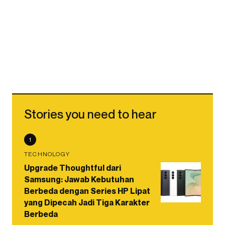
Stories you need to hear
1
TECHNOLOGY
Upgrade Thoughtful dari
Samsung: Jawab Kebutuhan
Berbeda dengan Series HP Lipat
yang Dipecah Jadi Tiga Karakter
Berbeda