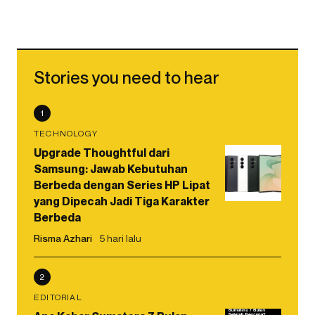
Stories you need to hear
1
TECHNOLOGY
Upgrade Thoughtful dari
Samsung: Jawab Kebutuhan
Berbeda dengan Series HP Lipat
yang Dipecah Jadi Tiga Karakter
Berbeda
Risma Azhari
5 hari lalu
2
EDITORIAL