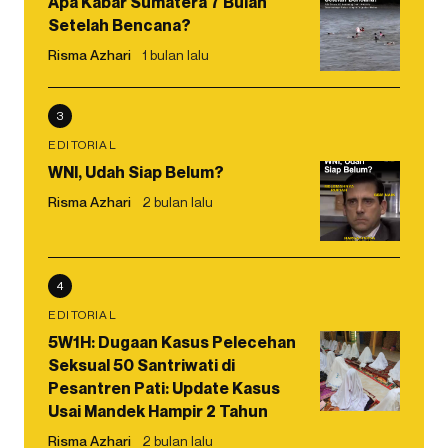
Apa Kabar Sumatera 7 Bulan
Setelah Bencana?
Risma Azhari
1 bulan lalu
3
EDITORIAL
WNI, Udah Siap Belum?
Risma Azhari
2 bulan lalu
4
EDITORIAL
5W1H: Dugaan Kasus Pelecehan
Seksual 50 Santriwati di
Pesantren Pati: Update Kasus
Usai Mandek Hampir 2 Tahun
Risma Azhari
2 bulan lalu