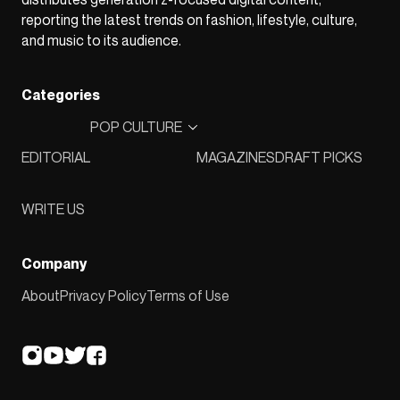
reporting the latest trends on fashion, lifestyle, culture,
and music to its audience.
Categories
POP CULTURE
EDITORIAL
MAGAZINES
DRAFT PICKS
WRITE US
Company
About
Privacy Policy
Terms of Use