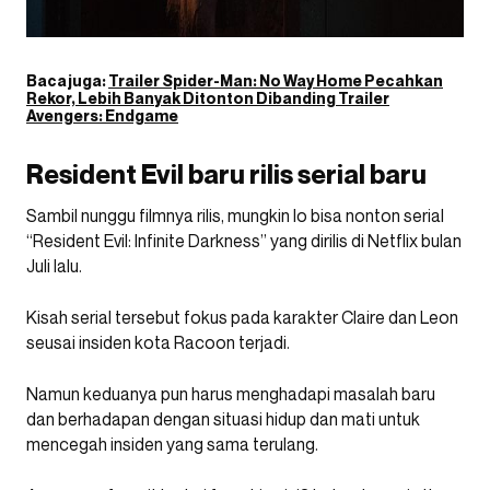
Baca juga:
Trailer Spider-Man: No Way Home Pecahkan
Rekor, Lebih Banyak Ditonton Dibanding Trailer
Avengers: Endgame
Resident Evil baru rilis serial baru
Sambil nunggu filmnya rilis, mungkin lo bisa nonton serial
“Resident Evil: Infinite Darkness” yang dirilis di Netflix bulan
Juli lalu.
Kisah serial tersebut fokus pada karakter Claire dan Leon
seusai insiden kota Racoon terjadi.
Namun keduanya pun harus menghadapi masalah baru
dan berhadapan dengan situasi hidup dan mati untuk
mencegah insiden yang sama terulang.