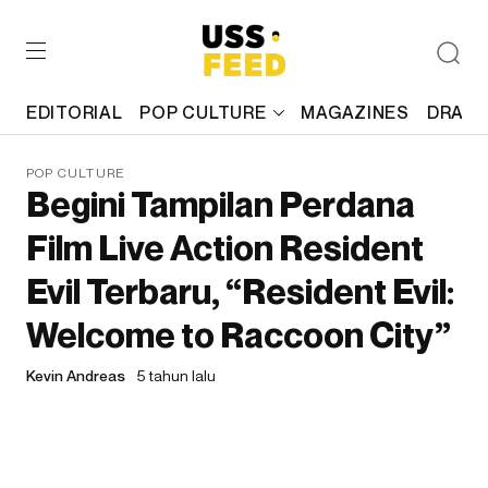
EDITORIAL
POP CULTURE
MAGAZINES
DRAFT
POP CULTURE
Begini Tampilan Perdana
Film Live Action Resident
Evil Terbaru, “Resident Evil:
Welcome to Raccoon City”
Kevin Andreas
5 tahun lalu