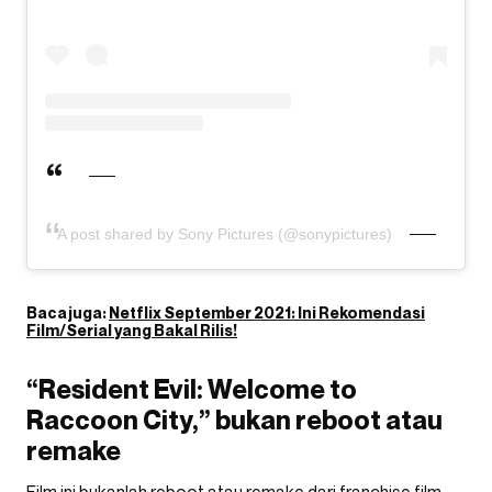
A post shared by Sony Pictures (@sonypictures)
Baca juga:
Netflix September 2021: Ini Rekomendasi
Film/Serial yang Bakal Rilis!
“Resident Evil: Welcome to
Raccoon City,” bukan reboot atau
remake