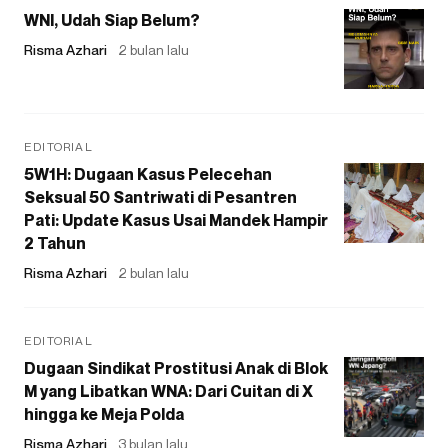
WNI, Udah Siap Belum?
Risma Azhari
2 bulan lalu
EDITORIAL
5W1H: Dugaan Kasus Pelecehan
Seksual 50 Santriwati di Pesantren
Pati: Update Kasus Usai Mandek Hampir
2 Tahun
Risma Azhari
2 bulan lalu
EDITORIAL
Dugaan Sindikat Prostitusi Anak di Blok
M yang Libatkan WNA: Dari Cuitan di X
hingga ke Meja Polda
Risma Azhari
3 bulan lalu