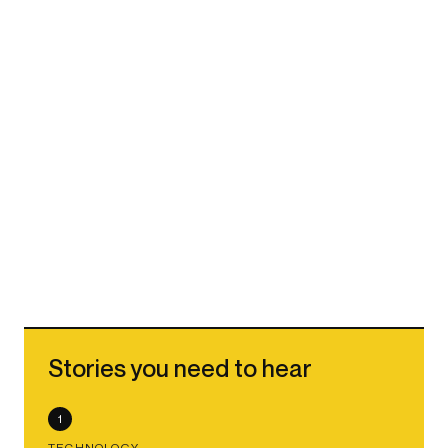
Stories you need to hear
1
TECHNOLOGY