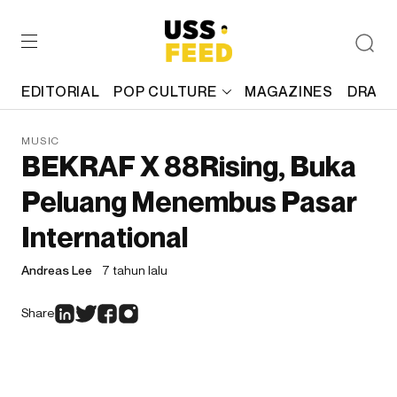
EDITORIAL
POP CULTURE
MAGAZINES
DRAFT
MUSIC
BEKRAF X 88Rising, Buka
Peluang Menembus Pasar
International
Andreas Lee
7 tahun lalu
Share