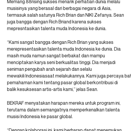
Memang 88rising sukses menarik perhatian dunia melalu
musisinya yang berasal dari berbagai negara di Asia,
termasuk salah satunya Rich Brian dan NIKI Zefanya. Sean
juga bangga dengan Rich Briand karena sukses
mepresntasikan talenta muda Indonesia ke dunia.
“Kami sangat bangga dengan Rich Brian yang sukses
merepresentasikan talenta muda Indonesia ke dunia. Dia
masih muda namun sangat berbakat dan mampu
menciptakan karya seni berkualitas tinggi. Dia menjadi
seniman pengubah arah sejarah dan selalu
mewakili Indonesiasaat melakukannya. Kami juga percaya bah
pemahaman kami tentang pasar global berkontribusi di
balik kesuksesan artis-artis kami,” jelas Sean.
BEKRAF menyatakan harapan mereka untuk program ini,
terutama dalam semangatnya memperkenalkan talenta
musisi Indonesia ke pasar global.
“Dengan kolaborasi ini, kami berharap dapat menemukan