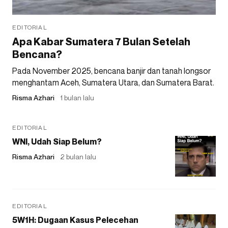
EDITORIAL
Apa Kabar Sumatera 7 Bulan Setelah
Bencana?
Pada November 2025, bencana banjir dan tanah longsor
menghantam Aceh, Sumatera Utara, dan Sumatera Barat.
Risma Azhari
1 bulan lalu
EDITORIAL
WNI, Udah Siap Belum?
Risma Azhari
2 bulan lalu
EDITORIAL
5W1H: Dugaan Kasus Pelecehan