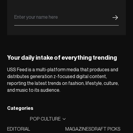
Your daily intake of everything trending
USS Feed is a multi-platform media that produces and
distributes generation z-focused digital content,
reporting the latest trends on fashion, lifestyle, culture,
and music to its audience.
Categories
POP CULTURE
EDITORIAL
MAGAZINES
DRAFT PICKS