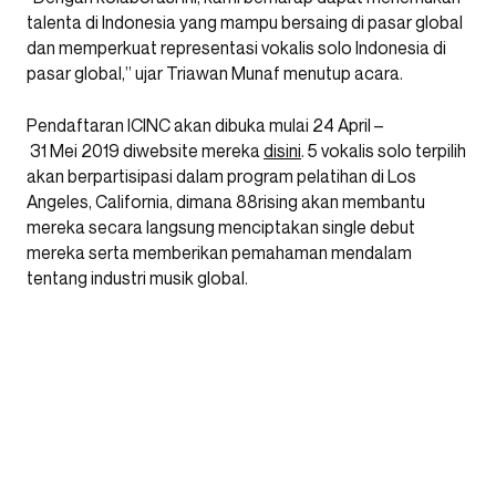
talenta di Indonesia yang mampu bersaing di pasar global
dan memperkuat representasi vokalis solo Indonesia di
pasar global,” ujar Triawan Munaf menutup acara.
Pendaftaran ICINC akan dibuka mulai 24 April –
31 Mei 2019 diwebsite mereka
disini
. 5 vokalis solo terpilih
akan berpartisipasi dalam program pelatihan di Los
Angeles, California, dimana 88rising akan membantu
mereka secara langsung menciptakan single debut
mereka serta memberikan pemahaman mendalam
tentang industri musik global.