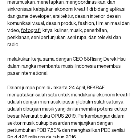
merumuskan, menetapkan, mengoordinasikan, dan
sinkronisasi kebijakan ekonomi kreatif di bidang aplikasi
dan game developer, arsitektur, desain interior, desain
komunikasi visual, desain produk, fashion, film animasi dan
video,
fotografi
, kriya, kuliner, musik, penerbitan,
periklanan, seni pertunjukan, seni rupa, dan televisi dan
radio.
melakukan kerja sama dengan CEO 88Rising Derek Hsu
dalam rangka membantu musisi Indonesia menembus
pasar international.
Dalam jumpa pers di Jakarta 24 April, BEKRAF
mengatakan salah satu untuk mendukung ekonomi kreatif
adalah dengan memasuki pasar globalm salah satunya
adalah dibagian musik yang dinilai memiliki potensi cukup
besar. Menurut buku OPUS 2019, Perkembangan dalam
sektor musik cukup besardan menjanjikan dengan
pertumbuhan PDB 7,59% dan menghasilkan PDB senilai
Rp 4.426 miliar pada tahun 2016.