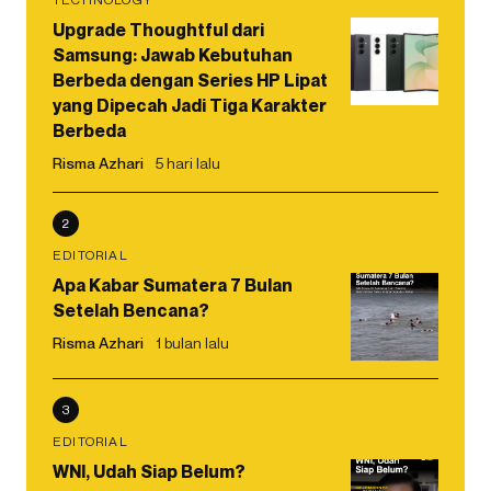
Upgrade Thoughtful dari
Samsung: Jawab Kebutuhan
Berbeda dengan Series HP Lipat
yang Dipecah Jadi Tiga Karakter
Berbeda
Risma Azhari
5 hari lalu
2
EDITORIAL
Apa Kabar Sumatera 7 Bulan
Setelah Bencana?
Risma Azhari
1 bulan lalu
3
EDITORIAL
WNI, Udah Siap Belum?