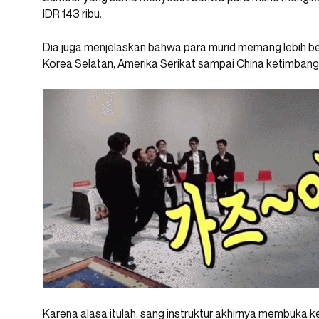
IDR 143 ribu.
Dia juga menjelaskan bahwa para murid memang lebih be
Korea Selatan, Amerika Serikat sampai China ketimbang 
Karena alasa itulah, sang instruktur akhirnya membuka k