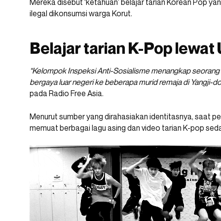
Mereka disebut ‘ketahuan’ belajar tarian Korean Pop yan
ilegal dikonsumsi warga Korut.
Belajar tarian K-Pop lewat 
“Kelompok Inspeksi Anti-Sosialisme menangkap seorang gu
bergaya luar negeri ke beberapa murid remaja di Yangji-
pada Radio Free Asia.
Menurut sumber yang dirahasiakan identitasnya, saat p
memuat berbagai lagu asing dan video tarian K-pop sedan