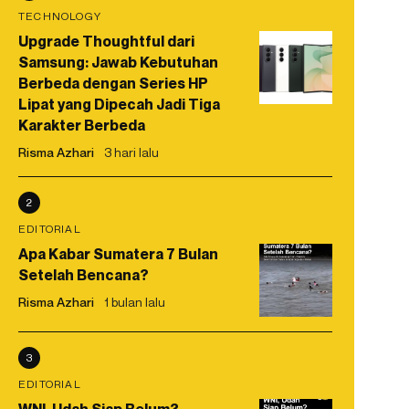
TECHNOLOGY
Upgrade Thoughtful dari
Samsung: Jawab Kebutuhan
Berbeda dengan Series HP
Lipat yang Dipecah Jadi Tiga
Karakter Berbeda
Risma Azhari
3 hari lalu
2
EDITORIAL
Apa Kabar Sumatera 7 Bulan
Setelah Bencana?
Risma Azhari
1 bulan lalu
3
EDITORIAL