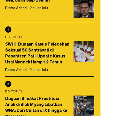
WNI, Udah Siap Belum?
Risma Azhari
2 bulan lalu
4
EDITORIAL
5W1H: Dugaan Kasus Pelecehan
Seksual 50 Santriwati di
Pesantren Pati: Update Kasus
Usai Mandek Hampir 2 Tahun
Risma Azhari
2 bulan lalu
5
EDITORIAL
Dugaan Sindikat Prostitusi
Anak di Blok M yang Libatkan
WNA: Dari Cuitan di X hingga ke