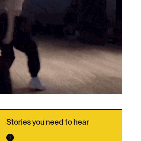
Stories you need to hear
1