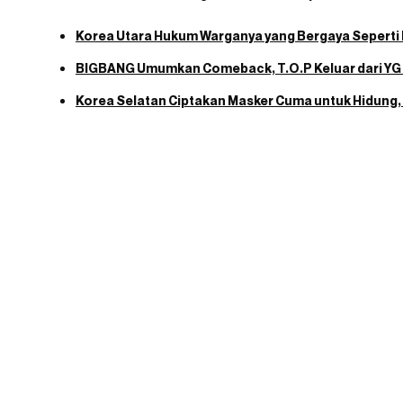
Korea Utara Hukum Warganya yang Bergaya Seperti
BIGBANG Umumkan Comeback, T.O.P Keluar dari YG
Korea Selatan Ciptakan Masker Cuma untuk Hidung, 