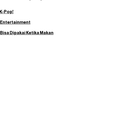
 K-Pop!
 Entertainment
Bisa Dipakai Ketika Makan