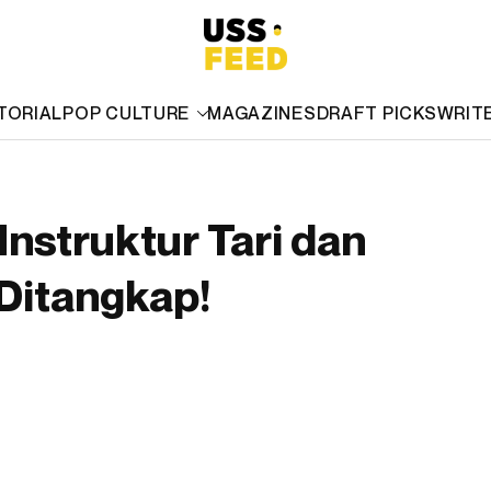
TORIAL
POP CULTURE
MAGAZINES
DRAFT PICKS
WRIT
Instruktur Tari dan
 Ditangkap!