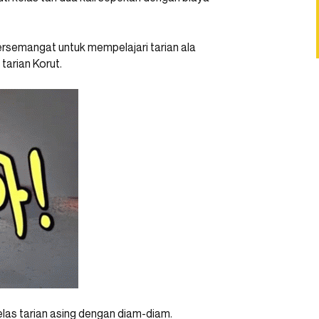
rsemangat untuk mempelajari tarian ala
tarian Korut.
elas tarian asing dengan diam-diam.