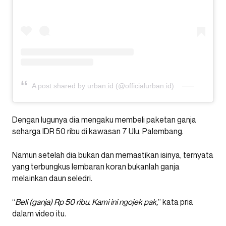
A post shared by urban.id (@officialurban.id)
Dengan lugunya dia mengaku membeli paketan ganja
seharga IDR 50 ribu di kawasan 7 Ulu, Palembang.
Namun setelah dia bukan dan memastikan isinya, ternyata
yang terbungkus lembaran koran bukanlah ganja
melainkan daun seledri.
“
Beli (ganja) Rp 50 ribu. Kami ini ngojek pak,
” kata pria
dalam video itu.