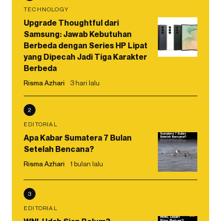
TECHNOLOGY
Upgrade Thoughtful dari
Samsung: Jawab Kebutuhan
Berbeda dengan Series HP Lipat
yang Dipecah Jadi Tiga Karakter
Berbeda
Risma Azhari
3 hari lalu
2
EDITORIAL
Apa Kabar Sumatera 7 Bulan
Setelah Bencana?
Risma Azhari
1 bulan lalu
3
EDITORIAL