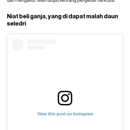
dan mengakut telah ditipu seorang pengedar narkoba.
Niat beli ganja, yang di dapat malah daun
seledri
View this post on Instagram