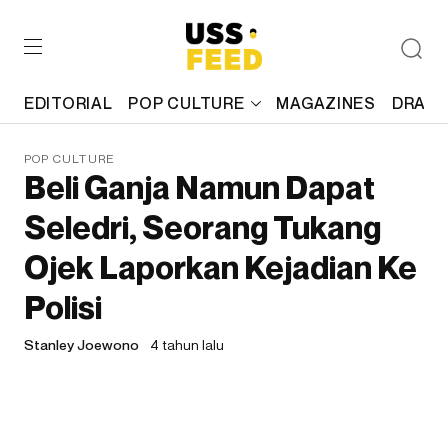
EDITORIAL
POP CULTURE
MAGAZINES
DRAFT
POP CULTURE
Beli Ganja Namun Dapat
Seledri, Seorang Tukang
Ojek Laporkan Kejadian Ke
Polisi
Stanley Joewono
4 tahun lalu