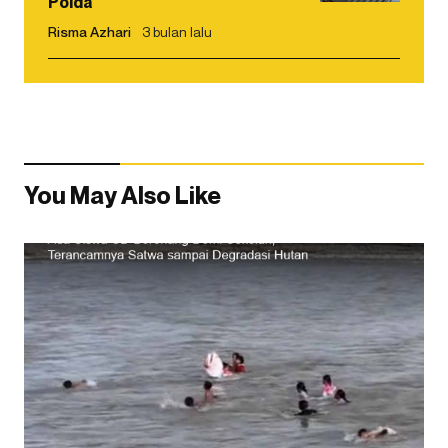
Polda
Risma Azhari
3 bulan lalu
You May Also Like