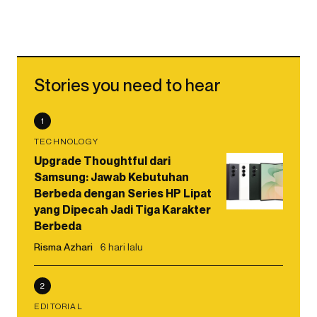
Stories you need to hear
1
TECHNOLOGY
Upgrade Thoughtful dari
Samsung: Jawab Kebutuhan
Berbeda dengan Series HP Lipat
yang Dipecah Jadi Tiga Karakter
Berbeda
Risma Azhari
6 hari lalu
2
EDITORIAL