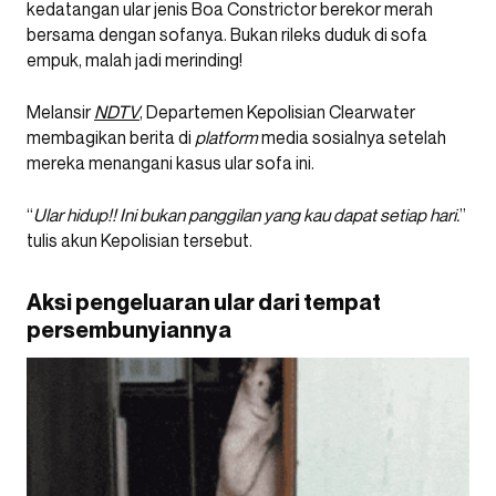
kedatangan ular jenis Boa Constrictor berekor merah
bersama dengan sofanya. Bukan rileks duduk di sofa
empuk, malah jadi merinding!
Melansir
NDTV
, Departemen Kepolisian Clearwater
membagikan berita di
platform
media sosialnya setelah
mereka menangani kasus ular sofa ini.
“
Ular hidup!! Ini bukan panggilan yang kau dapat setiap hari.
”
tulis akun Kepolisian tersebut.
Aksi pengeluaran ular dari tempat
persembunyiannya