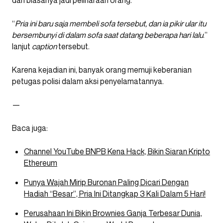
“
Pria ini baru saja membeli sofa tersebut, dan ia pikir ular itu
bersembunyi di dalam sofa saat datang beberapa hari lalu
.”
lanjut
caption
tersebut.
Karena kejadian ini, banyak orang memuji keberanian
petugas polisi dalam aksi penyelamatannya.
—
Baca juga:
Channel YouTube BNPB Kena Hack, Bikin Siaran Kripto
Ethereum
Punya Wajah Mirip Buronan Paling Dicari Dengan
Hadiah “Besar”, Pria Ini Ditangkap 3 Kali Dalam 5 Hari!
Perusahaan Ini Bikin Brownies Ganja Terbesar Dunia,