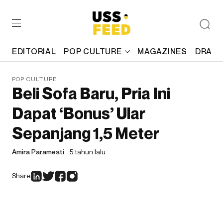
EDITORIAL
POP CULTURE
MAGAZINES
DRAFT
POP CULTURE
Beli Sofa Baru, Pria Ini
Dapat ‘Bonus’ Ular
Sepanjang 1,5 Meter
Amira Paramesti
5 tahun lalu
Share