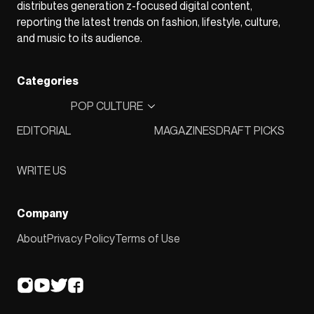
distributes generation z-focused digital content,
reporting the latest trends on fashion, lifestyle, culture,
and music to its audience.
Categories
POP CULTURE
EDITORIAL
MAGAZINES
DRAFT PICKS
WRITE US
Company
About
Privacy Policy
Terms of Use