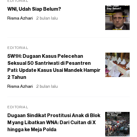
EDITORIAL
WNI, Udah Siap Belum?
Risma Azhari
2 bulan lalu
EDITORIAL
5W1H: Dugaan Kasus Pelecehan
Seksual 50 Santriwati di Pesantren
Pati: Update Kasus Usai Mandek Hampir
2 Tahun
Risma Azhari
2 bulan lalu
EDITORIAL
Dugaan Sindikat Prostitusi Anak di Blok
M yang Libatkan WNA: Dari Cuitan di X
hingga ke Meja Polda