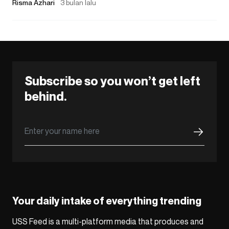
Risma Azhari
3 bulan lalu
Subscribe so you won’t get left
behind.
Your daily intake of everything trending
USS Feed is a multi-platform media that produces and