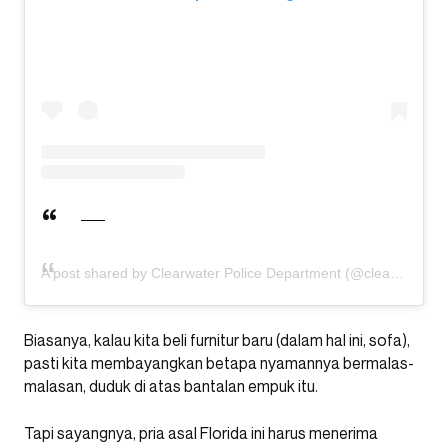
A post shared by Clearwater Police Department (@clearwaterpolice)
Biasanya, kalau kita beli furnitur baru (dalam hal ini, sofa),
pasti kita membayangkan betapa nyamannya bermalas-
malasan, duduk di atas bantalan empuk itu.
Tapi sayangnya, pria asal Florida ini harus menerima