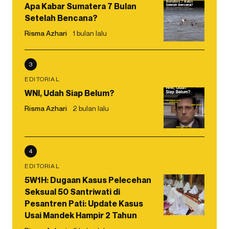
Apa Kabar Sumatera 7 Bulan
Setelah Bencana?
Risma Azhari
1 bulan lalu
3
EDITORIAL
WNI, Udah Siap Belum?
Risma Azhari
2 bulan lalu
4
EDITORIAL
5W1H: Dugaan Kasus Pelecehan
Seksual 50 Santriwati di
Pesantren Pati: Update Kasus
Usai Mandek Hampir 2 Tahun