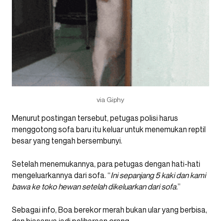
via Giphy
Menurut postingan tersebut, petugas polisi harus
menggotong sofa baru itu keluar untuk menemukan reptil
besar yang tengah bersembunyi.
Setelah menemukannya, para petugas dengan hati-hati
mengeluarkannya dari sofa. “
Ini sepanjang 5 kaki dan kami
bawa ke toko hewan setelah dikeluarkan dari sofa.
”
Sebagai info, Boa berekor merah bukan ular yang berbisa,
dan biasanya jadi peliharaan orang.