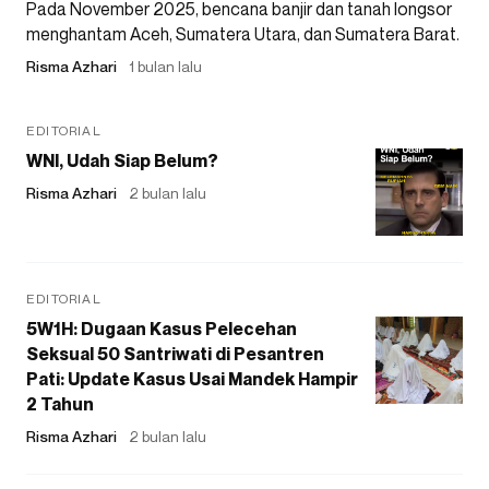
Pada November 2025, bencana banjir dan tanah longsor
menghantam Aceh, Sumatera Utara, dan Sumatera Barat.
Risma Azhari
1 bulan lalu
EDITORIAL
WNI, Udah Siap Belum?
Risma Azhari
2 bulan lalu
EDITORIAL
5W1H: Dugaan Kasus Pelecehan
Seksual 50 Santriwati di Pesantren
Pati: Update Kasus Usai Mandek Hampir
2 Tahun
Risma Azhari
2 bulan lalu