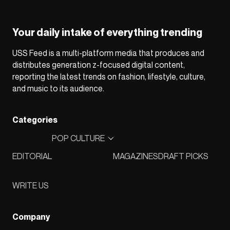
Your daily intake of everything trending
USS Feed is a multi-platform media that produces and
distributes generation z-focused digital content,
reporting the latest trends on fashion, lifestyle, culture,
and music to its audience.
Categories
POP CULTURE
EDITORIAL
MAGAZINES
DRAFT PICKS
WRITE US
Company