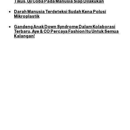
Tikus, Uji Coba Pada Manusia Siap Dilakukan
Darah Manusia Terdeteksi Sudah Kena Polusi
Mikroplastik
Gandeng Anak Down Syndrome Dalam Kolaborasi
Terbaru, Aye & CO Percaya Fashion Itu Untuk Semua
Kalangan!