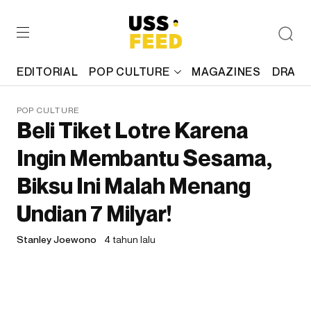
EDITORIAL
POP CULTURE
MAGAZINES
DRAFT
POP CULTURE
Beli Tiket Lotre Karena
Ingin Membantu Sesama,
Biksu Ini Malah Menang
Undian 7 Milyar!
Stanley Joewono
4 tahun lalu