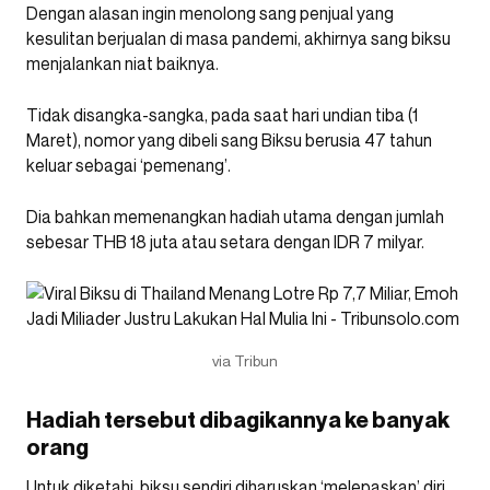
Dengan alasan ingin menolong sang penjual yang
kesulitan berjualan di masa pandemi, akhirnya sang biksu
menjalankan niat baiknya.
Tidak disangka-sangka, pada saat hari undian tiba (1
Maret), nomor yang dibeli sang Biksu berusia 47 tahun
keluar sebagai ‘pemenang’.
Dia bahkan memenangkan hadiah utama dengan jumlah
sebesar THB 18 juta atau setara dengan IDR 7 milyar.
via Tribun
Hadiah tersebut dibagikannya ke banyak
orang
Untuk diketahi, biksu sendiri diharuskan ‘melepaskan’ diri