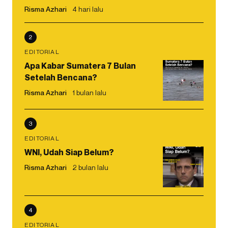
Risma Azhari
4 hari lalu
2
EDITORIAL
Apa Kabar Sumatera 7 Bulan
Setelah Bencana?
Risma Azhari
1 bulan lalu
3
EDITORIAL
WNI, Udah Siap Belum?
Risma Azhari
2 bulan lalu
4
EDITORIAL