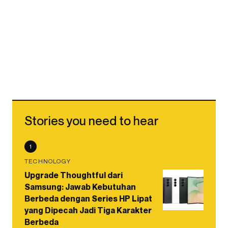
Stories you need to hear
1
TECHNOLOGY
Upgrade Thoughtful dari
Samsung: Jawab Kebutuhan
Berbeda dengan Series HP Lipat
yang Dipecah Jadi Tiga Karakter
Berbeda