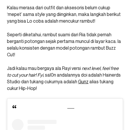
Kalau merasa dari outfit dan aksesoris belum cukup
‘mepet’ sama style yang diinginkan, maka langkah berikut
yang bisa Lo coba adalah mencukur rambut!
Seperti diketahui, rambut suami dari Ria tidak pernah
berganti potongan sejak pertama muncul di layar kaca. Ia
selalu konsisten dengan model potongan rambut Buzz
Cut!
Jadi kalau mau bergaya ala Rayi versi
next level, feel free
to cut your hair! Fyi
, sal0n andalannya doi adalah Hainerds
Studio dan tukang cukurnya adalah
Gunz
alias tukang
cukur Hip-Hop!