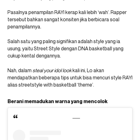
Pasalnya penampilan RAYI kerap kali lebih ‘wah’. Rapper
tersebut bahkan sangat konsiten jika berbicara soal
penampilannya.
Salah satu yang paling signifikan adalah style yang ia
usung, yaitu Street Style dengan DNA basketball yang
cukup kental dengannya.
Nah, dalam
steal your idol look
kali ini, Lo akan
mendapatkan beberapa tips untuk bisa mencuri style RAYI
alias streetstyle with basketball ‘theme’.
Berani memadukan warna yang mencolok