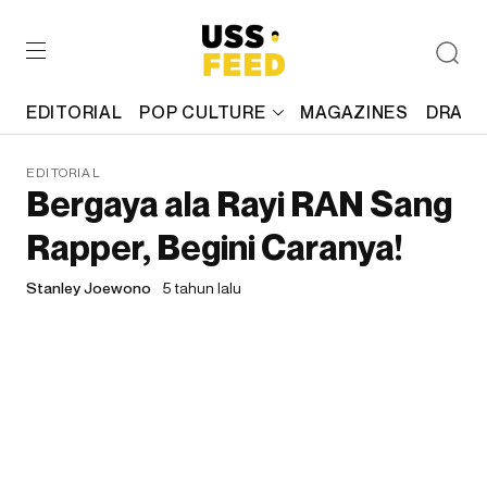
EDITORIAL
POP CULTURE
MAGAZINES
DRAFT
EDITORIAL
Bergaya ala Rayi RAN Sang
Rapper, Begini Caranya!
Stanley Joewono
5 tahun lalu