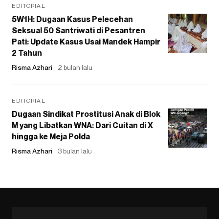
EDITORIAL
5W1H: Dugaan Kasus Pelecehan
Seksual 50 Santriwati di Pesantren
Pati: Update Kasus Usai Mandek Hampir
2 Tahun
Risma Azhari
2 bulan lalu
EDITORIAL
Dugaan Sindikat Prostitusi Anak di Blok
M yang Libatkan WNA: Dari Cuitan di X
hingga ke Meja Polda
Risma Azhari
3 bulan lalu