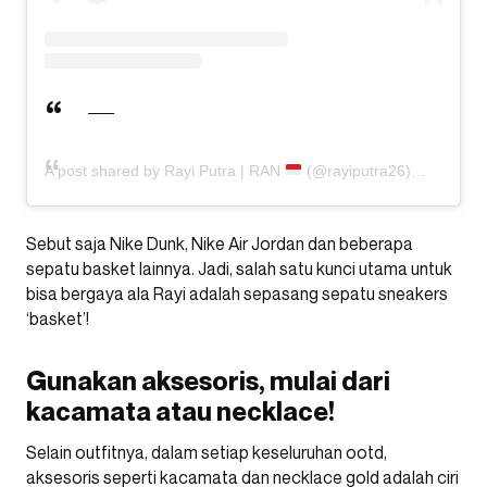
A post shared by Rayi Putra | RAN
(@rayiputra26)
Sebut saja Nike Dunk, Nike Air Jordan dan beberapa
sepatu basket lainnya. Jadi, salah satu kunci utama untuk
bisa bergaya ala Rayi adalah sepasang sepatu sneakers
‘basket’!
Gunakan aksesoris, mulai dari
kacamata atau necklace!
Selain outfitnya, dalam setiap keseluruhan ootd,
aksesoris seperti kacamata dan necklace gold adalah ciri