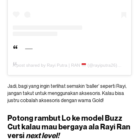
A post shared by Rayi Putra | RAN
(@rayiputra26)
Jadi, bagi yang ingin terlihat semakin ‘baller’ seperti Rayi,
jangan takut untuk menggunakan aksesoris. Kalau bisa
justru cobalah aksesoris dengan warna Gold!
Potong rambut Lo ke model Buzz
Cut kalau mau bergaya ala Rayi Ran
versi
next level!