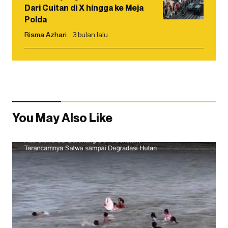
Dari Cuitan di X hingga ke Meja
Polda
Risma Azhari
3 bulan lalu
You May Also Like