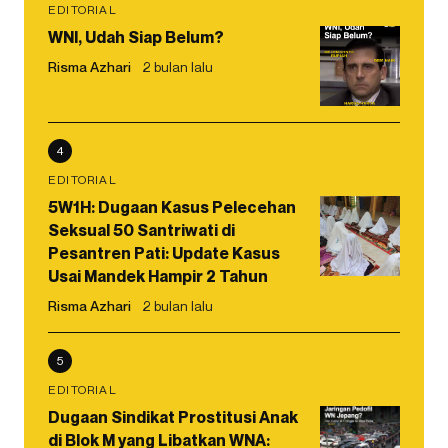
EDITORIAL
WNI, Udah Siap Belum?
Risma Azhari
2 bulan lalu
4
EDITORIAL
5W1H: Dugaan Kasus Pelecehan
Seksual 50 Santriwati di
Pesantren Pati: Update Kasus
Usai Mandek Hampir 2 Tahun
Risma Azhari
2 bulan lalu
5
EDITORIAL
Dugaan Sindikat Prostitusi Anak
di Blok M yang Libatkan WNA: