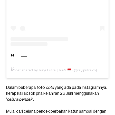
A post shared by Rayi Putra | RAN
(@rayiputra26)
Dalam beberapa foto
ootd
yang ada pada Instagramnya,
kerap kali sosok pria kelahiran 26 Juni menggunakan
‘
celana pendek
‘.
Mulai dari celana pendek perbahan katun sampai dengan