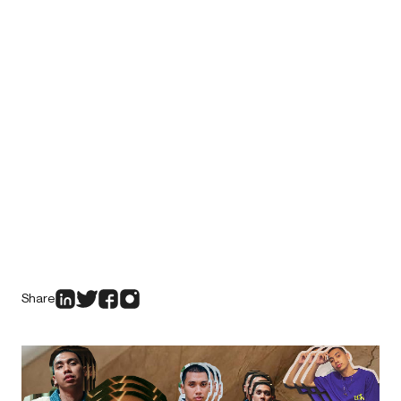
Share