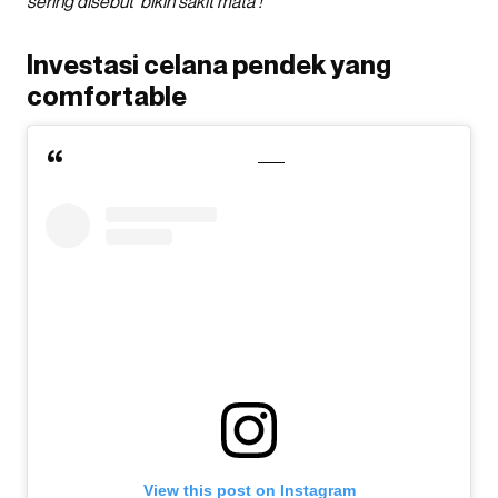
sering disebut ‘bikin sakit mata’!
Investasi celana pendek yang
comfortable
View this post on Instagram