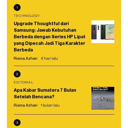
1
TECHNOLOGY
Upgrade Thoughtful dari
Samsung: Jawab Kebutuhan
Berbeda dengan Series HP Lipat
yang Dipecah Jadi Tiga Karakter
Berbeda
Risma Azhari
4 hari lalu
2
EDITORIAL
Apa Kabar Sumatera 7 Bulan
Setelah Bencana?
Risma Azhari
1 bulan lalu
3