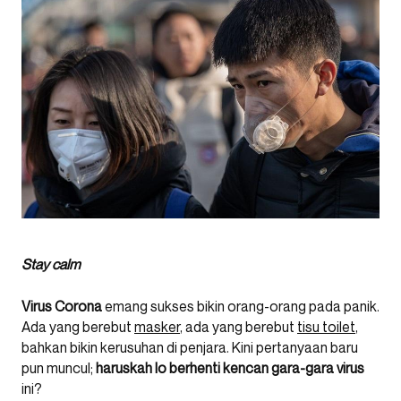
Stay calm
Virus Corona
emang sukses bikin orang-orang pada panik.
Ada yang berebut
masker
, ada yang berebut
tisu toilet
,
bahkan bikin kerusuhan di penjara. Kini pertanyaan baru
pun muncul;
haruskah lo berhenti kencan gara-gara virus
ini?