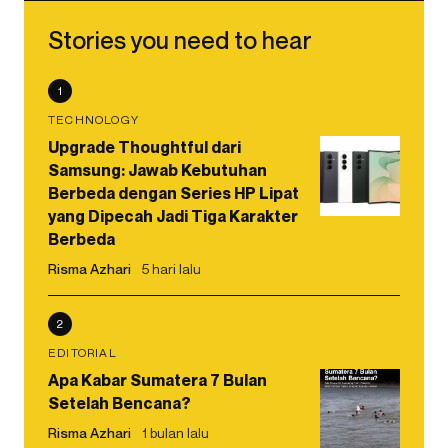
Stories you need to hear
1
TECHNOLOGY
Upgrade Thoughtful dari
Samsung: Jawab Kebutuhan
Berbeda dengan Series HP Lipat
yang Dipecah Jadi Tiga Karakter
Berbeda
Risma Azhari
5 hari lalu
2
EDITORIAL
Apa Kabar Sumatera 7 Bulan
Setelah Bencana?
Risma Azhari
1 bulan lalu