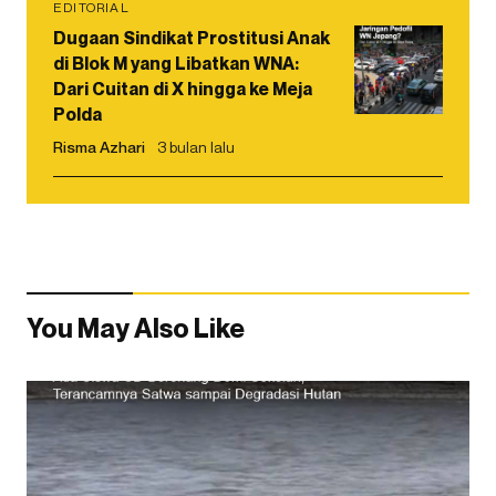
EDITORIAL
Dugaan Sindikat Prostitusi Anak
di Blok M yang Libatkan WNA:
Dari Cuitan di X hingga ke Meja
Polda
Risma Azhari
3 bulan lalu
You May Also Like