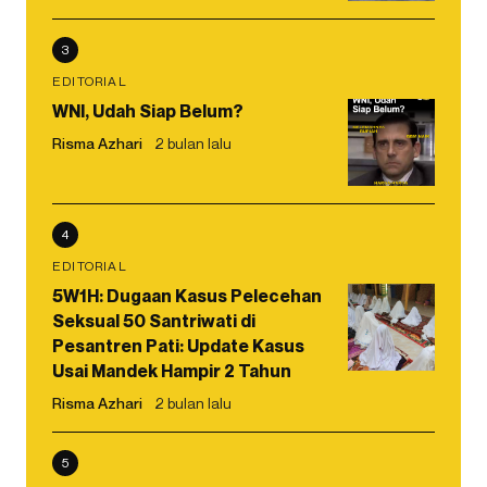
3
EDITORIAL
WNI, Udah Siap Belum?
Risma Azhari
2 bulan lalu
4
EDITORIAL
5W1H: Dugaan Kasus Pelecehan
Seksual 50 Santriwati di
Pesantren Pati: Update Kasus
Usai Mandek Hampir 2 Tahun
Risma Azhari
2 bulan lalu
5