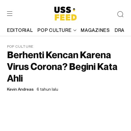
EDITORIAL
POP CULTURE
MAGAZINES
DRAFT
POP CULTURE
Berhenti Kencan Karena
Virus Corona? Begini Kata
Ahli
Kevin Andreas
6 tahun lalu