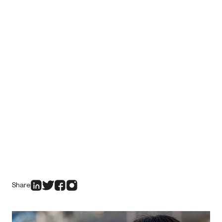
Share