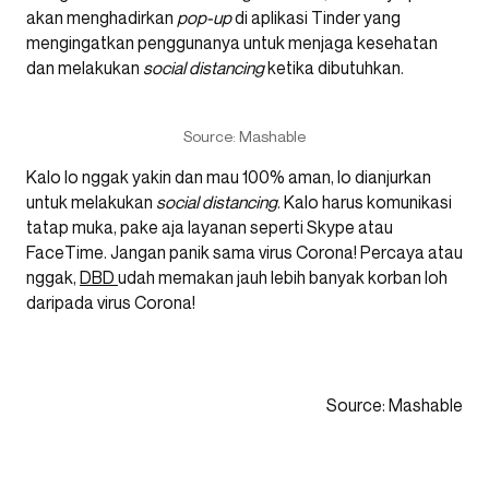
akan menghadirkan
pop-up
di aplikasi Tinder yang
mengingatkan penggunanya untuk menjaga kesehatan
dan melakukan
social distancing
ketika dibutuhkan.
Source: Mashable
Kalo lo nggak yakin dan mau 100% aman, lo dianjurkan
untuk melakukan
social
distancing
. Kalo harus komunikasi
tatap muka, pake aja layanan seperti Skype atau
FaceTime. Jangan panik sama virus Corona! Percaya atau
nggak,
DBD
udah memakan jauh lebih banyak korban loh
daripada virus Corona!
Source: Mashable