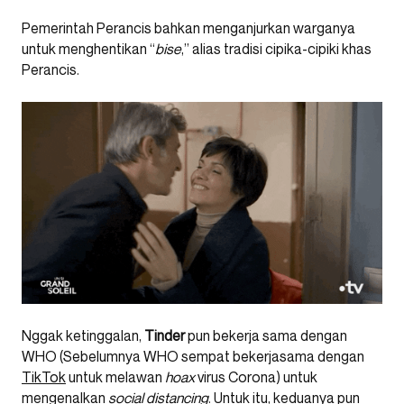
Pemerintah Perancis bahkan menganjurkan warganya
untuk menghentikan “
bise
,” alias tradisi cipika-cipiki khas
Perancis.
Nggak ketinggalan,
Tinder
pun bekerja sama dengan
WHO (Sebelumnya WHO sempat bekerjasama dengan
TikTok
untuk melawan
hoax
virus Corona) untuk
mengenalkan
social distancing
. Untuk itu, keduanya pun