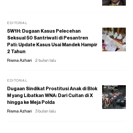
EDITORIAL
5W1H: Dugaan Kasus Pelecehan
Seksual 50 Santriwati di Pesantren
Pati: Update Kasus Usai Mandek Hampir
2 Tahun
Risma Azhari
2 bulan lalu
EDITORIAL
Dugaan Sindikat Prostitusi Anak di Blok
M yang Libatkan WNA: Dari Cuitan di X
hingga ke Meja Polda
Risma Azhari
3 bulan lalu