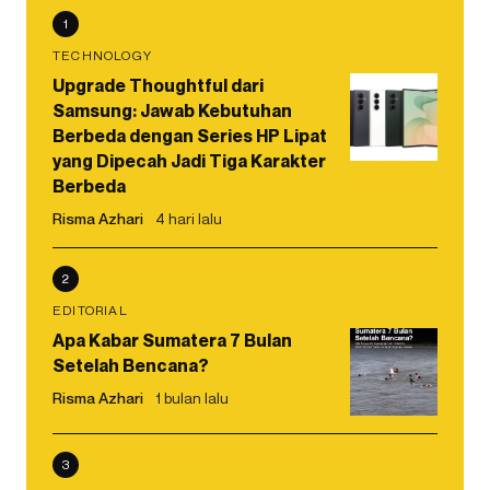
1
TECHNOLOGY
Upgrade Thoughtful dari
Samsung: Jawab Kebutuhan
Berbeda dengan Series HP Lipat
yang Dipecah Jadi Tiga Karakter
Berbeda
Risma Azhari
4 hari lalu
2
EDITORIAL
Apa Kabar Sumatera 7 Bulan
Setelah Bencana?
Risma Azhari
1 bulan lalu
3