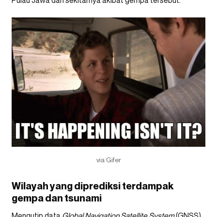
Pulau Jawa dan sekitarnya akibat gempa tersebut.
via Gifer
Wilayah yang diprediksi terdampak
gempa dan tsunami
Mengutip data
Global Navigation Satellite System
(GNSS),