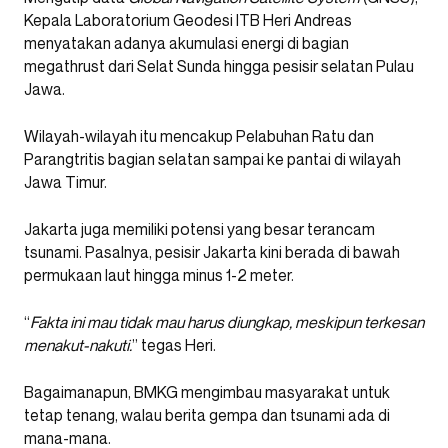
Kepala Laboratorium Geodesi ITB Heri Andreas
menyatakan adanya akumulasi energi di bagian
megathrust dari Selat Sunda hingga pesisir selatan Pulau
Jawa.
Wilayah-wilayah itu mencakup Pelabuhan Ratu dan
Parangtritis bagian selatan sampai ke pantai di wilayah
Jawa Timur.
Jakarta juga memiliki potensi yang besar terancam
tsunami. Pasalnya, pesisir Jakarta kini berada di bawah
permukaan laut hingga minus 1-2 meter.
“
Fakta ini mau tidak mau harus diungkap, meskipun terkesan
menakut-nakuti.
” tegas Heri.
Bagaimanapun, BMKG mengimbau masyarakat untuk
tetap tenang, walau berita gempa dan tsunami ada di
mana-mana.