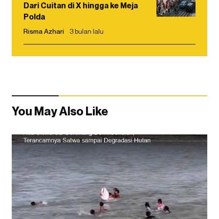
Dari Cuitan di X hingga ke Meja
Polda
Risma Azhari
3 bulan lalu
You May Also Like