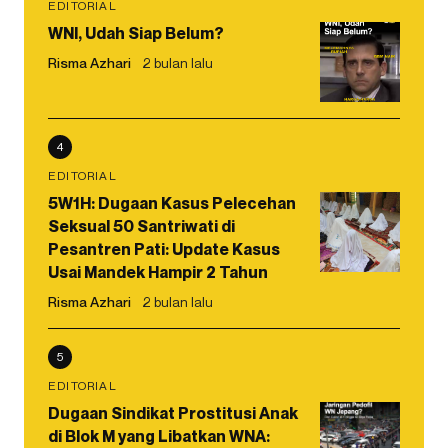
EDITORIAL
WNI, Udah Siap Belum?
Risma Azhari
2 bulan lalu
4
EDITORIAL
5W1H: Dugaan Kasus Pelecehan
Seksual 50 Santriwati di
Pesantren Pati: Update Kasus
Usai Mandek Hampir 2 Tahun
Risma Azhari
2 bulan lalu
5
EDITORIAL
Dugaan Sindikat Prostitusi Anak
di Blok M yang Libatkan WNA: