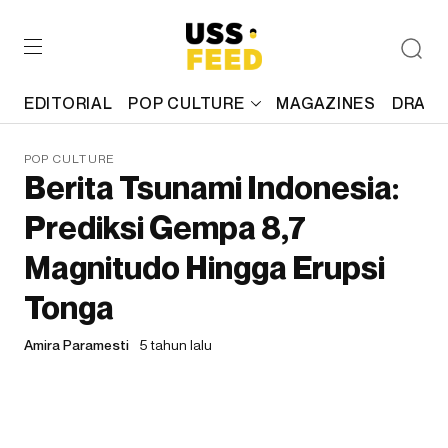
EDITORIAL
POP CULTURE
MAGAZINES
DRAFT
POP CULTURE
Berita Tsunami Indonesia:
Prediksi Gempa 8,7
Magnitudo Hingga Erupsi
Tonga
Amira Paramesti
5 tahun lalu