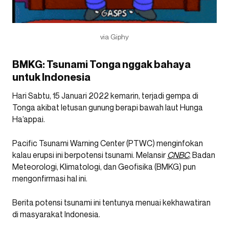
via Giphy
BMKG: Tsunami Tonga nggak bahaya
untuk Indonesia
Hari Sabtu, 15 Januari 2022 kemarin, terjadi gempa di
Tonga akibat letusan gunung berapi bawah laut Hunga
Ha’appai.
Pacific Tsunami Warning Center (PTWC) menginfokan
kalau erupsi ini berpotensi tsunami. Melansir
CNBC
, Badan
Meteorologi, Klimatologi, dan Geofisika (BMKG) pun
mengonfirmasi hal ini.
Berita potensi tsunami ini tentunya menuai kekhawatiran
di masyarakat Indonesia.