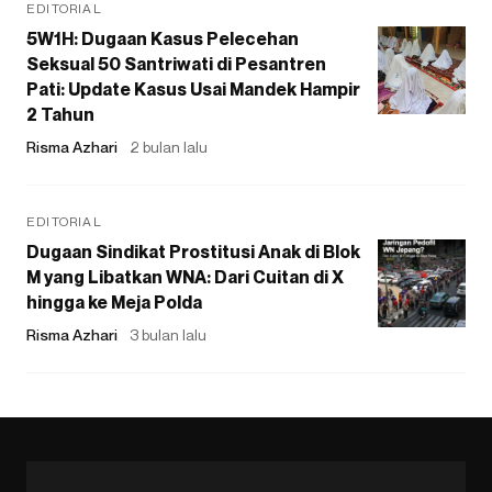
EDITORIAL
5W1H: Dugaan Kasus Pelecehan
Seksual 50 Santriwati di Pesantren
Pati: Update Kasus Usai Mandek Hampir
2 Tahun
Risma Azhari
2 bulan lalu
EDITORIAL
Dugaan Sindikat Prostitusi Anak di Blok
M yang Libatkan WNA: Dari Cuitan di X
hingga ke Meja Polda
Risma Azhari
3 bulan lalu