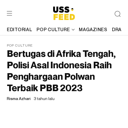
EDITORIAL
POP CULTURE
MAGAZINES
DRAFT
POP CULTURE
Bertugas di Afrika Tengah,
Polisi Asal Indonesia Raih
Penghargaan Polwan
Terbaik PBB 2023
Risma Azhari
3 tahun lalu