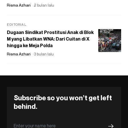
Risma Azhari
2 bulan lalu
EDITORIAL
Dugaan Sindikat Prostitusi Anak di Blok
M yang Libatkan WNA: Dari Cuitan di X
hingga ke Meja Polda
Risma Azhari
3 bulan lalu
Subscribe so you won’t get left
behind.