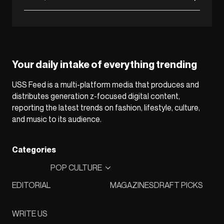
Your daily intake of everything trending
USS Feed is a multi-platform media that produces and
distributes generation z-focused digital content,
reporting the latest trends on fashion, lifestyle, culture,
and music to its audience.
Categories
POP CULTURE
EDITORIAL
MAGAZINES
DRAFT PICKS
WRITE US