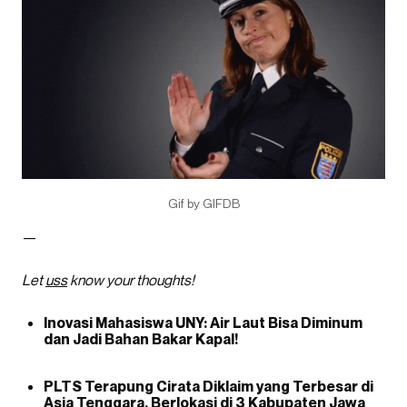
Gif by GIFDB
—
Let
uss
know your thoughts!
Inovasi Mahasiswa UNY: Air Laut Bisa Diminum
dan Jadi Bahan Bakar Kapal!
PLTS Terapung Cirata Diklaim yang Terbesar di
Asia Tenggara, Berlokasi di 3 Kabupaten Jawa