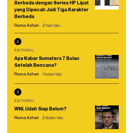
Berbeda dengan Series HP Lipat
yang Dipecah Jadi Tiga Karakter
Berbeda
Risma Azhari
2 hari lalu
2
EDITORIAL
Apa Kabar Sumatera 7 Bulan
Setelah Bencana?
Risma Azhari
1 bulan lalu
3
EDITORIAL
WNI, Udah Siap Belum?
Risma Azhari
2 bulan lalu