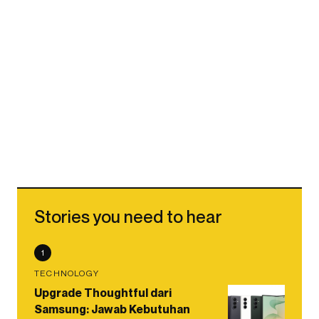
Stories you need to hear
1
TECHNOLOGY
Upgrade Thoughtful dari
Samsung: Jawab Kebutuhan