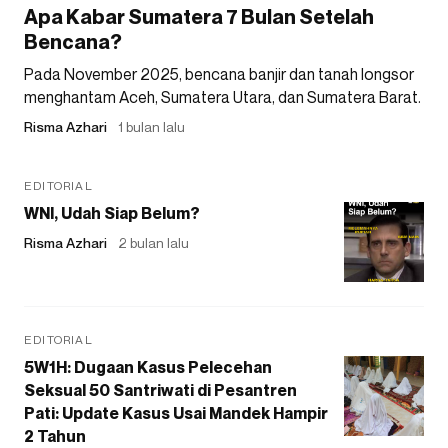
Apa Kabar Sumatera 7 Bulan Setelah
Bencana?
Pada November 2025, bencana banjir dan tanah longsor
menghantam Aceh, Sumatera Utara, dan Sumatera Barat.
Risma Azhari
1 bulan lalu
EDITORIAL
WNI, Udah Siap Belum?
Risma Azhari
2 bulan lalu
EDITORIAL
5W1H: Dugaan Kasus Pelecehan
Seksual 50 Santriwati di Pesantren
Pati: Update Kasus Usai Mandek Hampir
2 Tahun