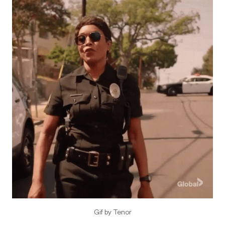
Gif by Tenor