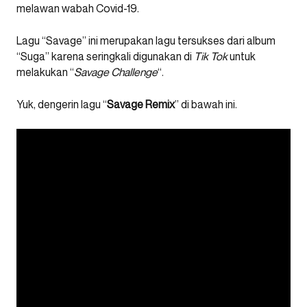
melawan wabah Covid-19.
Lagu “Savage” ini merupakan lagu tersukses dari album
“Suga” karena seringkali digunakan di
Tik Tok
untuk
melakukan “
Savage Challenge
“.
Yuk, dengerin lagu “
Savage Remix
” di bawah ini.