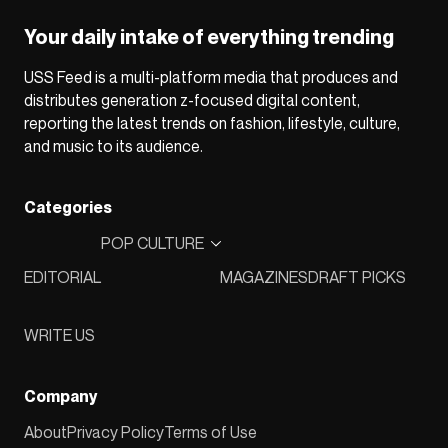
Your daily intake of everything trending
USS Feed is a multi-platform media that produces and
distributes generation z-focused digital content,
reporting the latest trends on fashion, lifestyle, culture,
and music to its audience.
Categories
POP CULTURE
EDITORIAL
MAGAZINES
DRAFT PICKS
WRITE US
Company
About
Privacy Policy
Terms of Use