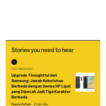
Stories you need to hear
1
TECHNOLOGY
Upgrade Thoughtful dari
Samsung: Jawab Kebutuhan
Berbeda dengan Series HP Lipat
yang Dipecah Jadi Tiga Karakter
Berbeda
Risma Azhari
2 hari lalu