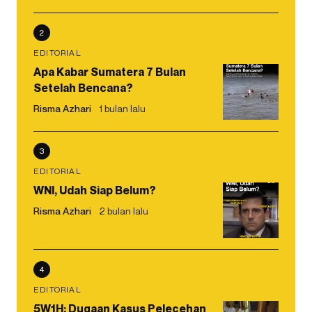
2
EDITORIAL
Apa Kabar Sumatera 7 Bulan
Setelah Bencana?
Risma Azhari
1 bulan lalu
3
EDITORIAL
WNI, Udah Siap Belum?
Risma Azhari
2 bulan lalu
4
EDITORIAL
5W1H: Dugaan Kasus Pelecehan