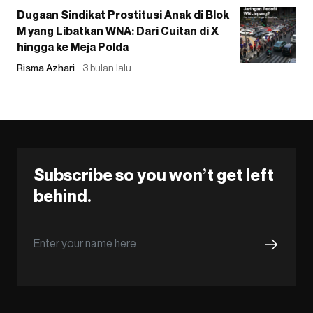
Dugaan Sindikat Prostitusi Anak di Blok
M yang Libatkan WNA: Dari Cuitan di X
hingga ke Meja Polda
Risma Azhari
3 bulan lalu
Subscribe so you won’t get left
behind.