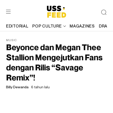
EDITORIAL
POP CULTURE
MAGAZINES
DRAFT
MUSIC
Beyonce dan Megan Thee
Stallion Mengejutkan Fans
dengan Rilis “Savage
Remix”!
Billy Dewanda
6 tahun lalu