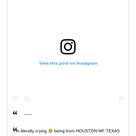
View this post on Instagram
I’m literally crying
being from HOUSTON MF TEXAS