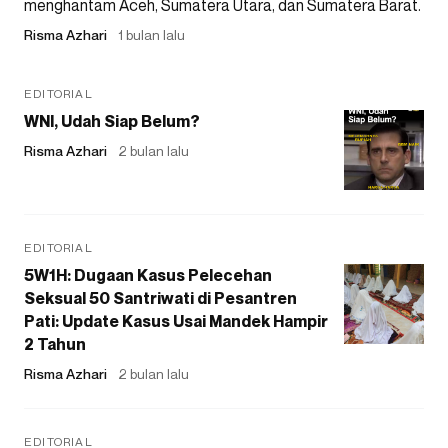
menghantam Aceh, Sumatera Utara, dan Sumatera Barat.
Risma Azhari
1 bulan lalu
EDITORIAL
WNI, Udah Siap Belum?
Risma Azhari
2 bulan lalu
EDITORIAL
5W1H: Dugaan Kasus Pelecehan
Seksual 50 Santriwati di Pesantren
Pati: Update Kasus Usai Mandek Hampir
2 Tahun
Risma Azhari
2 bulan lalu
EDITORIAL