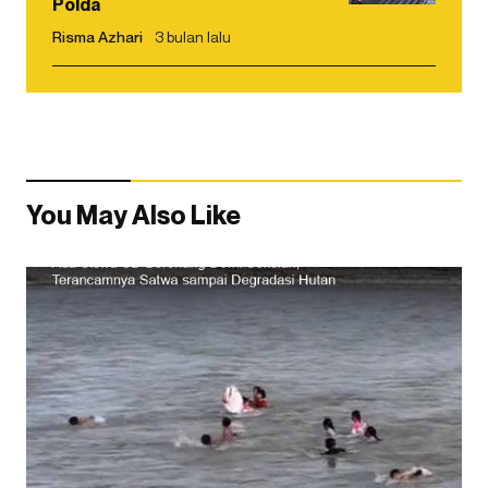
Polda
Risma Azhari
3 bulan lalu
You May Also Like