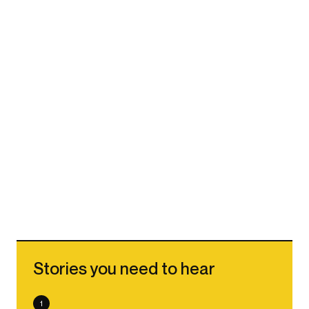
Stories you need to hear
1