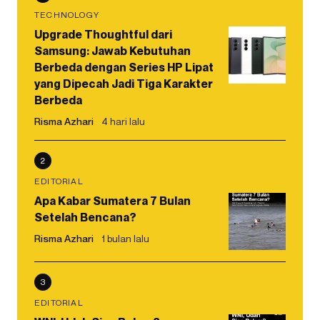
TECHNOLOGY
Upgrade Thoughtful dari
Samsung: Jawab Kebutuhan
Berbeda dengan Series HP Lipat
yang Dipecah Jadi Tiga Karakter
Berbeda
Risma Azhari
4 hari lalu
2
EDITORIAL
Apa Kabar Sumatera 7 Bulan
Setelah Bencana?
Risma Azhari
1 bulan lalu
3
EDITORIAL