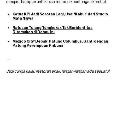
menjadi harapan untuk bisa meraup keuntungan kembali.
Ketua KPI Jadi Sorotan Lagi, Usai ‘Kabur’ dari Studio
Mata Najwa
Ratusan Tulang Tengkorak Tak Beridentitas
Ditemukan di Danau Ini
Mexico City ‘Depak’ Patung Columbus, Ganti dengan
Patung Perempuan Pribumi
—
Jadi curiga kalau restoran enak, jangan-jangan ada sesuatu!