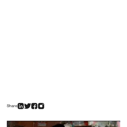
Share