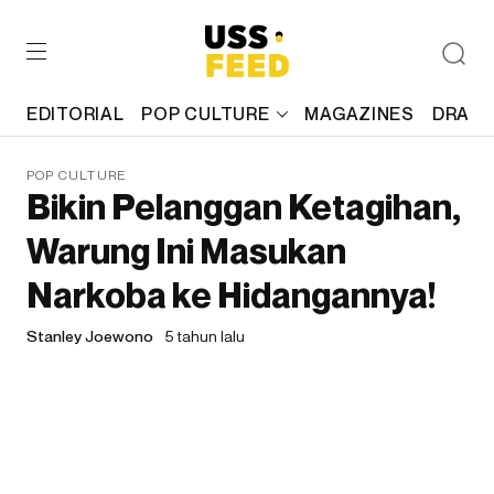
EDITORIAL
POP CULTURE
MAGAZINES
DRAFT
POP CULTURE
Bikin Pelanggan Ketagihan,
Warung Ini Masukan
Narkoba ke Hidangannya!
Stanley Joewono
5 tahun lalu