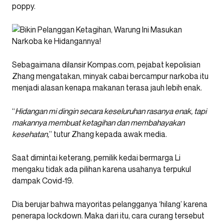
poppy.
Sebagaimana dilansir Kompas.com, pejabat kepolisian
Zhang mengatakan, minyak cabai bercampur narkoba itu
menjadi alasan kenapa makanan terasa jauh lebih enak.
“
Hidangan mi dingin secara keseluruhan rasanya enak, tapi
makannya membuat ketagihan dan membahayakan
kesehatan,
” tutur Zhang kepada awak media.
Saat dimintai keterang, pemilik kedai bermarga Li
mengaku tidak ada pilihan karena usahanya terpukul
dampak Covid-19.
Dia berujar bahwa mayoritas pelangganya ‘hilang’ karena
penerapa lockdown. Maka dari itu, cara curang tersebut