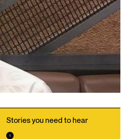
Stories you need to hear
1