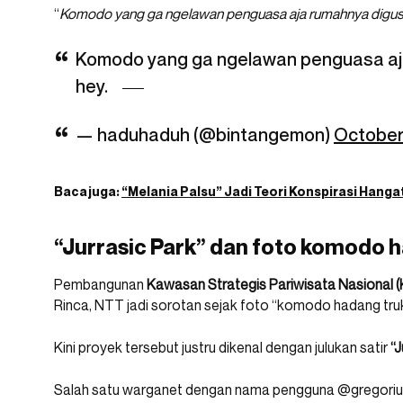
“
Komodo yang ga ngelawan penguasa aja rumahnya digusu
Komodo yang ga ngelawan penguasa aja
hey.
— haduhaduh (@bintangemon)
October
Baca juga:
“Melania Palsu” Jadi Teori Konspirasi Hanga
“Jurrasic Park” dan foto komodo h
Pembangunan
Kawasan Strategis Pariwisata Nasional (
Rinca, NTT jadi sorotan sejak foto “komodo hadang truk” 
Kini proyek tersebut justru dikenal dengan julukan satir
“J
Salah satu warganet dengan nama pengguna @gregori