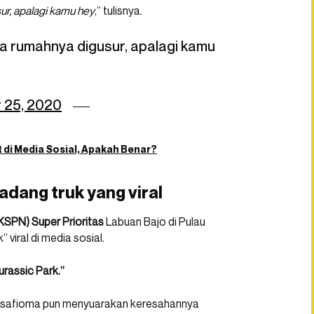
r, apalagi kamu hey
,” tulisnya.
 rumahnya digusur, apalagi kamu
 25, 2020
t di Media Sosial, Apakah Benar?
adang truk yang viral
KSPN) Super Prioritas
Labuan Bajo di Pulau
viral di media sosial.
urassic Park.”
usafioma pun menyuarakan keresahannya