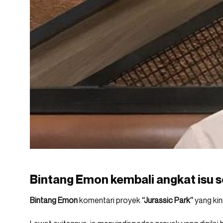
Bintang Emon kembali angkat isu s
Bintang Emon
komentari proyek
“Jurassic Park”
yang kini