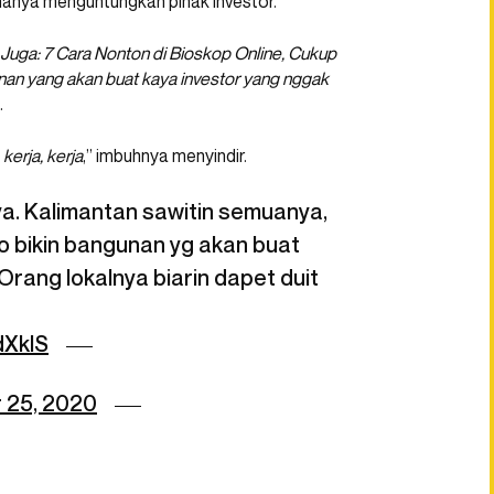
 hanya menguntungkan pihak investor.
 Juga: 7 Cara Nonton di Bioskop Online, Cukup
an yang akan buat kaya investor yang nggak
.
 kerja, kerja
,” imbuhnya menyindir.
ya. Kalimantan sawitin semuanya,
do bikin bangunan yg akan buat
rang lokalnya biarin dapet duit
dXkIS
 25, 2020