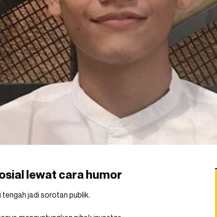
osial lewat cara humor
 tengah jadi sorotan publik.