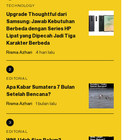
TECHNOLOGY
Upgrade Thoughtful dari
Samsung: Jawab Kebutuhan
Berbeda dengan Series HP
Lipat yang Dipecah Jadi Tiga
Karakter Berbeda
Risma Azhari
4 hari lalu
2
EDITORIAL
Apa Kabar Sumatera 7 Bulan
Setelah Bencana?
Risma Azhari
1 bulan lalu
3
EDITORIAL