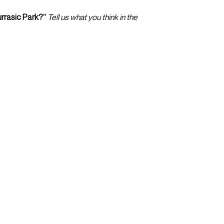
urrasic Park?”
Tell us what you think in the