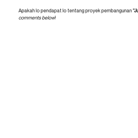
Apakah lo pendapat lo tentang proyek pembangunan
“J
comments below
!