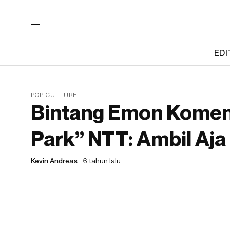
EDI
POP CULTURE
Bintang Emon Koment
Park” NTT: Ambil Aj
Kevin Andreas
6 tahun lalu