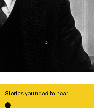
Stories you need to hear
1