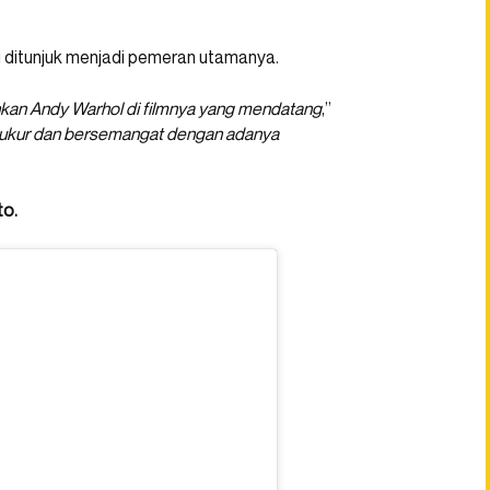
 ditunjuk menjadi pemeran utamanya.
kan Andy Warhol di filmnya yang mendatang
,”
yukur dan bersemangat dengan adanya
to.