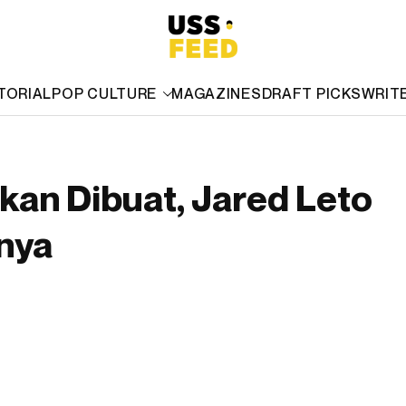
TORIAL
POP CULTURE
MAGAZINES
DRAFT PICKS
WRIT
kan Dibuat, Jared Leto
nya