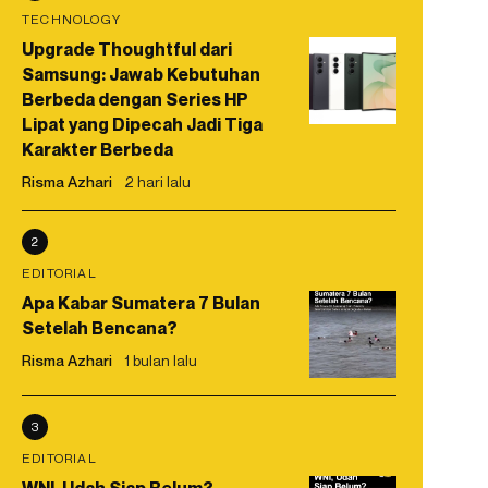
TECHNOLOGY
Upgrade Thoughtful dari
Samsung: Jawab Kebutuhan
Berbeda dengan Series HP
Lipat yang Dipecah Jadi Tiga
Karakter Berbeda
Risma Azhari
2 hari lalu
2
EDITORIAL
Apa Kabar Sumatera 7 Bulan
Setelah Bencana?
Risma Azhari
1 bulan lalu
3
EDITORIAL