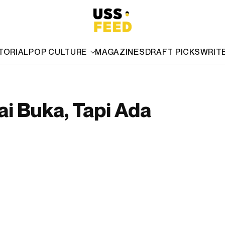
TORIAL
POP CULTURE
MAGAZINES
DRAFT PICKS
WRIT
ai Buka, Tapi Ada