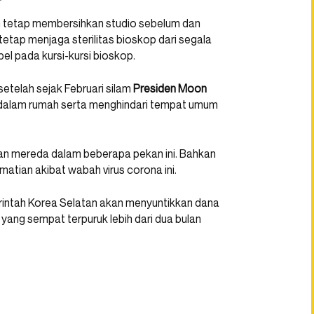
n tetap membersihkan studio sebelum dan
tetap menjaga sterilitas bioskop dari segala
el pada kursi-kursi bioskop.
telah sejak Februari silam
Presiden Moon
dalam rumah serta menghindari tempat umum
ahan mereda dalam beberapa pekan ini. Bahkan
atian akibat wabah virus corona ini.
intah Korea Selatan akan menyuntikkan dana
 yang sempat terpuruk lebih dari dua bulan