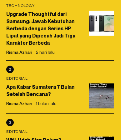
TECHNOLOGY
Upgrade Thoughtful dari
Samsung: Jawab Kebutuhan
Berbeda dengan Series HP
Lipat yang Dipecah Jadi Tiga
Karakter Berbeda
Risma Azhari
2 hari lalu
2
EDITORIAL
Apa Kabar Sumatera 7 Bulan
Setelah Bencana?
Risma Azhari
1 bulan lalu
3
EDITORIAL