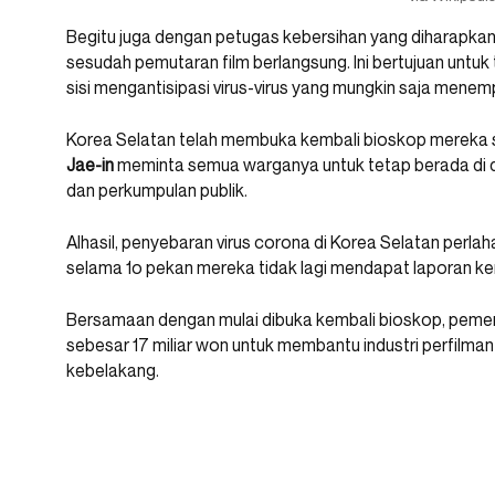
Begitu juga dengan petugas kebersihan yang diharapka
sesudah pemutaran film berlangsung. Ini bertujuan untuk 
sisi mengantisipasi virus-virus yang mungkin saja menemp
Korea Selatan telah membuka kembali bioskop mereka se
Jae-in
meminta semua warganya untuk tetap berada di 
dan perkumpulan publik.
Alhasil, penyebaran virus corona di Korea Selatan perl
selama 1o pekan mereka tidak lagi mendapat laporan kem
Bersamaan dengan mulai dibuka kembali bioskop, pemer
sebesar 17 miliar won untuk membantu industri perfilman
kebelakang.