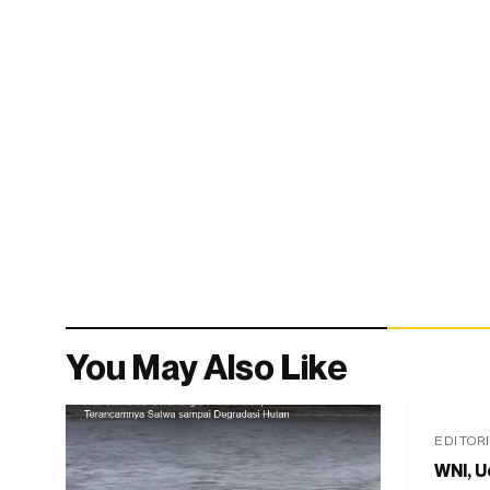
You May Also Like
EDITOR
WNI, U