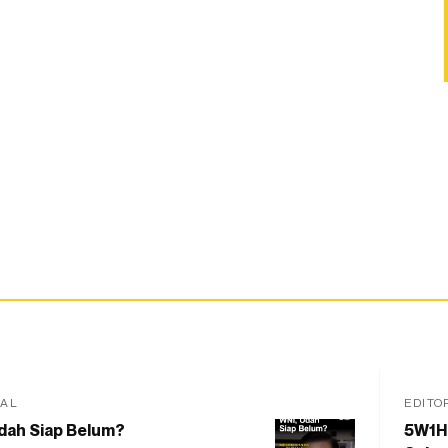
IAL
EDITO
dah Siap Belum?
5W1H