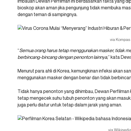
Imbauan Dewan Perfilman ini berdasarkan fakta yang di
bioskop akan aman jika pengunjung tidak membuka mas
dengan teman di sampingnya.
via Kompas
“
Semua orang harus tetap menggunakan masker, tidak m
berbincang-bincang dengan penonton lainnya,
” kata Dewa
Menurut para ahli di Korea, kemungkinan infeksi akan sa
menggunakan masker dengan benar dan tidak berbincan
Tidak hanya penonton yang dihimbau, Dewan Perfilman 
tetap mengecek suhu tubuh penonton yang akan masuk,
juga perlu diatur untuk tetap dalam jarak yang aman.
via Wikipedi