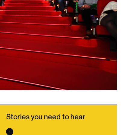
Stories you need to hear
1