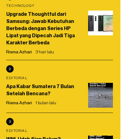
TECHNOLOGY
Upgrade Thoughtful dari
Samsung: Jawab Kebutuhan
Berbeda dengan Series HP
Lipat yang Dipecah Jadi Tiga
Karakter Berbeda
Risma Azhari
3 hari lalu
2
EDITORIAL
Apa Kabar Sumatera 7 Bulan
Setelah Bencana?
Risma Azhari
1 bulan lalu
3
EDITORIAL