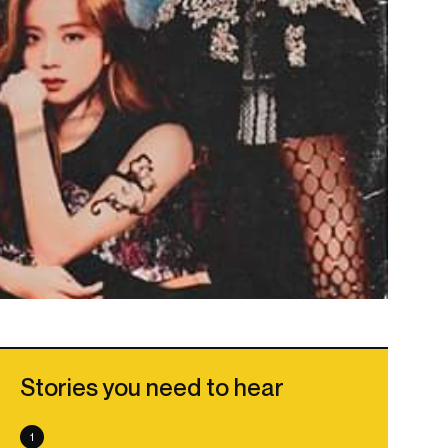
Stories you need to hear
1