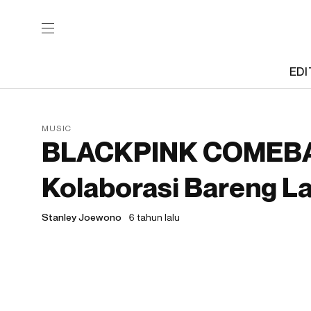
EDI
MUSIC
BLACKPINK COMEBAC
Kolaborasi Bareng L
Stanley Joewono
6 tahun lalu