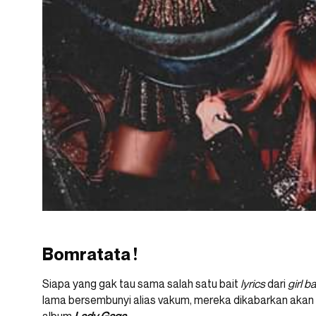
Bomratata !
Siapa yang gak tau sama salah satu bait
lyrics
dari
girl b
lama bersembunyi alias vakum, mereka dikabarkan akan