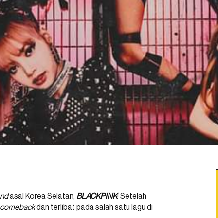
and
asal Korea Selatan,
BLACKPINK
! Setelah
comeback
dan terlibat pada salah satu lagu di