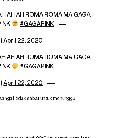
A AH AH AH ROMA ROMA MA GAGA
PINK
#GAGAPINK
o)
April 22, 2020
A AH AH AH ROMA ROMA MA GAGA
PINK
#GAGAPINK
o)
April 22, 2020
sangat tidak sabar untuk menunggu