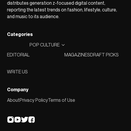
distributes generation z-focused digital content,
reporting the latest trends on fashion, lifestyle, culture,
and music to its audience.
Categories
POP CULTURE
EDITORIAL
MAGAZINES
DRAFT PICKS
WRITE US
Company
About
Privacy Policy
Terms of Use