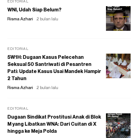
EDITORIAL
WNI, Udah Siap Belum?
Risma Azhari
2 bulan lalu
EDITORIAL
5W1H: Dugaan Kasus Pelecehan
Seksual 50 Santriwati di Pesantren
Pati: Update Kasus Usai Mandek Hampir
2 Tahun
Risma Azhari
2 bulan lalu
EDITORIAL
Dugaan Sindikat Prostitusi Anak di Blok
M yang Libatkan WNA: Dari Cuitan di X
hingga ke Meja Polda