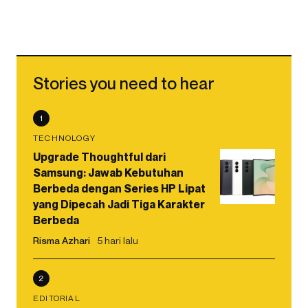
Stories you need to hear
1
TECHNOLOGY
Upgrade Thoughtful dari
Samsung: Jawab Kebutuhan
Berbeda dengan Series HP Lipat
yang Dipecah Jadi Tiga Karakter
Berbeda
Risma Azhari
5 hari lalu
2
EDITORIAL