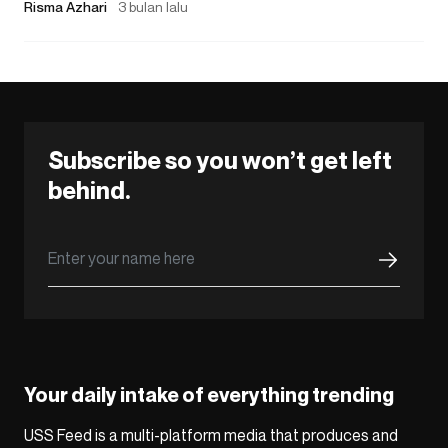
Risma Azhari
3 bulan lalu
Subscribe so you won’t get left
behind.
Your daily intake of everything trending
USS Feed is a multi-platform media that produces and