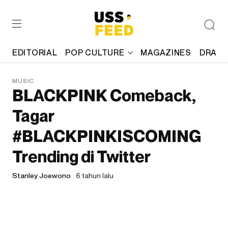
EDITORIAL
POP CULTURE
MAGAZINES
DRAFT
MUSIC
BLACKPINK Comeback,
Tagar
#BLACKPINKISCOMING
Trending di Twitter
Stanley Joewono
6 tahun lalu