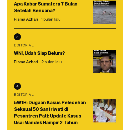
Apa Kabar Sumatera 7 Bulan
Setelah Bencana?
Risma Azhari
1 bulan lalu
3
EDITORIAL
WNI, Udah Siap Belum?
Risma Azhari
2 bulan lalu
4
EDITORIAL
5W1H: Dugaan Kasus Pelecehan
Seksual 50 Santriwati di
Pesantren Pati: Update Kasus
Usai Mandek Hampir 2 Tahun