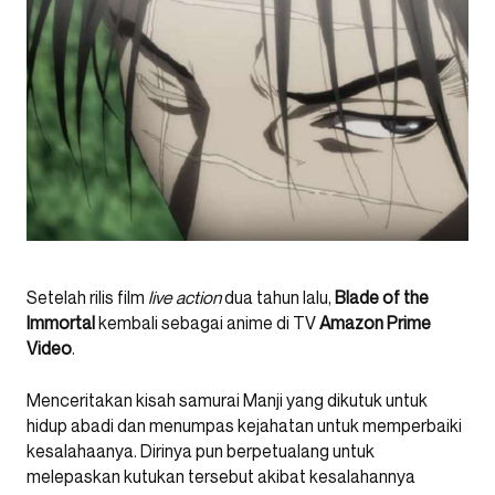
Setelah rilis film
live action
dua tahun lalu,
Blade of the
Immortal
kembali sebagai anime di TV
Amazon Prime
Video
.
Menceritakan kisah samurai Manji yang dikutuk untuk
hidup abadi dan menumpas kejahatan untuk memperbaiki
kesalahaanya. Dirinya pun berpetualang untuk
melepaskan kutukan tersebut akibat kesalahannya