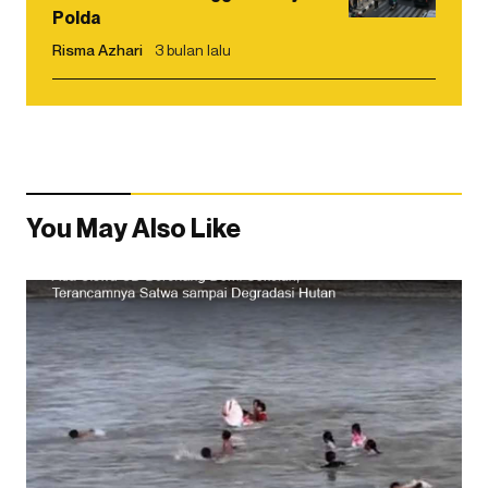
Polda
Risma Azhari
3 bulan lalu
You May Also Like