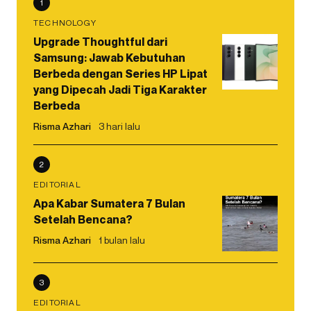
1
TECHNOLOGY
Upgrade Thoughtful dari
Samsung: Jawab Kebutuhan
Berbeda dengan Series HP Lipat
yang Dipecah Jadi Tiga Karakter
Berbeda
Risma Azhari
3 hari lalu
2
EDITORIAL
Apa Kabar Sumatera 7 Bulan
Setelah Bencana?
Risma Azhari
1 bulan lalu
3
EDITORIAL