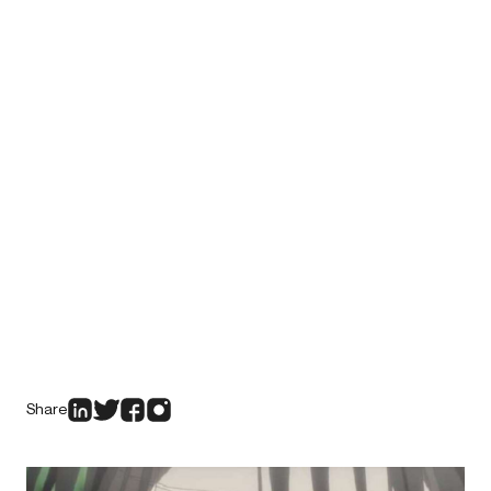
Share