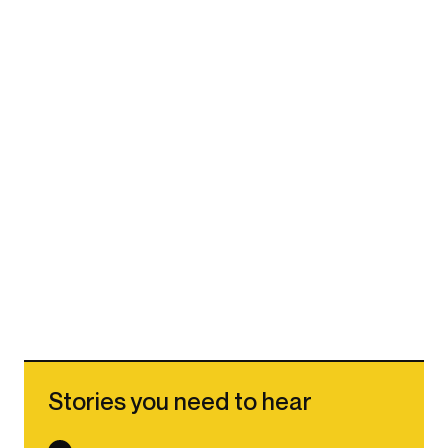
Stories you need to hear