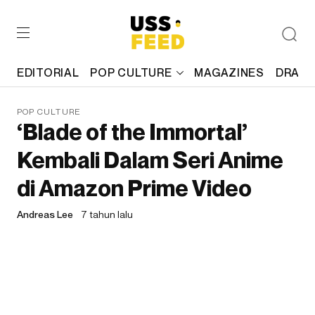
EDITORIAL
POP CULTURE
MAGAZINES
DRAFT
POP CULTURE
‘Blade of the Immortal’
Kembali Dalam Seri Anime
di Amazon Prime Video
Andreas Lee
7 tahun lalu