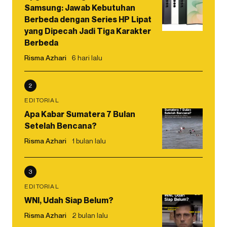
Samsung: Jawab Kebutuhan
Berbeda dengan Series HP Lipat
yang Dipecah Jadi Tiga Karakter
Berbeda
Risma Azhari
6 hari lalu
2
EDITORIAL
Apa Kabar Sumatera 7 Bulan
Setelah Bencana?
Risma Azhari
1 bulan lalu
3
EDITORIAL
WNI, Udah Siap Belum?
Risma Azhari
2 bulan lalu