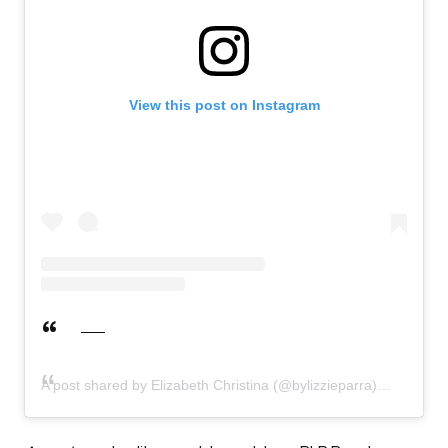
View this post on Instagram
A post shared by Elizabeth Christina (@bylizzieparra)