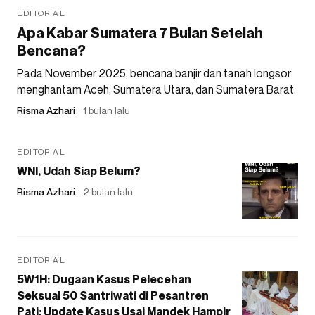
EDITORIAL
Apa Kabar Sumatera 7 Bulan Setelah
Bencana?
Pada November 2025, bencana banjir dan tanah longsor
menghantam Aceh, Sumatera Utara, dan Sumatera Barat.
Risma Azhari
1 bulan lalu
EDITORIAL
WNI, Udah Siap Belum?
Risma Azhari
2 bulan lalu
EDITORIAL
5W1H: Dugaan Kasus Pelecehan
Seksual 50 Santriwati di Pesantren
Pati: Update Kasus Usai Mandek Hampir