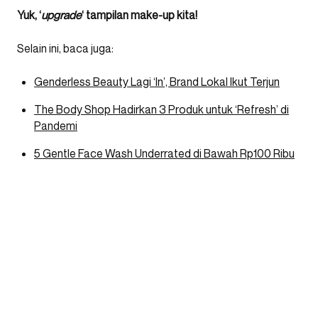
Yuk, ‘
upgrade
‘ tampilan make-up kita!
Selain ini, baca juga:
Genderless Beauty Lagi ‘In’, Brand Lokal Ikut Terjun
The Body Shop Hadirkan 3 Produk untuk ‘Refresh’ di
Pandemi
5 Gentle Face Wash Underrated di Bawah Rp100 Ribu