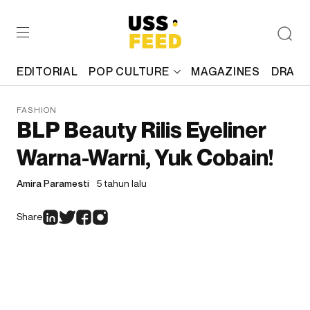
EDITORIAL
POP CULTURE
MAGAZINES
DRAFT
FASHION
BLP Beauty Rilis Eyeliner
Warna-Warni, Yuk Cobain!
Amira Paramesti
5 tahun lalu
Share