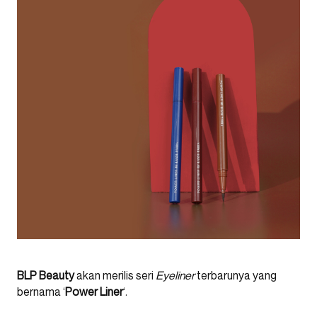
BLP Beauty
akan merilis seri
Eyeliner
terbarunya yang
bernama ‘
Power Liner
‘.