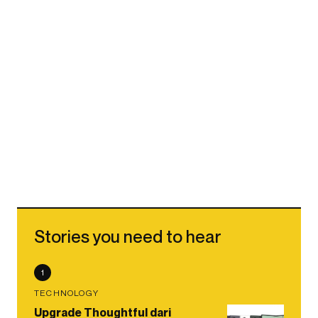
Stories you need to hear
1
TECHNOLOGY
Upgrade Thoughtful dari