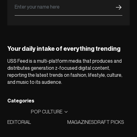
Your daily intake of everything trending
USS Feed is a multi-platform media that produces and
distributes generation z-focused digital content,
reporting the latest trends on fashion, lifestyle, culture,
and music to its audience.
Categories
POP CULTURE
EDITORIAL
MAGAZINES
DRAFT PICKS