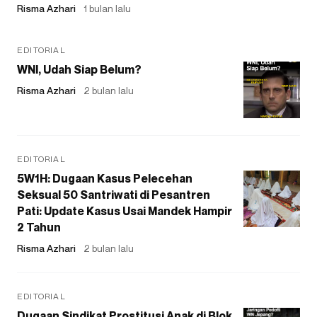
Risma Azhari
1 bulan lalu
EDITORIAL
WNI, Udah Siap Belum?
Risma Azhari
2 bulan lalu
EDITORIAL
5W1H: Dugaan Kasus Pelecehan
Seksual 50 Santriwati di Pesantren
Pati: Update Kasus Usai Mandek Hampir
2 Tahun
Risma Azhari
2 bulan lalu
EDITORIAL
Dugaan Sindikat Prostitusi Anak di Blok