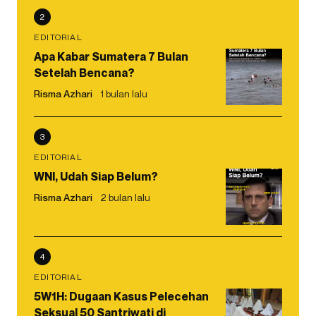
2
EDITORIAL
Apa Kabar Sumatera 7 Bulan
Setelah Bencana?
Risma Azhari
1 bulan lalu
3
EDITORIAL
WNI, Udah Siap Belum?
Risma Azhari
2 bulan lalu
4
EDITORIAL
5W1H: Dugaan Kasus Pelecehan
Seksual 50 Santriwati di