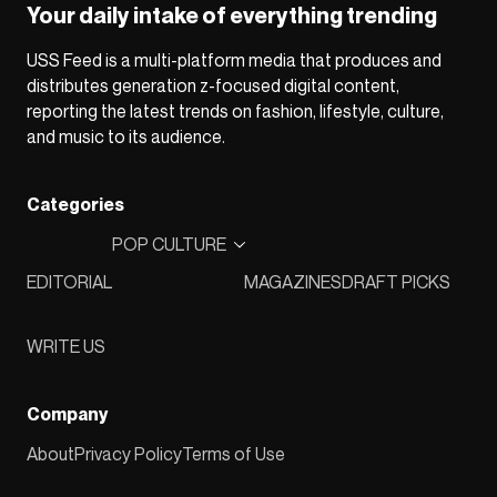
Your daily intake of everything trending
USS Feed is a multi-platform media that produces and
distributes generation z-focused digital content,
reporting the latest trends on fashion, lifestyle, culture,
and music to its audience.
Categories
POP CULTURE
EDITORIAL
MAGAZINES
DRAFT PICKS
WRITE US
Company
About
Privacy Policy
Terms of Use