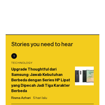
Stories you need to hear
1
TECHNOLOGY
Upgrade Thoughtful dari
Samsung: Jawab Kebutuhan
Berbeda dengan Series HP Lipat
yang Dipecah Jadi Tiga Karakter
Berbeda
Risma Azhari
5 hari lalu