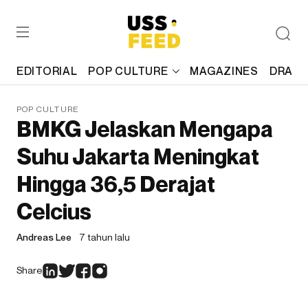
EDITORIAL
POP CULTURE
MAGAZINES
DRAFT
POP CULTURE
BMKG Jelaskan Mengapa
Suhu Jakarta Meningkat
Hingga 36,5 Derajat
Celcius
Andreas Lee
7 tahun lalu
Share