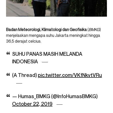
Badan Meteorologi, Klimatologi dan Geofisika
(
BMKG
)
menjelaskan mengapa suhu Jakarta meningkat hingga
36,5 derajat celcius.
SUHU PANAS MASIH MELANDA
INDONESIA
(A Thread)
pic.twitter.com/VKfNkvtVRu
— Humas_BMKG (@InfoHumasBMKG)
October 22, 2019