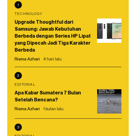
1
TECHNOLOGY
Upgrade Thoughtful dari
Samsung: Jawab Kebutuhan
Berbeda dengan Series HP Lipat
yang Dipecah Jadi Tiga Karakter
Berbeda
Risma Azhari
4 hari lalu
2
EDITORIAL
Apa Kabar Sumatera 7 Bulan
Setelah Bencana?
Risma Azhari
1 bulan lalu
3
EDITORIAL