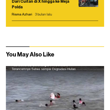
Dari Cuitan di X hingga ke Meja
Polda
Risma Azhari
3 bulan lalu
You May Also Like