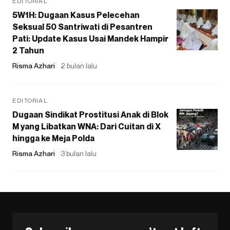
EDITORIAL
5W1H: Dugaan Kasus Pelecehan
Seksual 50 Santriwati di Pesantren
Pati: Update Kasus Usai Mandek Hampir
2 Tahun
Risma Azhari
2 bulan lalu
EDITORIAL
Dugaan Sindikat Prostitusi Anak di Blok
M yang Libatkan WNA: Dari Cuitan di X
hingga ke Meja Polda
Risma Azhari
3 bulan lalu