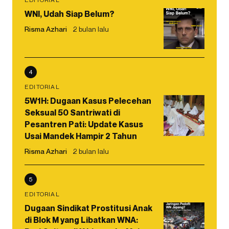
WNI, Udah Siap Belum?
Risma Azhari
2 bulan lalu
4
EDITORIAL
5W1H: Dugaan Kasus Pelecehan
Seksual 50 Santriwati di
Pesantren Pati: Update Kasus
Usai Mandek Hampir 2 Tahun
Risma Azhari
2 bulan lalu
5
EDITORIAL
Dugaan Sindikat Prostitusi Anak
di Blok M yang Libatkan WNA: