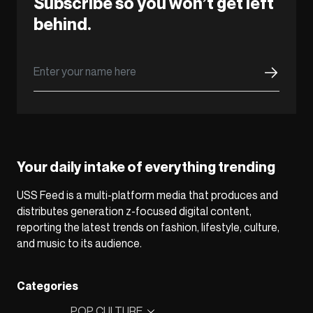
Subscribe so you won’t get left
behind.
Your daily intake of everything trending
USS Feed is a multi-platform media that produces and
distributes generation z-focused digital content,
reporting the latest trends on fashion, lifestyle, culture,
and music to its audience.
Categories
POP CULTURE