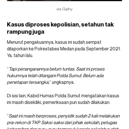
via Giphy
Kasus diproses kepolisian, setahun tak
rampung juga
Menurut pengakuannya, kasus ini sudah sempat
dilaporkan ke Polrestabes Medan pada September 2021.
Ya, tahun lalu.
“
Tapi penanganannya belum tuntas. Saat ini proses
hukumnya telah ditangani Polda Sumut. Belum ada
penetapan tersangka,
” ungkapnya.
Di sisi lain, Kabid Humas Polda Sumut mengatakan kasus
ini masih diselidiki, pemeriksaan pun sudah dilakukan.
“
Saat ini masih berproses, penyidik sudah 2 kali melakukan
pra-rekon di TKP. Saksi-saksi dari pihak sekolah, petugas