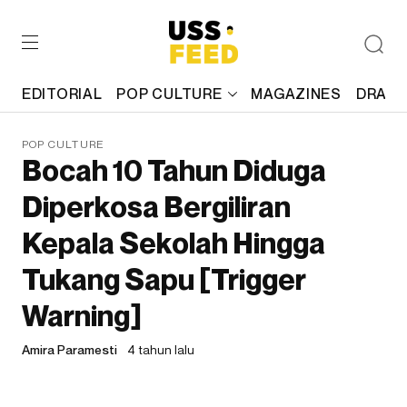
EDITORIAL
POP CULTURE
MAGAZINES
DRAFT
POP CULTURE
Bocah 10 Tahun Diduga
Diperkosa Bergiliran
Kepala Sekolah Hingga
Tukang Sapu [Trigger
Warning]
Amira Paramesti
4 tahun lalu