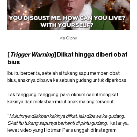
via Giphy
[
Trigger Warning
] Diikat hingga diberi obat
bius
Ibu itu bercerita, setelah si tukang sapu memberi obat
bius, anaknya dibawa ke sebuah gudang untuk diperkosa.
Tak tanggung-tanggung, para oknum cabul mengikat
kakinya dan melakban mulut anak malang tersebut.
“
Mulutnnya dilakban kakinya diikat, lalu dibawa ke gudang.
SAat itu tukang sapunya berhenti di pintu gudang,
” katanya,
lewat video yang Hotman Paris unggah di Instagram.