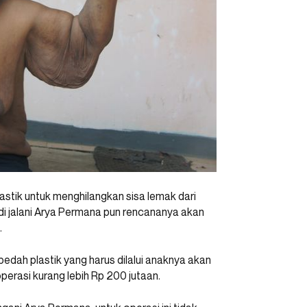
stik untuk menghilangkan sisa lemak dari
 di jalani Arya Permana pun rencananya akan
.
dah plastik yang harus dilalui anaknya akan
operasi kurang lebih Rp 200 jutaan.