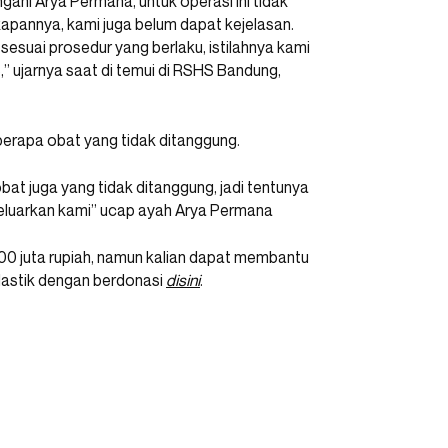
ani Arya Permana, untuk operasi ini tidak
i kapannya, kami juga belum dapat kejelasan.
sesuai prosedur yang berlaku, istilahnya kami
” ujarnya saat di temui di RSHS Bandung,
berapa obat yang tidak ditanggung.
bat juga yang tidak ditanggung, jadi tentunya
ikeluarkan kami” ucap ayah Arya Permana
200 juta rupiah, namun kalian dapat membantu
lastik dengan berdonasi
disini
.