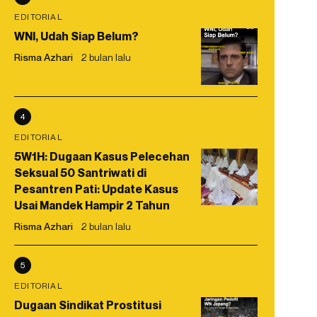
EDITORIAL
WNI, Udah Siap Belum?
Risma Azhari
2 bulan lalu
4
EDITORIAL
5W1H: Dugaan Kasus Pelecehan
Seksual 50 Santriwati di
Pesantren Pati: Update Kasus
Usai Mandek Hampir 2 Tahun
Risma Azhari
2 bulan lalu
5
EDITORIAL
Dugaan Sindikat Prostitusi