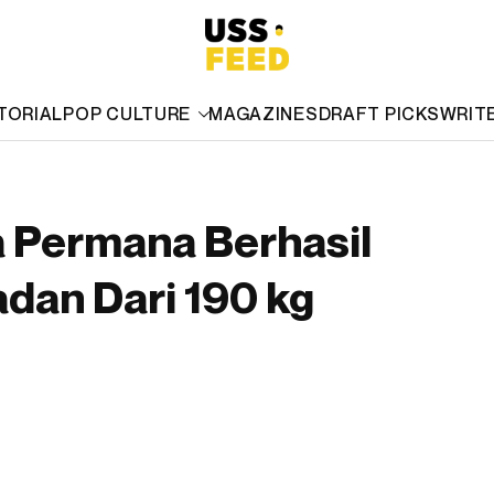
TORIAL
POP CULTURE
MAGAZINES
DRAFT PICKS
WRIT
a Permana Berhasil
dan Dari 190 kg