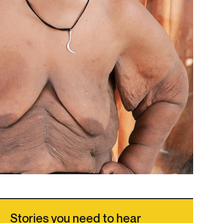
Stories you need to hear