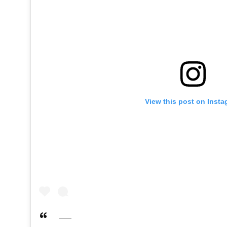
View this post on Inst