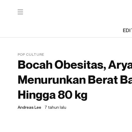
EDI
POP CULTURE
Bocah Obesitas, Ary
Menurunkan Berat Ba
Hingga 80 kg
Andreas Lee
7 tahun lalu