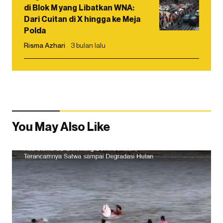
di Blok M yang Libatkan WNA:
Dari Cuitan di X hingga ke Meja
Polda
Risma Azhari
3 bulan lalu
You May Also Like