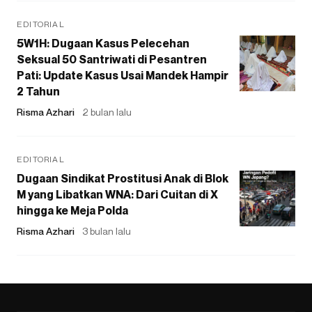
EDITORIAL
5W1H: Dugaan Kasus Pelecehan
Seksual 50 Santriwati di Pesantren
Pati: Update Kasus Usai Mandek Hampir
2 Tahun
Risma Azhari
2 bulan lalu
EDITORIAL
Dugaan Sindikat Prostitusi Anak di Blok
M yang Libatkan WNA: Dari Cuitan di X
hingga ke Meja Polda
Risma Azhari
3 bulan lalu