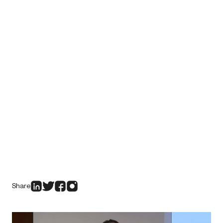
Share