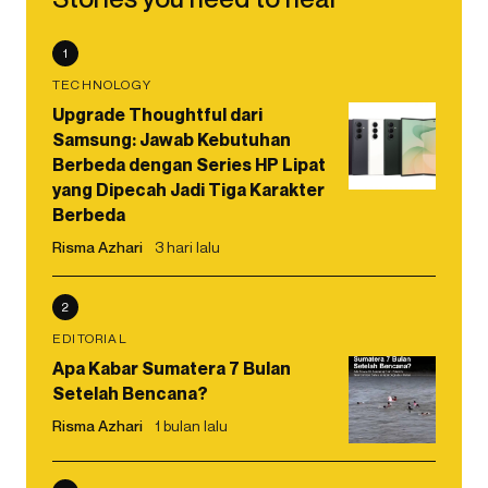
1
TECHNOLOGY
Upgrade Thoughtful dari
Samsung: Jawab Kebutuhan
Berbeda dengan Series HP Lipat
yang Dipecah Jadi Tiga Karakter
Berbeda
Risma Azhari
3 hari lalu
2
EDITORIAL
Apa Kabar Sumatera 7 Bulan
Setelah Bencana?
Risma Azhari
1 bulan lalu