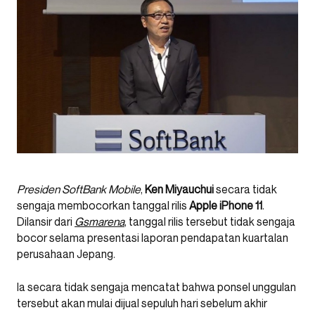
Presiden SoftBank Mobile
,
Ken Miyauchui
secara tidak
sengaja membocorkan tanggal rilis
Apple
iPhone 11
.
Dilansir dari
Gsmarena
, tanggal rilis tersebut tidak sengaja
bocor selama presentasi laporan pendapatan kuartalan
perusahaan Jepang.
Ia secara tidak sengaja mencatat bahwa ponsel unggulan
tersebut akan mulai dijual sepuluh hari sebelum akhir