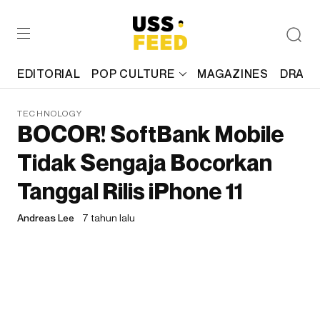
EDITORIAL
POP CULTURE
MAGAZINES
DRAFT
TECHNOLOGY
BOCOR! SoftBank Mobile
Tidak Sengaja Bocorkan
Tanggal Rilis iPhone 11
Andreas Lee
7 tahun lalu