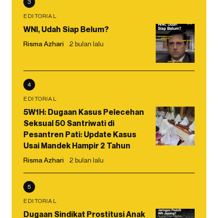
3
EDITORIAL
WNI, Udah Siap Belum?
Risma Azhari
2 bulan lalu
4
EDITORIAL
5W1H: Dugaan Kasus Pelecehan
Seksual 50 Santriwati di
Pesantren Pati: Update Kasus
Usai Mandek Hampir 2 Tahun
Risma Azhari
2 bulan lalu
5
EDITORIAL
Dugaan Sindikat Prostitusi Anak