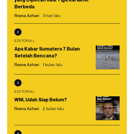
Berbeda
Risma Azhari
3 hari lalu
2
EDITORIAL
Apa Kabar Sumatera 7 Bulan
Setelah Bencana?
Risma Azhari
1 bulan lalu
3
EDITORIAL
WNI, Udah Siap Belum?
Risma Azhari
2 bulan lalu
4