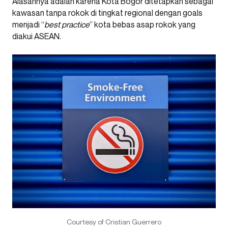
Alasannya adalah karena Kota Bogor ditetapkan sebagai
kawasan tanpa rokok di tingkat regional dengan goals
menjadi “
best practice
” kota bebas asap rokok yang
diakui ASEAN.
Courtesy of Cristian Guerrero