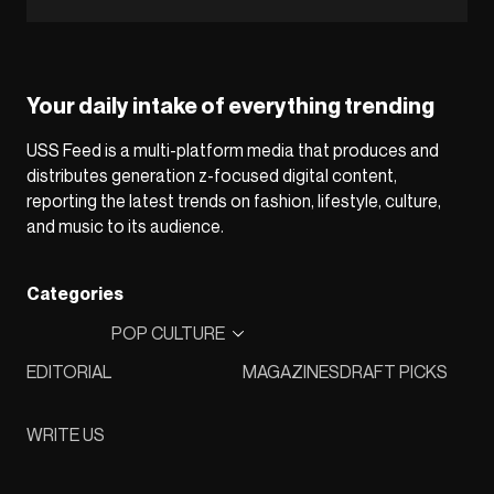
Your daily intake of everything trending
USS Feed is a multi-platform media that produces and
distributes generation z-focused digital content,
reporting the latest trends on fashion, lifestyle, culture,
and music to its audience.
Categories
POP CULTURE
EDITORIAL
MAGAZINES
DRAFT PICKS
WRITE US