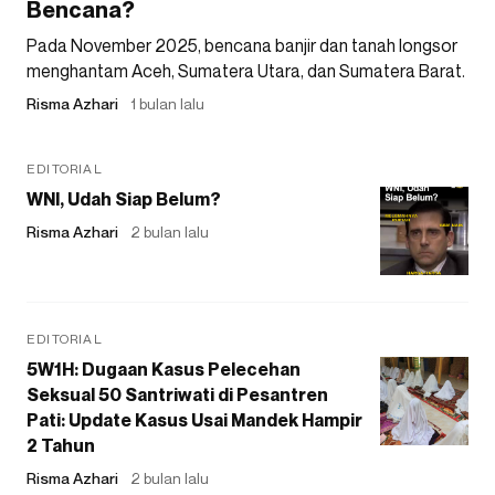
Bencana?
Pada November 2025, bencana banjir dan tanah longsor
menghantam Aceh, Sumatera Utara, dan Sumatera Barat.
Risma Azhari
1 bulan lalu
EDITORIAL
WNI, Udah Siap Belum?
Risma Azhari
2 bulan lalu
EDITORIAL
5W1H: Dugaan Kasus Pelecehan
Seksual 50 Santriwati di Pesantren
Pati: Update Kasus Usai Mandek Hampir
2 Tahun
Risma Azhari
2 bulan lalu