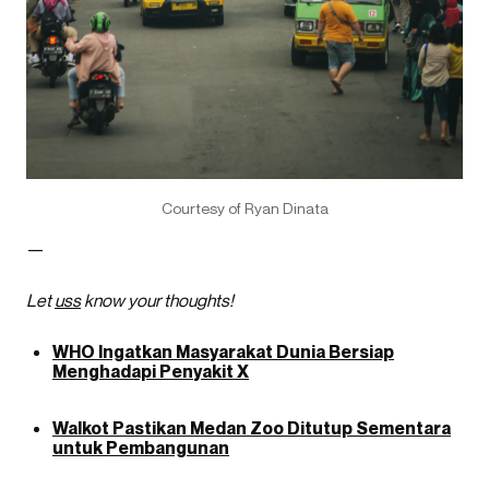
Courtesy of Ryan Dinata
—
Let
uss
know your thoughts!
WHO Ingatkan Masyarakat Dunia Bersiap
Menghadapi Penyakit X
Walkot Pastikan Medan Zoo Ditutup Sementara
untuk Pembangunan