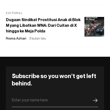
EDITORIAL
Dugaan Sindikat Prostitusi Anak di Blok
M yang Libatkan WNA: Dari Cuitan di X
hingga ke Meja Polda
Risma Azhari
3 bulan lalu
Subscribe so you won’t get left
behind.