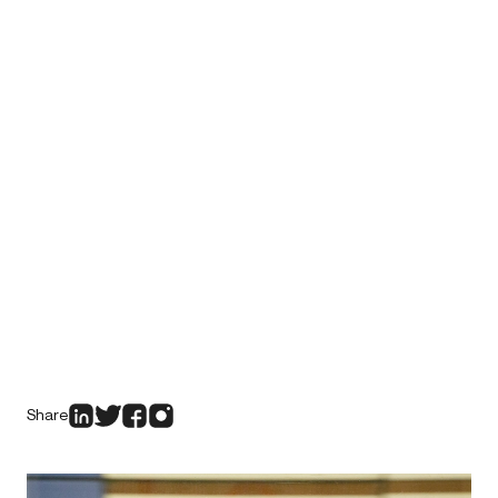
Share