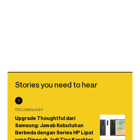
Stories you need to hear
1
TECHNOLOGY
Upgrade Thoughtful dari
Samsung: Jawab Kebutuhan
Berbeda dengan Series HP Lipat
yang Dipecah Jadi Tiga Karakter