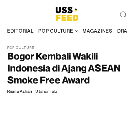
EDITORIAL
POP CULTURE
MAGAZINES
DRAFT
POP CULTURE
Bogor Kembali Wakili
Indonesia di Ajang ASEAN
Smoke Free Award
Risma Azhari
3 tahun lalu