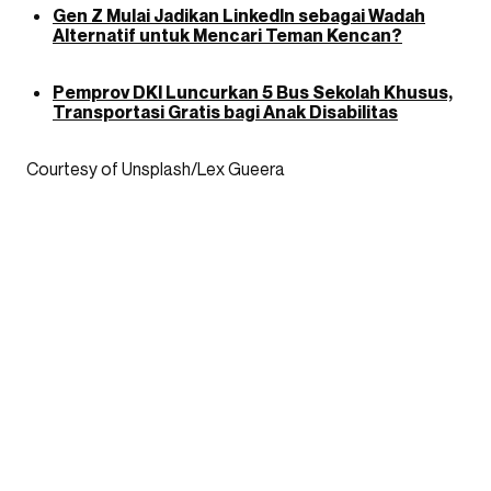
Gen Z Mulai Jadikan LinkedIn sebagai Wadah
Alternatif untuk Mencari Teman Kencan?
Pemprov DKI Luncurkan 5 Bus Sekolah Khusus,
Transportasi Gratis bagi Anak Disabilitas
Courtesy of Unsplash/Lex Gueera