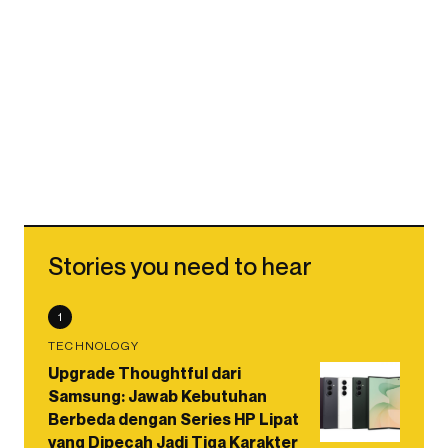
Stories you need to hear
1
TECHNOLOGY
Upgrade Thoughtful dari
Samsung: Jawab Kebutuhan
Berbeda dengan Series HP Lipat
yang Dipecah Jadi Tiga Karakter