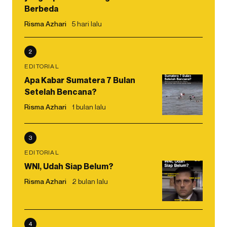
Berbeda
Risma Azhari
5 hari lalu
2
EDITORIAL
Apa Kabar Sumatera 7 Bulan
Setelah Bencana?
Risma Azhari
1 bulan lalu
3
EDITORIAL
WNI, Udah Siap Belum?
Risma Azhari
2 bulan lalu
4