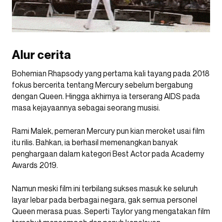
Alur cerita
Bohemian Rhapsody yang pertama kali tayang pada 2018
fokus bercerita tentang Mercury sebelum bergabung
dengan Queen. Hingga akhirnya ia terserang AIDS pada
masa kejayaannya sebagai seorang musisi.
Rami Malek, pemeran Mercury pun kian meroket usai film
itu rilis. Bahkan, ia berhasil memenangkan banyak
penghargaan dalam kategori Best Actor pada Academy
Awards 2019.
Namun meski film ini terbilang sukses masuk ke seluruh
layar lebar pada berbagai negara, gak semua personel
Queen merasa puas. Seperti Taylor yang mengatakan film