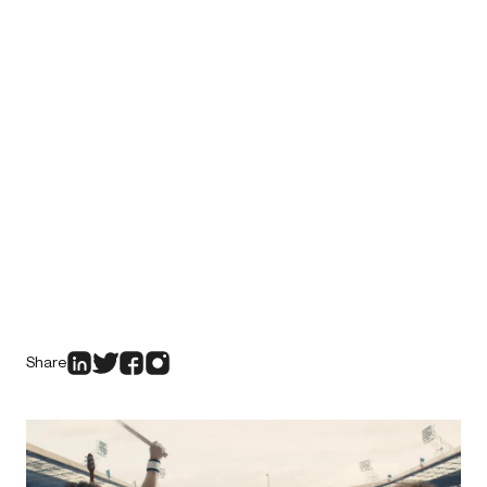
Share