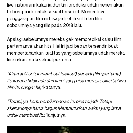
live Instagram kalau ia dan tim produksi udah menemukan
beberapa ide untuk sekuel tersebut. Menurutnya,
penggarapan film ini bisa jadi lebih sulit dari film
sebelumnya yang rilis pada 2018 lalu.
Apalagi sebelumnya mereka gak memprediksi kalau film
pertamanya akan hits. Hal ini jadi beban tersendiri buat
mempertahankan kualitas yang sebelumnya udah mereka
luncurkan pada sekuel pertama.
“Akan sulit untuk membuat (sekuel) seperti (film pertama)
itu karena tidak ada dari kami yang bisa memprediksi bahwa
film itu sangat hit,”
katanya.
“Tetapi, ya, kami berpikir bahwa itu bisa terjadi. Tetapi
skenarionya harus bagus Membutuhkan waktu yang lama
untuk membuat itu.”
lanjutnya.