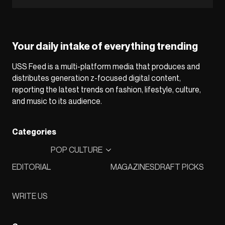
Your daily intake of everything trending
USS Feed is a multi-platform media that produces and
distributes generation z-focused digital content,
reporting the latest trends on fashion, lifestyle, culture,
and music to its audience.
Categories
POP CULTURE
EDITORIAL
MAGAZINES
DRAFT PICKS
WRITE US