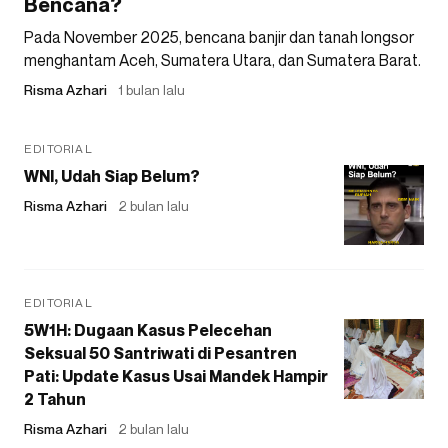
Bencana?
Pada November 2025, bencana banjir dan tanah longsor
menghantam Aceh, Sumatera Utara, dan Sumatera Barat.
Risma Azhari
1 bulan lalu
EDITORIAL
WNI, Udah Siap Belum?
Risma Azhari
2 bulan lalu
EDITORIAL
5W1H: Dugaan Kasus Pelecehan
Seksual 50 Santriwati di Pesantren
Pati: Update Kasus Usai Mandek Hampir
2 Tahun
Risma Azhari
2 bulan lalu