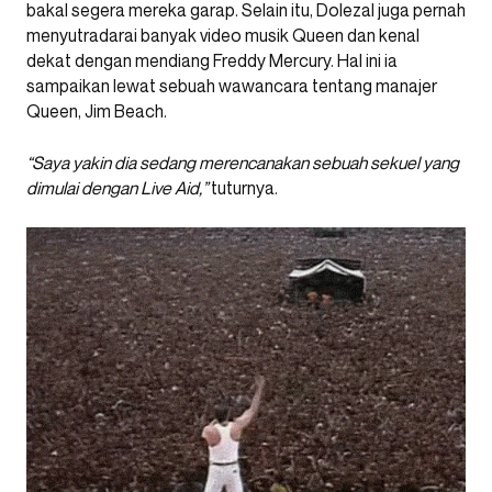
bakal segera mereka garap. Selain itu, Dolezal juga pernah
menyutradarai banyak video musik Queen dan kenal
dekat dengan mendiang Freddy Mercury. Hal ini ia
sampaikan lewat sebuah wawancara tentang manajer
Queen, Jim Beach.
“Saya yakin dia sedang merencanakan sebuah sekuel yang
dimulai dengan Live Aid,”
tuturnya.