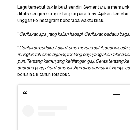
Lagu tersebut tak ia buat sendiri. Sementara ia memainkan 
ditulis dengan campur tangan para fans. Ajakan tersebut
unggah ke Instagram beberapa waktu lalau.
“
Ceritakan apa yang kalian hadapi. Ceritakan padaku ba
“
Ceritakan padaku, kalau kamu merasa sakit, soal wisuda d
mungkin tak akan digelar, tentang bayi yang akan lahir da
pun. Tentang kamu yang kehilangan gaji. Cerita tentang ke
soal apa yang akan kamu lakukan atas semua ini. Hanya saja,
berusia 58 tahun tersebut.