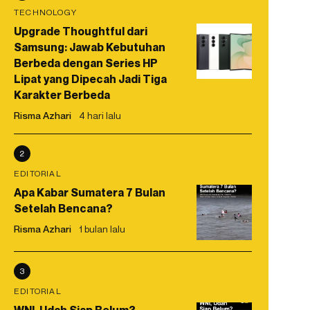
TECHNOLOGY
Upgrade Thoughtful dari
Samsung: Jawab Kebutuhan
Berbeda dengan Series HP
Lipat yang Dipecah Jadi Tiga
Karakter Berbeda
Risma Azhari
4 hari lalu
2
EDITORIAL
Apa Kabar Sumatera 7 Bulan
Setelah Bencana?
Risma Azhari
1 bulan lalu
3
EDITORIAL