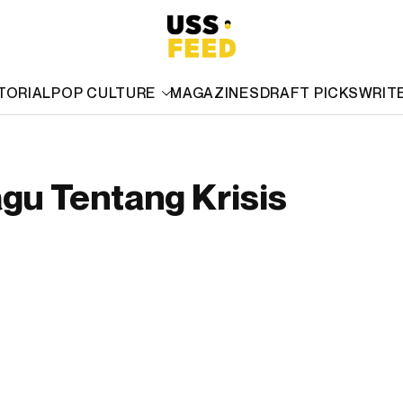
TORIAL
POP CULTURE
MAGAZINES
DRAFT PICKS
WRIT
agu Tentang Krisis