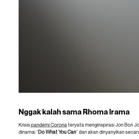
Nggak kalah sama Rhoma Irama
Krisis
pandemi Corona
teryata menginspirasi Jon Bon Jov
dinamai “
Do What You Can
” dan akan dinyanyikan secar