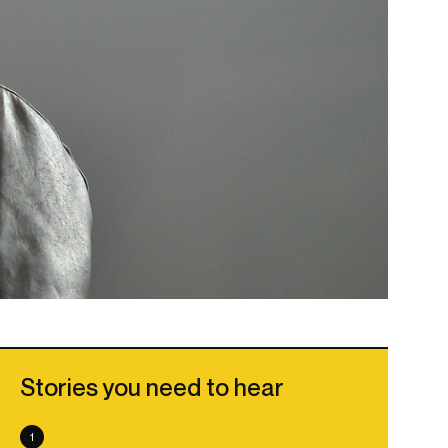
Stories you need to hear
1