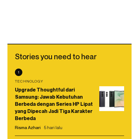
Stories you need to hear
1
TECHNOLOGY
Upgrade Thoughtful dari
Samsung: Jawab Kebutuhan
Berbeda dengan Series HP Lipat
yang Dipecah Jadi Tiga Karakter
Berbeda
Risma Azhari
5 hari lalu