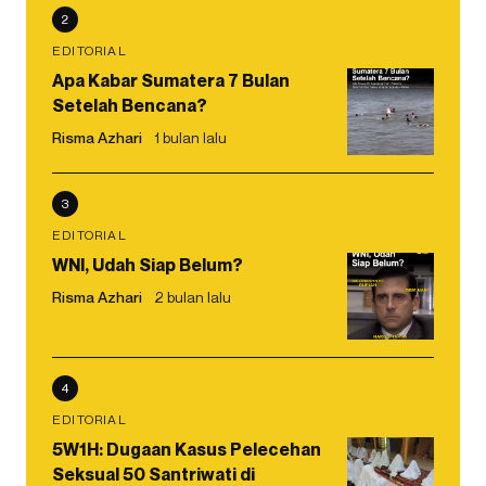
2
EDITORIAL
Apa Kabar Sumatera 7 Bulan
Setelah Bencana?
Risma Azhari
1 bulan lalu
3
EDITORIAL
WNI, Udah Siap Belum?
Risma Azhari
2 bulan lalu
4
EDITORIAL
5W1H: Dugaan Kasus Pelecehan
Seksual 50 Santriwati di