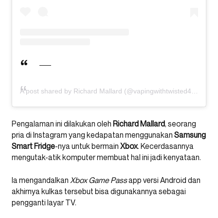
A post shared by Richard Mallard (@vapingwithtwisted420)
Pengalaman ini dilakukan oleh
Richard Mallard
, seorang
pria di Instagram yang kedapatan menggunakan
Samsung
Smart Fridge
-nya untuk bermain
Xbox
. Kecerdasannya
mengutak-atik komputer membuat hal ini jadi kenyataan.
Ia mengandalkan
Xbox Game Pass
app versi Android dan
akhirnya kulkas tersebut bisa digunakannya sebagai
pengganti layar TV.