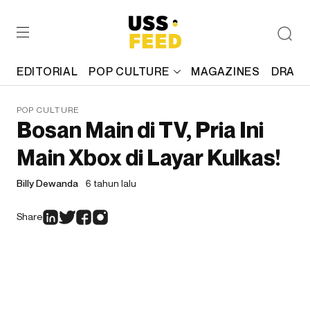
EDITORIAL
POP CULTURE
MAGAZINES
DRAFT
POP CULTURE
Bosan Main di TV, Pria Ini
Main Xbox di Layar Kulkas!
Billy Dewanda
6 tahun lalu
Share