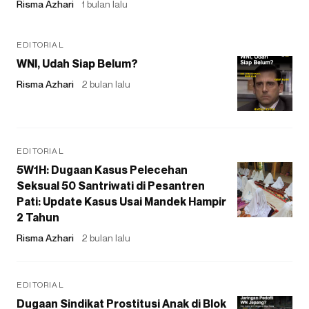
Risma Azhari
1 bulan lalu
EDITORIAL
WNI, Udah Siap Belum?
Risma Azhari
2 bulan lalu
EDITORIAL
5W1H: Dugaan Kasus Pelecehan
Seksual 50 Santriwati di Pesantren
Pati: Update Kasus Usai Mandek Hampir
2 Tahun
Risma Azhari
2 bulan lalu
EDITORIAL
Dugaan Sindikat Prostitusi Anak di Blok