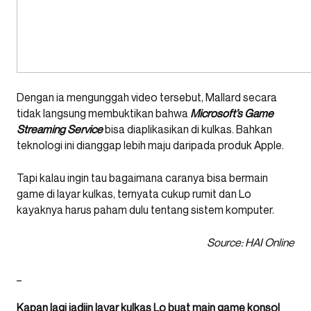
Dengan ia mengunggah video tersebut, Mallard secara
tidak langsung membuktikan bahwa
Microsoft’s Game
Streaming Service
bisa diaplikasikan di kulkas. Bahkan
teknologi ini dianggap lebih maju daripada produk Apple.
Tapi kalau ingin tau bagaimana caranya bisa bermain
game di layar kulkas, ternyata cukup rumit dan Lo
kayaknya harus paham dulu tentang sistem komputer.
Source: HAI Online
_
Kapan lagi jadiin layar kulkas Lo buat main game konsol