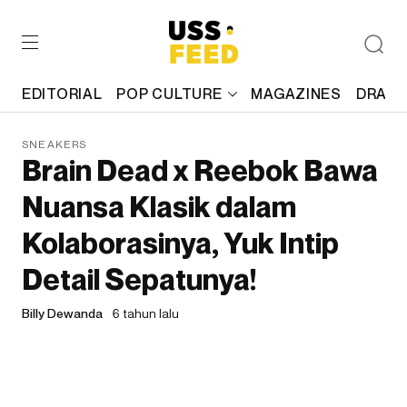
EDITORIAL
POP CULTURE
MAGAZINES
DRAFT
SNEAKERS
Brain Dead x Reebok Bawa
Nuansa Klasik dalam
Kolaborasinya, Yuk Intip
Detail Sepatunya!
Billy Dewanda
6 tahun lalu