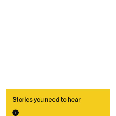
Stories you need to hear
1