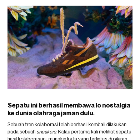
Sepatu ini berhasil membawa lo nostalgia
ke dunia olahraga jaman dulu.
Sebuah tren kolaborasi telah berhasil kembali dilakukan
pada sebuah
sneakers
. Kalau pertama kali melihat sepatu
hasil kolaborasi ini, mungkin kata yang terlintas di pikiran