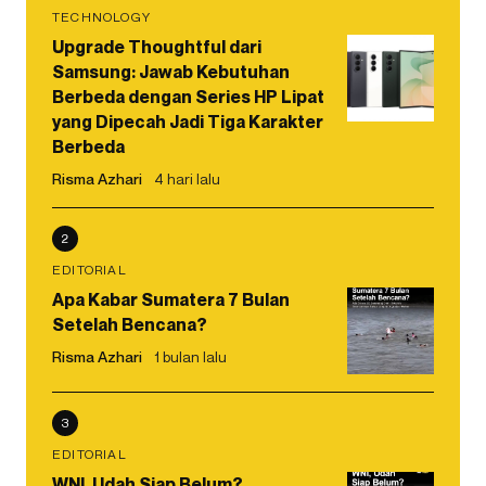
TECHNOLOGY
Upgrade Thoughtful dari
Samsung: Jawab Kebutuhan
Berbeda dengan Series HP Lipat
yang Dipecah Jadi Tiga Karakter
Berbeda
Risma Azhari
4 hari lalu
2
EDITORIAL
Apa Kabar Sumatera 7 Bulan
Setelah Bencana?
Risma Azhari
1 bulan lalu
3
EDITORIAL
WNI, Udah Siap Belum?