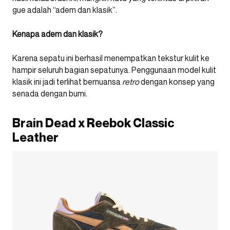
gue adalah “adem dan klasik”.
Kenapa adem dan klasik?
Karena sepatu ini berhasil menempatkan tekstur kulit ke
hampir seluruh bagian sepatunya. Penggunaan model kulit
klasik ini jadi terlihat bernuansa
retro
dengan konsep yang
senada dengan bumi.
Brain Dead x Reebok Classic
Leather