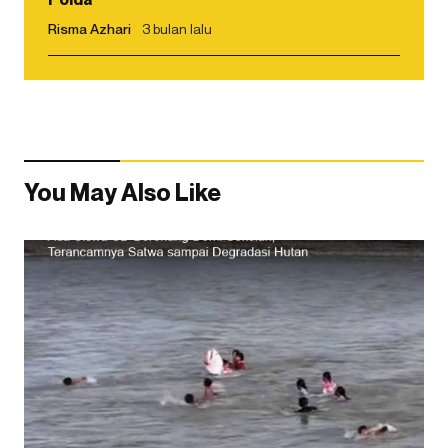
Risma Azhari
3 bulan lalu
You May Also Like