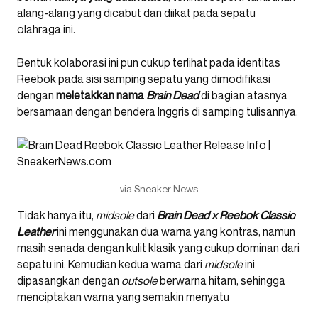
alang-alang yang dicabut dan diikat pada sepatu
olahraga ini.
Bentuk kolaborasi ini pun cukup terlihat pada identitas
Reebok pada sisi samping sepatu yang dimodifikasi
dengan
meletakkan nama
Brain Dead
di bagian atasnya
bersamaan dengan bendera Inggris di samping tulisannya.
via Sneaker News
Tidak hanya itu,
midsole
dari
Brain Dead x Reebok Classic
Leather
ini menggunakan dua warna yang kontras, namun
masih senada dengan kulit klasik yang cukup dominan dari
sepatu ini. Kemudian kedua warna dari
midsole
ini
dipasangkan dengan
outsole
berwarna hitam, sehingga
menciptakan warna yang semakin menyatu