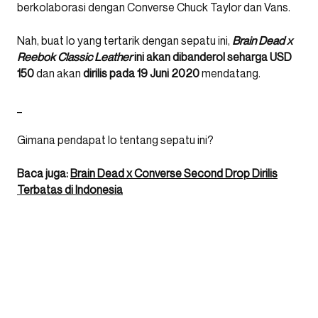
berkolaborasi dengan Converse Chuck Taylor dan Vans.
Nah, buat lo yang tertarik dengan sepatu ini,
Brain Dead x
Reebok Classic Leather
ini akan dibanderol seharga USD
150
dan akan
dirilis pada 19 Juni 2020
mendatang.
_
Gimana pendapat lo tentang sepatu ini?
Baca juga:
Brain Dead x Converse Second Drop Dirilis
Terbatas di Indonesia