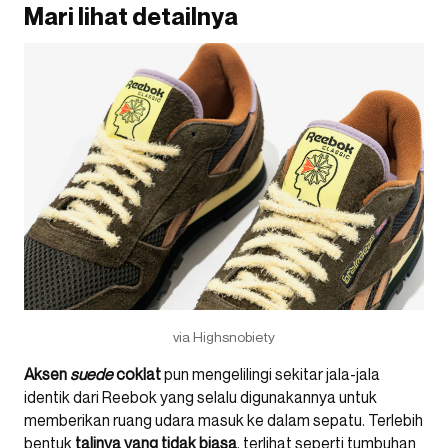
Mari lihat detailnya
via Highsnobiety
Aksen
suede
coklat
pun mengelilingi sekitar jala-jala
identik dari Reebok yang selalu digunakannya untuk
memberikan ruang udara masuk ke dalam sepatu. Terlebih
bentuk
talinya yang tidak biasa
, terlihat seperti tumbuhan